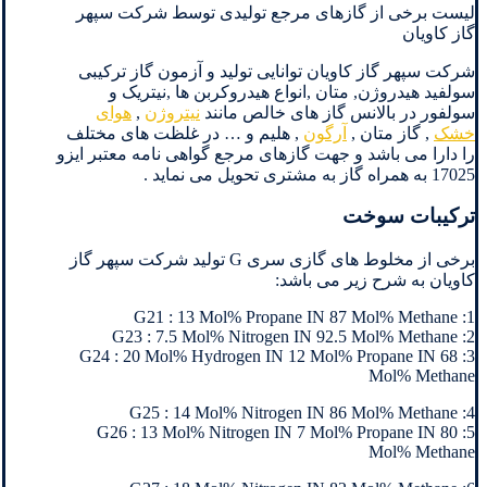
لیست برخی از گازهای مرجع تولیدی توسط شرکت سپهر
گاز کاویان
شرکت سپهر گاز کاویان توانایی تولید و آزمون گاز ترکیبی
سولفید هیدروژن, متان ,انواع هیدروکربن ها ,نیتریک و
سولفور در بالانس گاز های خالص مانند
نیتروژن
,
هوای
خشک
, گاز متان ,
آرگون
, هلیم و … در غلظت های مختلف
را دارا می باشد و جهت گازهای مرجع گواهی نامه معتبر ایزو
17025 به همراه گاز به مشتری تحویل می نماید .
ترکیبات سوخت
برخی از مخلوط های گازی سری G تولید شرکت سپهر گاز
کاویان به شرح زیر می باشد:
1: G21 : 13 Mol% Propane IN 87 Mol% Methane
2: G23 : 7.5 Mol% Nitrogen IN 92.5 Mol% Methane
3: G24 : 20 Mol% Hydrogen IN 12 Mol% Propane IN 68
Mol% Methane
4: G25 : 14 Mol% Nitrogen IN 86 Mol% Methane
5: G26 : 13 Mol% Nitrogen IN 7 Mol% Propane IN 80
Mol% Methane