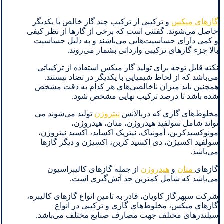
گازهای میکس
و ترکیبی از ترکیب چند گاز خالص با یکدیگر
حاصل می‌شوند. گفتنی است که برخی از گازها از نظر کیفی
و کمی دارای حساسیت‌هایی می‌باشند و به دلیل حساسیت
بالا جزء گازهای ترکیبی وارداتی بشمار می‌روند.
نکته قایل توجه برای تولید گاز میکس استفاده از ترکیباتی
می‌باشد که از لحاظ شیمیایی با یکدیگر در تضاد نیستند.
همچنین باید میزان ناخالصی‌های هر کدام به دقت مشخص
شده باشد تا درصد ترکیب نهایی مشخص شود.
مخلوط‌های گازی که دربالانس
نیتروژن
تولید می‌شوند می
تواند شامل سولفید هیدروژن، متان، هیدروژن،
مونوکسیدکربن، آمونیاک، نیتریک اکساید، اکسید نیتروژن،
سولفید اکسیژن، دی اکسید کربن، اکسیژن و دیگر گازها
می‌باشد.
گازهای
متان
و
هیدروژن
از جمله گازهای کالیبراسیون
می‌باشد که شامل کمترین حد آتش‌گیری است.
شرکت سپهرگاز کاویان، قادر به تامین انواع گازهای کالیبره،
گازهای میکس، مخلوط‌های گازی و ترکیبی در انواع
سیلندرهای مختلف جهت مصارف صنایع مختلف می‌باشد.