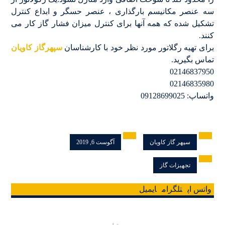
سه عنصر مکانیسم بارگذاری ، عنصر حسگر و ابداع کنترل
تشکیل شده که همه آنها برای کنترل میزان فشار گاز کار می
کنند.
برای تهیه رگلاتور مورد نظر خود با کارشناسان
سپهرگاز کاویان
تماس بگیرید.
02146837950
02146835980
واتساپ: 09128699025
سپهر گاز کاویان
آگوست 6, 2019
تجهیزات گاز
واتس اپ
تلگرام
ایمیل