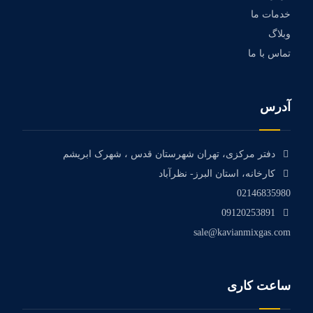
خدمات ما
وبلاگ
تماس با ما
آدرس
دفتر مرکزی، تهران شهرستان قدس ، شهرک ابریشم
کارخانه، استان البرز- نظرآباد
02146835980
09120253891
sale@kavianmixgas.com
ساعت کاری