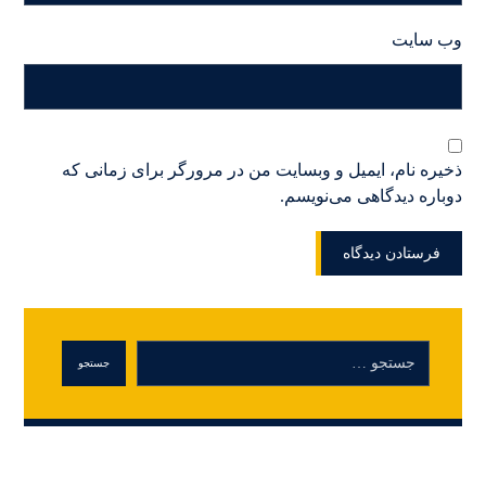
وب‌ سایت
ذخیره نام، ایمیل و وبسایت من در مرورگر برای زمانی که
دوباره دیدگاهی می‌نویسم.