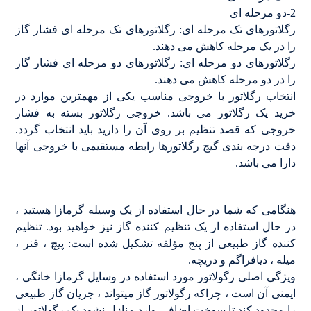
2-دو مرحله ای
رگلاتورهای تک مرحله ای: رگلاتورهای تک مرحله ای فشار گاز
را در یک مرحله کاهش می دهند.
رگلاتورهای دو مرحله ای: رگلاتورهای دو مرحله ای فشار گاز
را در دو مرحله کاهش می دهند.
انتخاب رگلاتور با خروجی مناسب یکی از مهمترین موارد در
خرید یک رگلاتور می باشد. خروجی رگلاتور بسته به فشار
خروجی که قصد تنظیم بر روی آن را دارید باید انتخاب گردد.
دقت درجه بندی گیج رگلاتورها رابطه مستقیمی با خروجی آنها
دارا می باشد.
هنگامی که شما در حال استفاده از یک وسیله گرمازا هستید ،
در حال استفاده از یک تنظیم کننده گاز نیز خواهید بود. تنظیم
کننده گاز طبیعی از پنج مؤلفه تشکیل شده است: پیچ ، فنر ،
میله ، دیافراگم و دریچه.
ویژگی اصلی رگولاتور مورد استفاده در وسایل گرمازا خانگی ،
ایمنی آن است ، چراکه رگولاتور گاز میتواند ، جریان گاز طبیعی
را محدود کند تا سوخت اضافی وارد منازل نشود.یک رگولاتور از