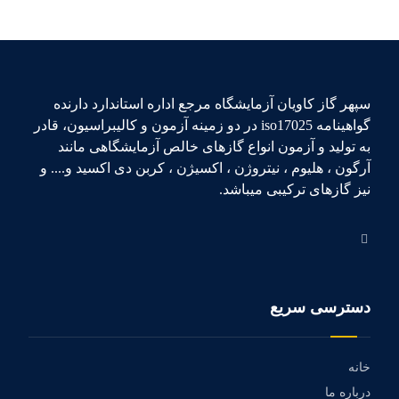
سپهر گاز کاویان آزمایشگاه مرجع اداره استاندارد دارنده
گواهینامه iso17025 در دو زمینه آزمون و کالیبراسیون، قادر
به تولید و آزمون انواع گازهای خالص آزمایشگاهی مانند
آرگون ، هلیوم ، نیتروژن ، اکسیژن ، کربن دی اکسید و.... و
نیز گازهای ترکیبی میباشد.
دسترسی سریع
خانه
درباره ما