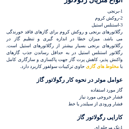
1-برنجی
2-روکش کروم
3-استنلس استیل
رگلاتورهای برنجی و روکش کروم برای گازهای فاقد خورندگی
می باشد. میزان خطا در اندازه گیری و تنظیم گاز در
رگلاتورهای برنجی بسیار بیشتر از رگلاتورهای استیل است.
رگلاتور استنلس استیل در به حداقل رساندن جذب گازهای
واکنش پذیر، کاهش پرت گاز جهت پاکسازی و سازگاری کامل
با
مخلوط های گازی
حاوی ترکیبات سولفور کاربرد دارد.
عوامل موثر در نحوه کار رگولاتور گاز
گاز مورد استفاده
فشار خروجی مورد نیاز
فشار ورودی از سیلندر یا خط
کارایی رگولاتور گاز
1-تک مرحله ای