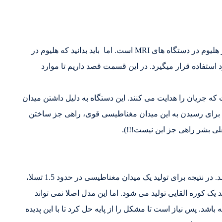
همانطور که گفته شد ، یکی از رایج ترین موارد استفاده از هلیوم در دستگاه های MRI است. اما باید بدانید که هلیوم در
استفاده قرار میگیرد. در این قسمت قصد داریم تا موارد
یی است که جریان را هدایت می کنند. این دستگاه به دلیل داشتن میدان
برای رسیدن به این میدان مغناطیسی قوی، راهی جز ساختن
علی بشر راهی جز این نیست!!!).
فرض کنید که سیم پیچ خاصیت ابرمغناطیسی نداشته باشد. در نتیجه برای تولید یک میدان مغناطیسی در حدود 1.5 تسلا،
رمایی در حد یک کوره القایی تولید می شود. اما این مدل اصلا نمی تواند
شد. پس نیاز است تا مشکل را از پایه حل کرد تا با این پدیده