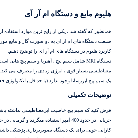
هلیوم مایع و دستگاه ام آر آی
صنعت دستگاه های ام ار ای به دو صورت گاز و مایع مورد 
کاربرد هلیوم در دستگاه های ام آر ای را توضیح دهیم.
دستگاه MRI شامل سیم پیچ ، آهنربا و سیم پیچ ها
مغناطیسی بسیار قوی ، انرژی زیادی را مصرف می کند. 
یک سیم پیچ ابررسانا وجود ندارد (یا حداقل با تکنولوژی ف
توضیحات تکمیلی
جریانی در حدود 400 آمپر استفاده میگردد و گ
کارایی خوبی برای یک دستگاه تصویربرداری پزشکی داشته با