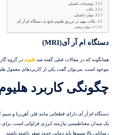
توضیحات تکمیلی
نکات
موارد تکمیلی
نکات مهم در تزریق هلیوم مایع به دستگاه ام آر آی
موارد بیشتر
دستگاه ام آر آی(MRI)
همانگونه که در مقالات قبلی گفته شد
هلیوم
در گروه گازه
موجود است. می‌توان گفت یکی از کاربرد‌های معمول هلی
چگونگی کاربرد هلیوم 
دستگاه ام آر آی دارای قطعاتی مانند فلز، آهن‌ربا و سیم که
یک میدان مغناطیسی نیازمند انرژی فراوانی است. برای بد
رسانایی بالا سیم‌ها باید دمایی حدود صفر داشته باشند.