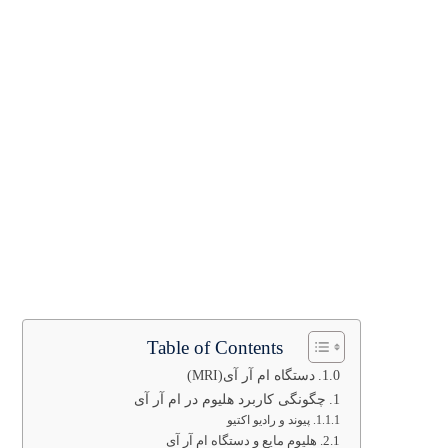
Table of Contents
دستگاه ام آر آی(MRI)
چگونگی کاربرد هلیوم در ام آر آی
پیوند و رادیو اکتیو
هلیوم مایع و دستگاه ام آر آی