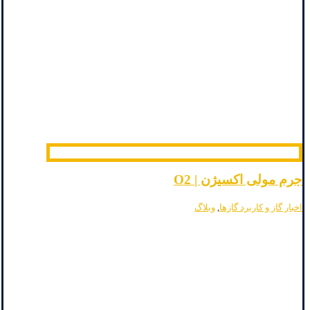
جرم مولی اکسیژن | O2
اخبار گاز و کاربرد گازها
,
وبلاگ