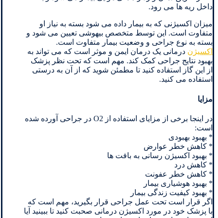
داخل ریه ها می رود.
میزان اکسیژنی که به بیمار داده می شود بسته به نیاز او
متفاوت است. این توسط متخصص بیهوشی تعیین می شود و
بسته به نوع جراحی و وضعیت بیمار متفاوت است.
اکسیژن
درمانی یک درمان ایمن و موثر است که می تواند به
بهبود نتایج جراحی کمک کند. مهم است که تحت نظر پزشک
از این گاز استفاده کنید تا مطمئن شوید که از آن به درستی
استفاده می کنید.
مزایا
در اینجا برخی از مزایای استفاده از O2 در جراحی آورده شده
است:
* بهبود بهبودی
* کاهش خطر عوارض
* بهبود اکسیژن رسانی به بافت ها
* کاهش درد
* کاهش خطر عفونت
* بهبود هوشیاری بیمار
* بهبود کیفیت زندگی بیمار
اگر قرار است تحت عمل جراحی قرار بگیرید، مهم است که
با پزشک خود در مورد اکسیژن درمانی صحبت کنید تا ببینید آیا