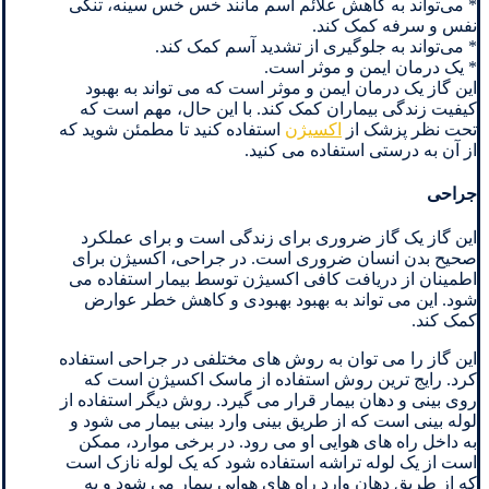
* می‌تواند به کاهش علائم آسم مانند خس خس سینه، تنگی
نفس و سرفه کمک کند.
* می‌تواند به جلوگیری از تشدید آسم کمک کند.
* یک درمان ایمن و موثر است.
این گاز یک درمان ایمن و موثر است که می تواند به بهبود
کیفیت زندگی بیماران کمک کند. با این حال، مهم است که
تحت نظر پزشک از
اکسیژن
استفاده کنید تا مطمئن شوید که
از آن به درستی استفاده می کنید.
جراحی
این گاز یک گاز ضروری برای زندگی است و برای عملکرد
صحیح بدن انسان ضروری است. در جراحی، اکسیژن برای
اطمینان از دریافت کافی اکسیژن توسط بیمار استفاده می
شود. این می تواند به بهبود بهبودی و کاهش خطر عوارض
کمک کند.
این گاز را می توان به روش های مختلفی در جراحی استفاده
کرد. رایج ترین روش استفاده از ماسک اکسیژن است که
روی بینی و دهان بیمار قرار می گیرد. روش دیگر استفاده از
لوله بینی است که از طریق بینی وارد بینی بیمار می شود و
به داخل راه های هوایی او می رود. در برخی موارد، ممکن
است از یک لوله تراشه استفاده شود که یک لوله نازک است
که از طریق دهان وارد راه های هوایی بیمار می شود و به