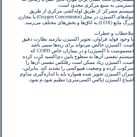
دسترسی به منبع مرکزی محدود است.
سیستم متمرکز: از طریق لوله‌کشی مرکزی از طریق
مولدهای اکسیژن در محل (Oxygen Concentrator) یا مخازن
بزرگ مایع (LOX) به اتاق‌ها و بخش‌های مختلف می‌رسد.
ملاحظات و خطرات
با وجود فواید فراوان، تجویز اکسیژن نیازمند نظارت دقیق
است. اکسیژن خالص می‌تواند برای ریه‌ها سمی باشد
(مسمومیت با اکسیژن) و در بیماران خاص COPD که
سیستم تنفسی آن‌ها به سطوح پایین دی‌اکسید کرب کرده
است، اکسیژن زیاد ممکن است رفلکس تنفسی آن‌ها را
سرکوب کرده و وضعیت هیپوکسی را تشدید کند. بنابراین،
میزان اکسیژن تجویز شده همواره باید با اندازه‌گیری مداوم
اشباع اکسیژن (پالس اکسی‌متری) تنظیم شود.م شود.