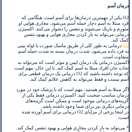
درمان آسم
O2 یکی از مهمترین درمان‌ها برای آسم است. هنگامی که
فرد مبتلا به آسم دچار حمله آسم می‌شود، مجاری هوایی او
متورم و باریک می‌شوند و تنفس را دشوار می‌کنند. اکسیژن
درمانی می‌تواند به باز کردن مجاری هوایی و بهبود تنفس
کمک کند.
O2
درمانی به طور کلی از طریق ماسک صورت یا لوله بینی
به فرد داده می‌شود. شدت درمان بسته به شدت حمله آسم
متفاوت است.
اکسیژن درمانی یک درمان ایمن و موثر است که می‌تواند به
نجات جان افراد مبتلا به آسم کمک کند. با این حال، مهم است
که توجه داشته باشید که O2 درمانی یک درمان قطعی برای
آسم نیست و فقط می‌تواند به کاهش علائم کمک کند.
اگر مبتلا به آسم هستید، مهم است که با پزشک خود در مورد
درمان مناسب صحبت کنید. اکسیژن درمانی فقط یکی از
گزینه‌های درمانی موجود است و ممکن است گزینه‌های
درمانی دیگری نیز برای شما وجود داشته باشد.
در اینجا برخی از مزایای O2 درمانی برای آسم آورده شده
است:
* می‌تواند به باز کردن مجاری هوایی و بهبود تنفس کمک کند.