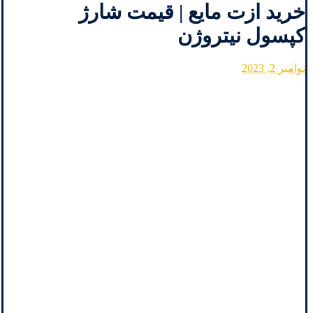
خرید ازت مایع | قیمت شارژ
کپسول نیتروژن
نوامبر 2, 2023