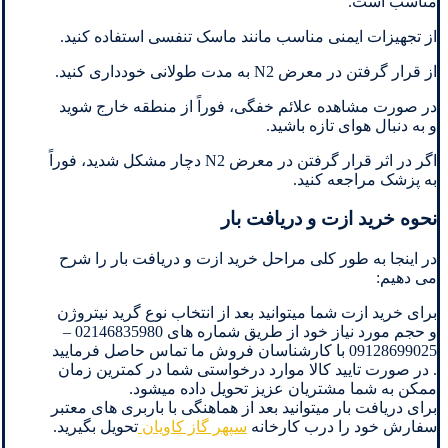
مناسب است.
از تجهیزات ایمنی مناسب مانند ماسک تنفسی استفاده کنید.
از قرار گرفتن در معرض N2 به مدت طولانی خودداری کنید.
در صورت مشاهده علائم خفگی، فوراً از منطقه خارج شوید
و به دنبال هوای تازه باشید.
اگر در اثر قرار گرفتن در معرض N2 دچار مشکل شدید، فوراً
به پزشک مراجعه کنید.
نحوه خرید ازت و دریافت بار
در اینجا به طور کلی مراحل خرید ازت و دریافت بار را شرح
می دهیم:
برای خرید ازت شما میتوانید بعد از انتخاب نوع گرید نیتروژن
و حجم مورد نیاز خود از طریق شماره های 02146835980 –
09128699025 با کارشناسان فروش ما تماس حاصل فرمایید
. در صورت تایید کالا موارد درخواستی شما در کمترین زمان
ممکن به شما مشتریان عزیز تحویل داده میشود.
برای دریافت بار میتوانید بعد از هماهنگی با باربری های معتبر
سفارش خود را درب کارخانه
سپهر گاز کاویان
تحویل بگیرید.