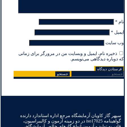
نام
*
ایمیل
*
وب‌ سایت
ذخیره نام، ایمیل و وبسایت من در مرورگر برای زمانی
که دوباره دیدگاهی می‌نویسم.
جستجو
برای:
سپهر گاز کاویان آزمایشگاه مرجع اداره استاندارد دارنده
گواهینامه iso17025 در دو زمینه آزمون و کالیبراسیون،
قادر به تولید و آزمون انواع گازهای خالص آزمایشگاهی