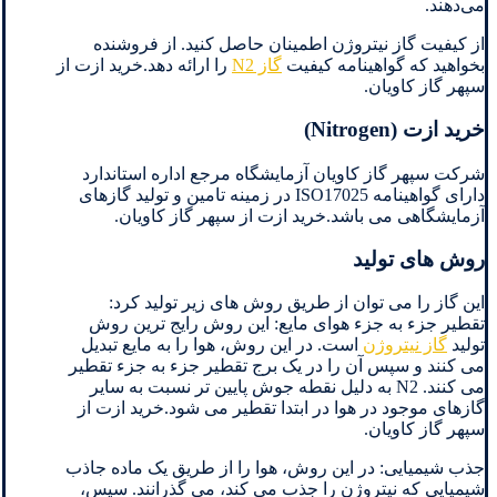
می‌دهند.
از کیفیت گاز نیتروژن اطمینان حاصل کنید. از فروشنده
بخواهید که گواهینامه کیفیت
گاز N2
را ارائه دهد.خرید ازت از
سپهر گاز کاویان.
خرید ازت (Nitrogen)
شرکت سپهر گاز کاویان آزمایشگاه مرجع اداره استاندارد
دارای گواهینامه ISO17025 در زمینه تامین و تولید گازهای
آزمایشگاهی می باشد.خرید ازت از سپهر گاز کاویان.
روش های تولید
این گاز را می توان از طریق روش های زیر تولید کرد:
تقطیر جزء به جزء هوای مایع: این روش رایج ترین روش
تولید
گاز نیتروژن
است. در این روش، هوا را به مایع تبدیل
می کنند و سپس آن را در یک برج تقطیر جزء به جزء تقطیر
می کنند. N2 به دلیل نقطه جوش پایین تر نسبت به سایر
گازهای موجود در هوا در ابتدا تقطیر می شود.خرید ازت از
سپهر گاز کاویان.
جذب شیمیایی: در این روش، هوا را از طریق یک ماده جاذب
شیمیایی که نیتروژن را جذب می کند، می گذرانند. سپس،