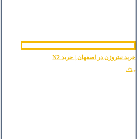
خرید نیتروژن در اصفهان | خرید N2
وبلاگ