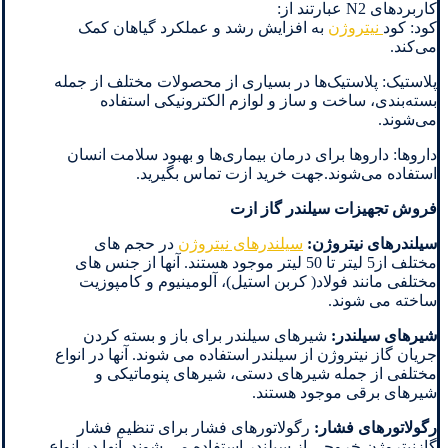
کاربردهای N2 عبارتند از:
کود: کود
نیتروژن
به افزایش رشد و عملکرد گیاهان کمک
می‌کند.
پلاستیک: پلاستیک‌ها در بسیاری از محصولات مختلف از جمله
بسته‌بندی، ساخت و ساز و لوازم الکترونیکی استفاده
می‌شوند.
داروها: داروها برای درمان بیماری‌ها و بهبود سلامت انسان
استفاده می‌شوند.جهت خرید ازت تماس بگیرید.
فروش تجهیزات سیلندر گاز ازت
سیلندرهای نیتروژن:
سیلندرهای نیتروژن
در حجم های
مختلف از5 لیتر تا 50 لیتر موجود هستند. آنها از جنس های
مختلفی مانند فولاد( کربن استیل)، آلومینیوم و کامپوزیت
ساخته می شوند.
شیرهای سیلندر:
شیرهای سیلندر برای باز و بسته کردن
جریان گاز نیتروژن از سیلندر استفاده می شوند. آنها در انواع
مختلفی از جمله شیرهای دستی، شیرهای پنوماتیکی و
شیرهای برقی موجود هستند.
رگولاتورهای فشار:
رگولاتورهای فشار برای تنظیم فشار
گازنیتروژن خروجی از سیلندر استفاده می شوند. آنها در انواع