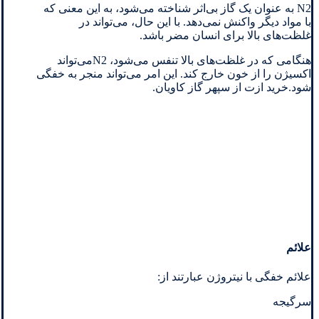
N2 به عنوان یک گاز بی‌اثر شناخته می‌شود، به این معنی که
با مواد دیگر واکنش نمی‌دهد. با این حال، می‌تواند در
غلظت‌های بالا برای انسان مضر باشد.
هنگامی که در غلظت‌های بالا تنفس می‌شود، N2می‌تواند
اکسیژن را از خون خارج کند. این امر می‌تواند منجر به خفگی
شود.خرید ازت از سپهر گاز کاویان.
علائم
علائم خفگی با نیتروژن عبارتند از:
سرگیجه