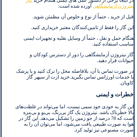
در اینجا برخی از دستور عمل های ایمنی هنگام خرید
گاز
نیتروژن آزمایشگاهی
آورده شده است:
قبل از خرید ، حتماً از نوع و خلوص آن مطمئن شوید.
این گاز را فقط از تامین‌کنندگان معتبر خریداری کنید.
هنگام حمل و نقل ، حتماً از وسایل نقلیه و تجهیزات ایمنی
مناسب استفاده کنید.
گاز نیتروژن آزمایشگاهی را دور از دسترس کودکان و
حیوانات قرار دهید.
در صورت تماس با آن، بلافاصله محل را ترک کنید و با پزشک
یا خدمات اورژانس تماس بگیرید.خرید ازت از سپهر گاز
کاویان.
خطرات و ایمنی
این گاز به خودی خود سمی نیست، اما می‌تواند در غلظت‌های
بالا خطرناک باشد. نیتروژن یک گاز بی‌رنگ، بی‌بو و بی‌مزه
است که 78 درصد از جو زمین را تشکیل می‌دهد. این گاز در
هوا به صورت طبیعی یافت می‌شود، اما می‌توان آن را به
صورت مصنوعی نیز تولید کرد.