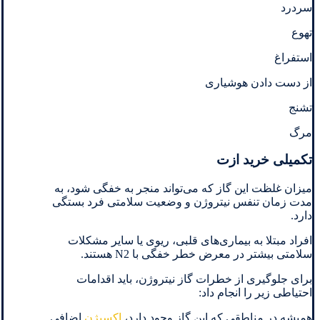
سردرد
تهوع
استفراغ
از دست دادن هوشیاری
تشنج
مرگ
تکمیلی خرید ازت
میزان غلظت این گاز که می‌تواند منجر به خفگی شود، به
مدت زمان تنفس نیتروژن و وضعیت سلامتی فرد بستگی
دارد.
افراد مبتلا به بیماری‌های قلبی، ریوی یا سایر مشکلات
سلامتی بیشتر در معرض خطر خفگی با N2 هستند.
برای جلوگیری از خطرات گاز نیتروژن، باید اقدامات
احتیاطی زیر را انجام داد:
همیشه در مناطقی که این گاز وجود دارد،
اکسیژن
اضافی