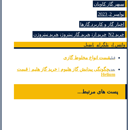
سپهر گاز کاویان
نوامبر 2, 2023
اخبار گاز و کاربرد گازها
خرید N2
خرید ازت
خرید گاز نیتروژن
خرید نیتروژن
واتس اپ
تلگرام
ایمیل
قیمت انواع مخلوط گازی
قبلی
چگونگی پیدایش گاز هلیوم | خرید گاز هلیم | قیمت
بعدی
Helium
پست های مرتبط...