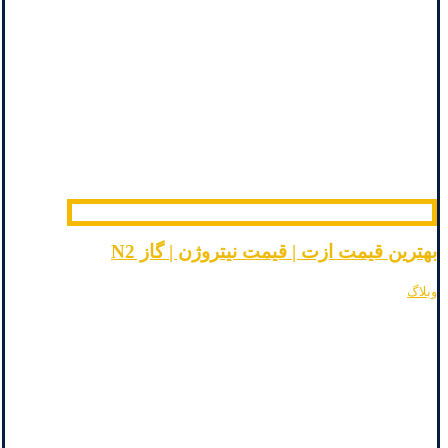
بهترین قیمت ازت | قیمت نیتروژن | گاز N2
وبلاگ