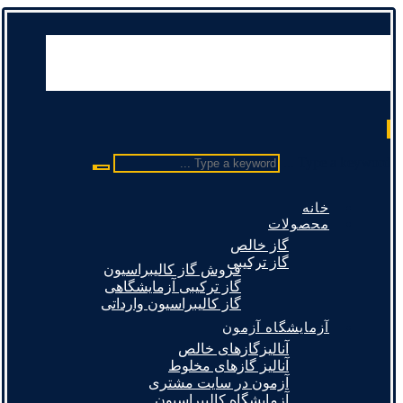
Type a keyword ...
خانه
محصولات
گاز خالص
گاز ترکیبی
فروش گاز کالیبراسیون
گاز ترکیبی آزمایشگاهی
گاز کالیبراسیون وارداتی
آزمایشگاه آزمون
آنالیزگازهای خالص
آنالیز گازهای مخلوط
آزمون در سایت مشتری
آزمایشگاه کالیبراسیون