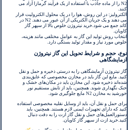
N2 را از ماده جاذب با استفاده از یک فرآیند گرمازا آزاد می
کنند.
الکترولیز: در این روش، هوا را در یک محلول الکترولیت قرار
می دهند و یک جریان الکتریکی از آن عبور می دهند. N2 در
کاتد جمع می شود.خرید نیتروژن خلوص بالا از سپهر گاز
کاویان.
انتخاب روش تولید این گاز به عوامل مختلفی مانند هزینه،
خلوص مورد نیاز و مقدار تولید بستگی دارد.
نوع، حجم و شرایط تحویل این گاز نیتروژن
ازمایشگاهی
گاز نیتروژن آزمایشگاهی را به درستی ذخیره و حمل و نقل
کنید. مایع این گاز باید در مخازن مخصوصی که عایق‌بندی
شده‌اند ذخیره شود. این مخازن باید در مکان‌های خشک و
خنک نگهداری شوند. همچنین، باید از تابش مستقیم نور
خورشید به مخازن N2 مایع جلوگیری شود.
برای حمل و نقل آن، باید از وسایل نقلیه مخصوصی استفاده
کنید که دارای تجهیزات ایمنی لازم هستند. همچنین، باید
دستورالعمل‌های حمل و نقل گاز ازت را به دقت دنبال
کنید.خرید ازت از سپهر گاز کاویان.