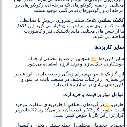
مختلفی از جمله رگولاتورهای تک مرحله ای، رگولاتورهای دو
مرحله ای و رگولاتورهای دیافراگمی موجود هستند.
کلاهک سیلندر:
کلاهک سیلندر نیتروژن درپوش یا محافظی
است که بر روی شیر سیلندر متان قرار می گیرد. این کلاهک
ها از جنس های مختلفی مانند پلاستیک، فلز و کامپوزیت
ساخته می شوند.
سایر کاربردها
سایر کاربردها:
N2
همچنین در صنایع مختلفی از جمله
جوشکاری، خنک‌سازی و تولید انرژی استفاده می‌شود.
این گاز یک عنصر مهم برای زندگی و صنعت است. این عنصر
در بسیاری از ترکیبات مختلف در طبیعت یافت می‌شود و
کاربردهای زیادی در صنایع مختلف دارد.
عوامل موثر
بر قیمت و خرید ازت
خلوص:
N2
در گریدهای مختلفی با خلوص‌های متفاوت موجود
است. خلوص گاز N2بر قیمت آن تأثیر می‌گذارد. N2 خالص‌تر
گران‌تر از این گاز با خلوص کمتر است.
حجم: در حجم‌های مختلفی از جمله سیلندر، مخزن و کپسول