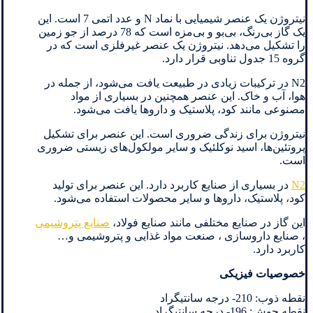
نیتروژن یک عنصر شیمیایی با نماد N و عدد اتمی 7 است. این
یک گاز بی‌رنگ، بی‌بو و بی‌مزه است که 78 درصد از جو زمین
را تشکیل می‌دهد. نیتروژن یک عنصر غیرفلزی است که در
گروه 15 جدول تناوبی قرار دارد.
N2 در ترکیبات زیادی در طبیعت یافت می‌شود، از جمله در
هوا، آب و خاک. این عنصر همچنین در بسیاری از مواد
مصنوعی مانند کود، پلاستیک و داروها یافت می‌شود.
نیتروژن برای زندگی ضروری است. این عنصر برای تشکیل
پروتئین‌ها، اسید نوکلئیک و سایر مولکول‌های زیستی ضروری
است.
N2
در بسیاری از صنایع کاربرد دارد. این عنصر برای تولید
کود، پلاستیک، داروها و سایر محصولات استفاده می‌شود.
این گاز در صنایع مختلفی مانند صنایع فولاد،
صنایع پتروشیمی
، صنایع داروسازی ، صنعت مواد غذایی و پتروشیمی و…
کاربرد دارد.
خصوصیات فیزیکی
نقطه ذوب: 210- درجه سانتیگراد
نقطه جوش: 196- درجه سانتیگراد