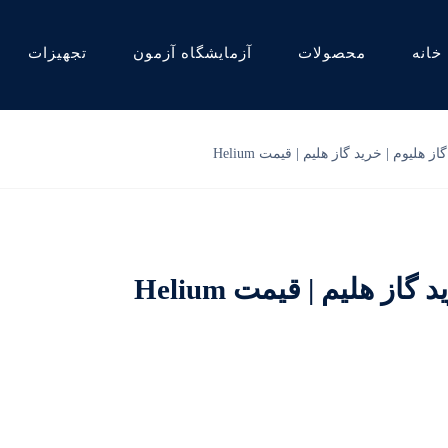
خانه
محصولات
آزمایشگاه آزمون
تجهیزات
هلیوم | خرید گاز هلیم | قیمت Helium
ز هلیم | قیمت Helium