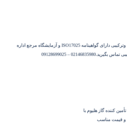
تولید کننده و تامین کننده گازهای خالص وترکیبی دارای گواهینامه ISO17025 و آزمایشگاه مرجع اداره
0214683 – 09128699025
أمین کننده گاز هلیوم با
 و قیمت مناسب