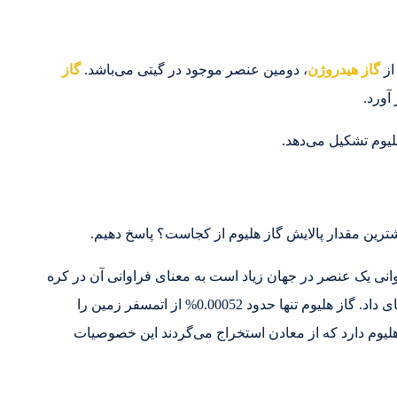
گاز هیدروژن
، دومین عنصر موجود در گیتی می‌باشد.
گاز
آورد.
بیشترین مقدار پالایش گاز هلیوم از کجاست؟ پاسخ دهیم.
نی یک عنصر در جهان زیاد است به معنای فراوانی آن در کره
زمین نیست.گاز هلیوم را می‌شود در این گروه از گازها جای داد. گاز هلیوم تنها حدود 0.00052% از اتمسفر زمین را
هلیوم دارد که از معادن استخراج می‌گردند این خصوصیات