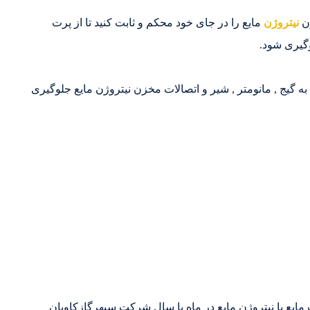
ن
نیتروژن
مایع را در جای خود محکم و ثابت کنید تا از پرت
گیری شود.
 گیج , مانومتر , شیر و اتصالات مخزن نیتروژن مایع جلوگیری
ت مایع یا نیتروژن مایع در ماه یا سال شرکت سپهرگازکاویان