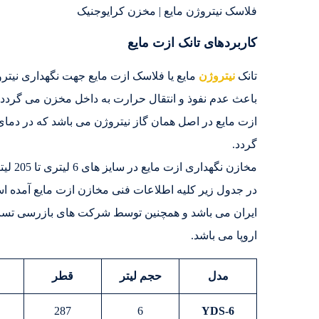
فلاسک نیتروژن مایع | مخزن کرایوجنیک
کاربردهای تانک ازت مایع
تانک
نیتروژن
باعث عدم نفوذ و انتقال حرارت به داخل مخزن می گردد.
گردد.
مخازن نگهداری ازت مایع در سایز های 6 لیتری تا 205 لیتری موجود است.
در جدول زیر کلیه اطلاعات فنی مخازن ازت مایع آمده است
ایران می باشد و همچنین توسط شرکت های بازرسی تست و
اروپا می باشد.
مدل
حجم ليتر
قطر
287
6
YDS-6