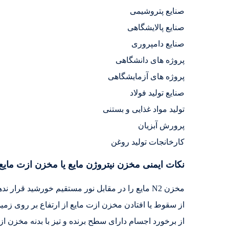
صنایع پتروشیمی
صنایع پالایشگاهی
صنایع دامپروری
پروژه های دانشگاهی
پروژه های آزمایشگاهی
صنایع تولید فولاد
تولید مواد غذایی و بستنی
پرورش آبزیان
کارخانجات تولید روغن
نکات ایمنی مخزن نیتروژن مایع یا مخزن ازت مایع
مخزن N2 مایع را در مقابل نور مستقیم خورشید قرار ندهید.
از سقوط یا افتادن مخزن ازت مایع از ارتفاع بر روی زمی
از برخورد اجسام دارای سطح برنده و تیز با بدنه مخزن ازت مایع یا مخزن