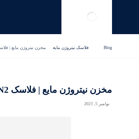
Blog
فلاسک نیتروژن مایع
مخزن نیتروژن مایع | فلاسک N2 | تانک ازت | سیلندر en
مخزن نیتروژن مایع | فلاسک N2 | تانک ازت | سیلندر Nitrogen
نوامبر 5, 2023