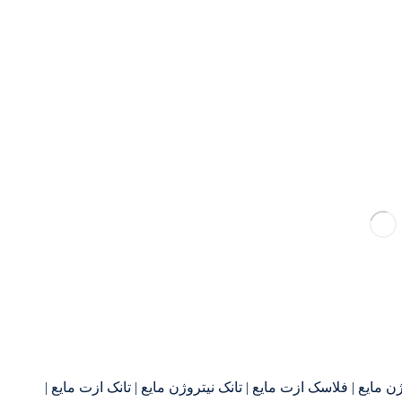
مایع | فلاسک ازت مایع | تانک نیتروژن مایع | تانک ازت مایع |