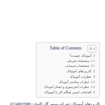
Table of Contents
آمونیاک چیست؟
مشخصات فیزیکی
مشخصات شیمیایی
کاربردهای آمونیاک
خطرات آمونیاک
خطرات سلامتی آمونیاک
خطرات آتش‌سوزی و انفجار آمونیاک
اقدامات ایمنی هنگام کار با آمونیاک
کاربردهای آمونیاک | شرکت سپهر گاز کاویان: 02146835980