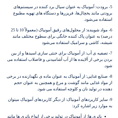
5- برودت: آمونیاک به عنوان سیال برد کننده در سیستم‌های
برودتی مانند یخچال‌ها، فریزرها و دستگاه های تهویه مطبوع
استفاده می‌شود.
6- مواد شوینده: از محلول‌های رقیق آمونیاک (معمولاً 10 تا 25
درصد) به عنوان پاک کننده خانگی برای سطوح مختلف مانند
شیشه، کاشی و سرامیک استفاده می‌شود
7- تصفیه ی آب: از آمونیاک برای خنثی سازی اسیدها و از بین
بردن برخی از آلاینده ها از آب آشامیدنی و فاضلاب استفاده می
شود.
8- صنایع غذایی: از آمونیاک به عنوان ماده ی نگهدارنده در برخی
از مواد غذایی مانند گوشت و مرغ و همچنین به عنوان حجم
دهنده در تولید نان و کلوچه استفاده می شود.
9- سایر کاربردهای آمونیاک: از دیگر کاربردهای آمونیاک میتوان
به موارد زیر اشاره کرد:
باتری ها: از آمونیاک در تولید برخی از انواع باتری ها مانند