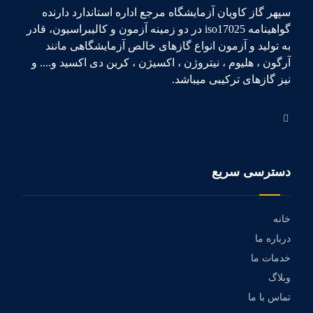
سپهر گاز کاویان آزمایشگاه مرجع اداره استاندارد دارنده
گواهینامه iso17025 در دو زمینه آزمون و کالیبراسیون، قادر
به تولید و آزمون انواع گازهای خالص آزمایشگاهی مانند
آرگون ، هلیوم ، نیتروژن ، اکسیژن ، کربن دی اکسید و.... و
نیز گازهای ترکیبی میباشد.
دسترسی سریع
خانه
درباره ما
خدمات ما
وبلاگ
تماس با ما