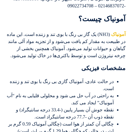
-02146837072 – 09022734708
آمونیاک چیست؟
آمونیاک
(NH3) یک گاز بی رنگ با بوی تند و زننده است. این ماده
در طبیعت به مقدار کم یافت می‌شود و از تجزیه مواد آلی مانند
گیاهان و حیوانات تولید می‌شود. آمونیاک همچنین بخشی از
چرخه نیتروژن است و توسط باکتری‌ها در خاک تولید می‌شود.
مشخصات فیزیکی
در حالت عادی، آمونیاک گازی بی رنگ با بوی تند و زننده
است.
به راحتی در آب حل می شود و محلولی قلیایی به نام “آب
آمونیاک” ایجاد می کند.
نقطه جوش آن بسیار پایین (-33.4 درجه سانتیگراد) و
نقطه ذوب آن -77.7 درجه سانتیگراد است.
چگالی آن کمتر از هوا است (چگالی آمونیاک 0.59 گرم بر
لیتر، در حالی که چگالی هوا 1.29 گرم بر لیتر است).