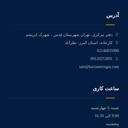
آدرس
دفتر مرکزی، تهران شهرستان قدس ، شهرک ابریشم
کارخانه، استان البرز- نظرآباد
02146835980
09120253891
sale@kavianmixgas.com
ساعت کاری
شنبه تا چهارشنبه
8:00 الی 16:30
پنجشنبه