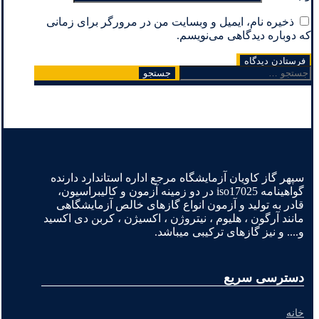
ذخیره نام، ایمیل و وبسایت من در مرورگر برای زمانی
که دوباره دیدگاهی می‌نویسم.
جستجو
برای:
سپهر گاز کاویان آزمایشگاه مرجع اداره استاندارد دارنده
گواهینامه iso17025 در دو زمینه آزمون و کالیبراسیون،
قادر به تولید و آزمون انواع گازهای خالص آزمایشگاهی
مانند آرگون ، هلیوم ، نیتروژن ، اکسیژن ، کربن دی اکسید
و.... و نیز گازهای ترکیبی میباشد.
دسترسی سریع
خانه