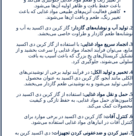
باعث حفظ بافت و ظاهر اولیه آن‌ها می‌شود.
کاهش فعالیت آنزیم‌های طبیعی مواد غذایی که باعث
تغییر رنگ، طعم و بافت آن‌ها می‌شوند.
2. تولید آب و نوشابه‌های گازدار:
گاز کربن دی اکسید به آب و
نوشابه‌ها طعم گازدار و طراوت خاصی می‌بخشد.
3. انجماد سریع مواد غذایی:
با استفاده از گاز کربن دی اکسید
مایع، می‌توان فرآیند انجماد مواد غذایی را سرعت بخشید و از
تشکیل کریستال‌های یخ بزرگ که باعث آسیب به بافت
سلولی می‌شوند، جلوگیری کرد.
4. تخمیر و تولید الکل:
در فرآیند تولید برخی از نوشیدنی‌های
الکلی مانند آبجو، گاز کربن دی اکسید به عنوان محصول
جانبی تولید می‌شود و به نوشیدنی طعم گازدار می‌بخشد.
5. حمل و نقل مواد غذایی:
استفاده از گاز کربن دی اکسید در
کامیون‌های حمل مواد غذایی، به حفظ تازگی و کیفیت
محصولات کمک می‌کند.
6. کنترل آفات:
گاز کربن دی اکسید در برخی موارد برای
کنترل آفات در انبارهای مواد غذایی استفاده می‌شود.
7. تمیز کردن و ضدعفونی کردن تجهیزات:
دی اکسید کربن به