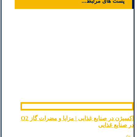
پست های مرتبط...
اکسیژن در صنایع غذایی | مزایا و مضرات گاز O2
در صنایع غذایی