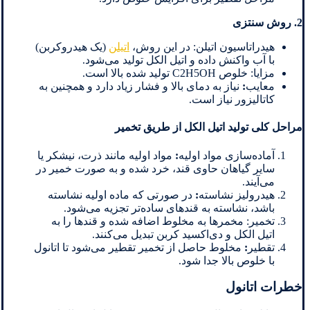
2. روش سنتزی
هیدراتاسیون اتیلن: در این روش،
اتیلن
(یک هیدروکربن)
با آب واکنش داده و اتیل الکل تولید می‌شود.
مزایا: خلوص C2H5OH تولید شده بالا است.
معایب
:
نیاز به دمای بالا و فشار زیاد دارد و همچنین به
کاتالیزور نیاز است.
مراحل کلی تولید اتیل الکل از طریق تخمیر
آماده‌سازی مواد اولیه
:
مواد اولیه مانند ذرت، نیشکر یا
سایر گیاهان حاوی قند، خرد شده و به صورت خمیر در
می‌آیند.
هیدرولیز نشاسته
:
در صورتی که ماده اولیه نشاسته
باشد، نشاسته به قندهای ساده‌تر تجزیه می‌شود.
تخمیر: مخمرها به مخلوط اضافه شده و قندها را به
اتیل الکل و دی‌اکسید کربن تبدیل می‌کنند.
تقطیر
:
مخلوط حاصل از تخمیر تقطیر می‌شود تا اتانول
با خلوص بالا جدا شود.
خطرات اتانول