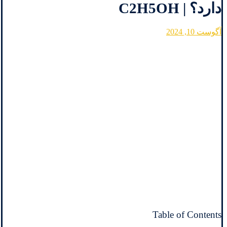
دارد؟ | C2H5OH
آگوست 10, 2024
Table of Contents