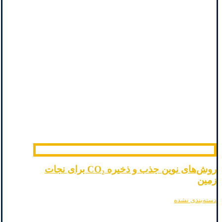
روش‌های نوین جذب و ذخیره CO₂ برای نجات
زمین
دسته‌بندی نشده