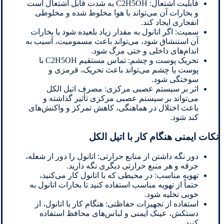
قابلیت اشتعال: C2H5OH به شدت قابل اشتعال است
و بخارات آن می‌تواند با هوا مخلوط شده و مخلوطی
انفجاری ایجاد کند.
سمیت: اگر اتانول به مقدار زیاد بلعیده شود یا بخارات
آن استنشاق شود، می‌تواند باعث مسمومیت، آسیب به
اندام‌های داخلی و حتی مرگ شود.
تحریک پوست و چشم: تماس مستقیم C2H5OH با
پوست یا چشم می‌تواند باعث تحریک، قرمزی و
سوختگی شود.
اثر بر سیستم عصبی مرکزی: مصرف اتیل الکل
می‌تواند بر سیستم عصبی مرکزی تأثیر گذاشته و
باعث اختلال در هماهنگی، کاهش تمرکز و واکنش‌های
کند شود.
نکات ایمنی هنگام کار با اتیل الکل
دور نگه داشتن از منابع حرارتی: اتانول را دور از شعله،
جرقه و هر منبع حرارتی دیگری نگه دارید.
تهویه مناسب: در محیطی که با اتانول کار می‌کنید،
حتماً از تهویه مناسب استفاده کنید تا بخارات اتانول به
خوبی تخلیه شود.
استفاده از تجهیزات حفاظتی: هنگام کار با اتانول، از
دستکش، عینک ایمنی و لباس‌های محافظ استفاده
کنید.