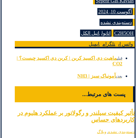
Sepehr Gas Kavian
آگوست 10, 2024
دسته‌بندی نشده
C2H5OH
اتانول
اتیل الکل
واتس اپ
تلگرام
ایمیل
ماهیت دی اکسید کربن | کربن دی اکسید چیست؟ |
قبلی
CO2
آمونیاک سبز | NH3
بعدی
پست های مرتبط...
تأثیر کیفیت سیلندر و رگولاتور بر عملکرد هلیوم در
کاربردهای حساس
دسته‌بندی نشده
,
وبلاگ