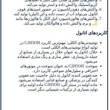
کربوکسیلیک واکنش داده و استر تولید می‌کند.
واکنش‌های دهیدراتاسیون: در حضور اسیدهای قوی،
اتانول می‌تواند آب از دست داده و اتن (اتیلن) تولید کند.
واکنش‌های هالوژناسیون: اتیل الکل با هالوژن‌ها مانند
کلر
و برم واکنش داده و هالو‌آلکان تولید می‌کند.
کاربردهای اتانول
نوشیدنی‌های الکلی: مهم‌ترین کاربرد C2H5OH در
تولید انواع نوشیدنی‌های الکلی است.
حلال: اتانول به عنوان حلال در بسیاری از صنایع از
جمله داروسازی، عطر سازی و رنگ سازی استفاده
می‌شود.
سوخت: C2H5OH به عنوان سوخت در موتورهای
احتراقی و سلول‌های سوختی کاربرد دارد.
ضدعفونی کننده: اتانول به دلیل خاصیت ضدعفونی
کنندگی در پزشکی و صنایع غذایی استفاده می‌شود.
ماده اولیه در سنتز آلی: C2H5OH ماده اولیه برای
تولید بسیاری از ترکیبات شیمیایی دیگر است.