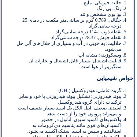
حالت فیزیکی: مایع
رنگ: بی رنگ
بو: بوی مشخص و تند
چگالی: 0.789 گرم بر سانتی‌متر مکعب در دمای 25
درجه سانتی‌گراد
نقطه ذوب: -114 درجه سانتی‌گراد
نقطه جوش: 78.37 درجه سانتی‌گراد
حلالیت: به خوبی در آب و بسیاری از حلال‌های آلی حل
می‌شود.
ویسکوزیته: مشابه آب
قابلیت اشتعال: بسیار قابل اشتعال و بخارات آن
سنگین‌تر از هوا است.
خواص شیمیایی
گروه عاملی: هیدروکسیل (-OH)
پیوند هیدروژنی: تشکیل پیوند هیدروژنی با خود و سایر
ترکیبات دارای گروه هیدروکسیل
اسیدی ضعیف: اتیل الکل یک اسید بسیار ضعیف است
و می‌تواند پروتون خود را از دست بدهد.
واکنش‌های اکسیداسیون: اتانول در حضور
اکسیدان‌های قوی مانند پتاسیم دی‌کرومات به
استالدئید و سپس به اسید استیک اکسید می‌شود.
واکنش‌های استری شدن: اتیل الکل با اسیدهای