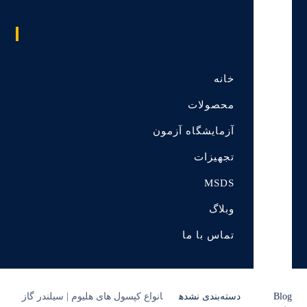
خانه
محصولات
آزمایشگاه آزمون
تجهیزات
MSDS
وبلاگ
تماس با ما
Blog
دسته‌بندی نشده
انواع کپسول های هلیوم | سیلندر گاز