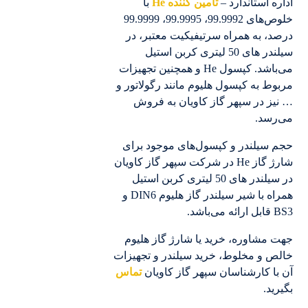
اداره استاندارد –
تامین کننده He
با
خلوص‌های 99.9992، 99.9995، 99.9999
درصد، به همراه سرتیفیکیت معتبر، در
سیلندر های 50 لیتری کربن استیل
می‌باشد. کپسول He و همچنین تجهیزات
مربوط به کپسول هلیوم مانند رگولاتور و
… نیز در سپهر گاز کاویان به فروش
می‌رسد.
حجم سیلندر و کپسول‌های موجود برای
شارژ گاز He در شرکت سپهر گاز کاویان
در سیلندر های 50 لیتری کربن استیل
همراه با شیر سیلندر گاز هلیوم DIN6 و
BS3 قابل ارائه می‌باشد.
جهت مشاوره، خرید یا شارژ گاز هلیوم
خالص و مخلوط، خرید سیلندر و تجهیزات
آن با کارشناسان سپهر گاز کاویان
تماس
بگیرید.