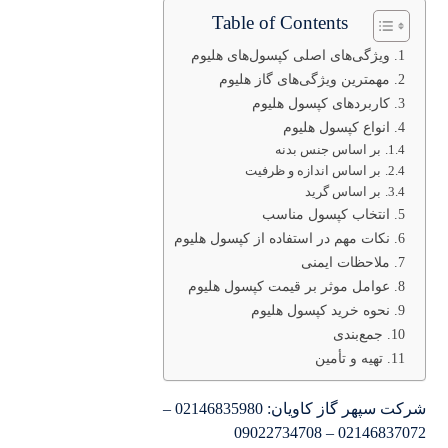
Table of Contents
ویژگی‌های اصلی کپسول‌های هلیوم
مهمترین ویژگی‌های گاز هلیوم
کاربردهای کپسول هلیوم
انواع کپسول هلیوم
بر اساس جنس بدنه
بر اساس اندازه و ظرفیت
بر اساس گرید
انتخاب کپسول مناسب
نکات مهم در استفاده از کپسول هلیوم
ملاحظات ایمنی
عوامل موثر بر قیمت کپسول هلیوم
نحوه خرید کپسول هلیوم
جمع‌بندی
تهیه و تأمین
شرکت سپهر گاز کاویان: 02146835980 –
02146837072 – 09022734708