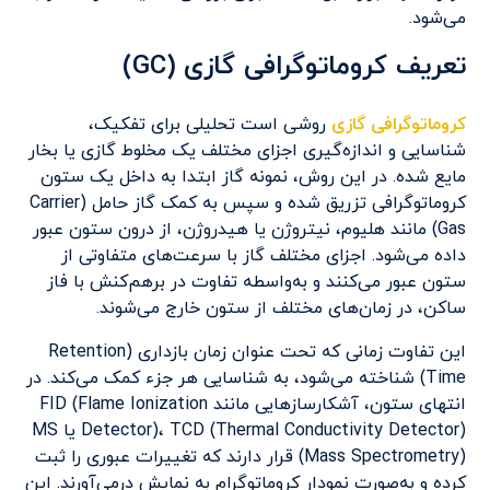
می‌شود.
تعریف کروماتوگرافی گازی (GC)
کروماتوگرافی گازی
روشی است تحلیلی برای تفکیک،
شناسایی و اندازه‌گیری اجزای مختلف یک مخلوط گازی یا بخار
مایع شده. در این روش، نمونه گاز ابتدا به داخل یک ستون
کروماتوگرافی تزریق شده و سپس به کمک گاز حامل (Carrier
Gas) مانند هلیوم، نیتروژن یا هیدروژن، از درون ستون عبور
داده می‌شود. اجزای مختلف گاز با سرعت‌های متفاوتی از
ستون عبور می‌کنند و به‌واسطه تفاوت در برهم‌کنش با فاز
ساکن، در زمان‌های مختلف از ستون خارج می‌شوند.
این تفاوت زمانی که تحت عنوان زمان بازداری (Retention
Time) شناخته می‌شود، به شناسایی هر جزء کمک می‌کند. در
انتهای ستون، آشکارسازهایی مانند FID (Flame Ionization
Detector)، TCD (Thermal Conductivity Detector) یا MS
(Mass Spectrometry) قرار دارند که تغییرات عبوری را ثبت
کرده و به‌صورت نمودار کروماتوگرام به نمایش درمی‌آورند. این