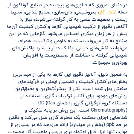
در دنیای امروزی که فناوری‌های پیچیده در صنایع گوناگون از
جمله
نفت، گاز
، پتروشیمی، داروسازی، صنایع غذایی، محیط
زیست و تحقیقات علمی به کار گرفته می‌شوند، نیاز به
آگاهی دقیق از ترکیب شیمیایی گازها و کنترل کیفیت آن‌ها
بیش از هر زمان دیگری احساس می‌شود. گازهایی که در این
صنایع به کار می‌روند، بسته به خلوص و ترکیبات همراه،
می‌توانند نقش‌های حیاتی ایفا کنند؛ از پیشبرد واکنش‌های
شیمیایی گرفته تا حفاظت از محیط‌زیست یا افزایش
بهره‌وری تجهیزات.
به همین دلیل، آنالیز دقیق این گازها به یکی از مهم‌ترین
بخش‌های کنترل کیفیت و تضمین ایمنی در فرآیندهای
صنعتی بدل شده است. یکی از پیشرفته‌ترین و دقیق‌ترین
روش‌های موجود برای آنالیز ترکیبات گازی، استفاده از
دستگاه کروماتوگرافی گازی یا همان GC (Gas
Chromatography) است. این روش بر پایه تفکیک و
شناسایی اجزای مختلف یک مخلوط گازی عمل می‌کند و دقتی
در حد ppb (بخش در میلیارد) ارائه می‌دهد که در بسیاری از
موارد، تنها ابزار قابل اعتماد برای بررسی ماهیت گاز محسوب