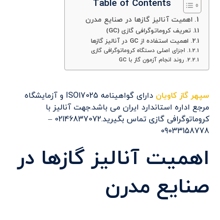
Table of Contents
اهمیت آنالیز گازها در صنایع مدرن
تعریف کروماتوگرافی گازی (GC)
اهمیت استفاده از GC در آنالیز گازها
اجزای اصلی دستگاه کروماتوگرافی گازی
روند انجام آزمون گاز با GC
سپهر گاز کاویان
دارای گواهینامه ISO17025 و آزمایشگاه
مرجع اداره استاندارد ایران می باشد.جهت آنالیز با
کروماتوگرافی گازی تماس بگیرید.02146837072 –
09033158778
اهمیت آنالیز گازها در
صنایع مدرن