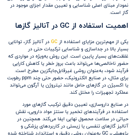
نمودار مبنای اصلی شناسایی و تعیین مقدار اجزای موجود در
گاز است.
اهمیت استفاده از GC در آنالیز گازها
یکی از مهم‌ترین مزایای استفاده از
GC
در آنالیز گاز، توانایی
بسیار بالا در جداسازی و شناسایی ترکیبات حتی در
غلظت‌های بسیار پایین است. این روش به‌ویژه در مواردی که
حضور ناخالصی‌ها می‌تواند باعث بروز خطر یا کاهش کارایی
فرآیند شود، به‌عنوان روشی غیرقابل‌جایگزین مطرح است.
برای مثال، در صنایع الکترونیک، حضور حتی چند ppm رطوبت
یا اکسیژن در گازهای حامل مانند نیتروژن یا آرگون می‌تواند
عملکرد تجهیزات را مختل کند.
در صنایع داروسازی، تعیین دقیق ترکیب گازهای مورد
استفاده در فرآیندهای تخمیر یا سنتز مواد دارویی، نقش
حیاتی در سلامت محصول نهایی ایفا می‌کند. همچنین در
آنالیز گازهای تنفسی یا زیستی در کاربردهای پزشکی و
پژوهشی، GC به‌عنوان روشی دقیق و استاندارد شناخته شده