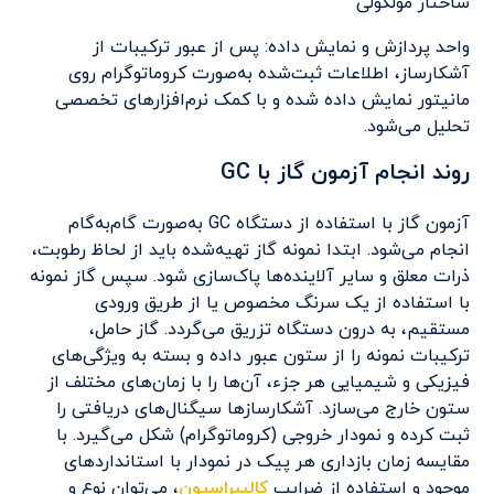
ساختار مولکولی
واحد پردازش و نمایش داده: پس از عبور ترکیبات از
آشکارساز، اطلاعات ثبت‌شده به‌صورت کروماتوگرام روی
مانیتور نمایش داده شده و با کمک نرم‌افزارهای تخصصی
تحلیل می‌شود.
روند انجام آزمون گاز با GC
آزمون گاز با استفاده از دستگاه GC به‌صورت گام‌به‌گام
انجام می‌شود. ابتدا نمونه گاز تهیه‌شده باید از لحاظ رطوبت،
ذرات معلق و سایر آلاینده‌ها پاک‌سازی شود. سپس گاز نمونه
با استفاده از یک سرنگ مخصوص یا از طریق ورودی
مستقیم، به درون دستگاه تزریق می‌گردد. گاز حامل،
ترکیبات نمونه را از ستون عبور داده و بسته به ویژگی‌های
فیزیکی و شیمیایی هر جزء، آن‌ها را با زمان‌های مختلف از
ستون خارج می‌سازد. آشکارسازها سیگنال‌های دریافتی را
ثبت کرده و نمودار خروجی (کروماتوگرام) شکل می‌گیرد. با
مقایسه زمان بازداری هر پیک در نمودار با استانداردهای
موجود و استفاده از ضرایب
کالیبراسیون
، می‌توان نوع و