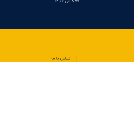
8:00 الی 1۲:00
تماس با ما