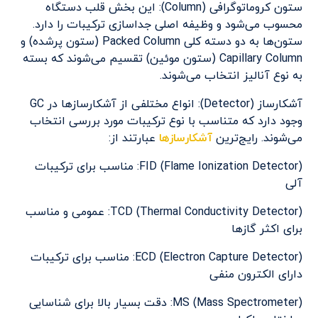
ستون کروماتوگرافی (Column): این بخش قلب دستگاه
محسوب می‌شود و وظیفه اصلی جداسازی ترکیبات را دارد.
ستون‌ها به دو دسته کلی Packed Column (ستون پرشده) و
Capillary Column (ستون موئین) تقسیم می‌شوند که بسته
به نوع آنالیز انتخاب می‌شوند.
آشکارساز (Detector): انواع مختلفی از آشکارسازها در GC
وجود دارد که متناسب با نوع ترکیبات مورد بررسی انتخاب
می‌شوند. رایج‌ترین
آشکارسازها
عبارتند از:
FID (Flame Ionization Detector): مناسب برای ترکیبات
آلی
TCD (Thermal Conductivity Detector): عمومی و مناسب
برای اکثر گازها
ECD (Electron Capture Detector): مناسب برای ترکیبات
دارای الکترون منفی
MS (Mass Spectrometer): دقت بسیار بالا برای شناسایی