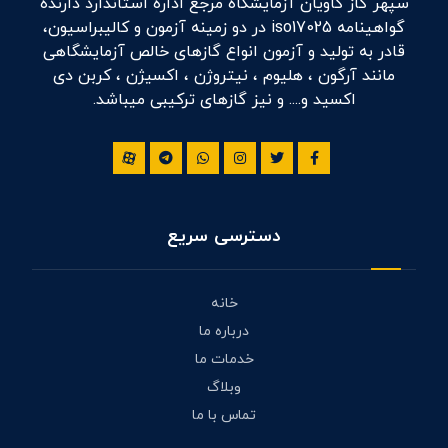
سپهر گاز کاویان آزمایشگاه مرجع اداره استاندارد دارنده
گواهینامه iso17025 در دو زمینه آزمون و کالیبراسیون،
قادر به تولید و آزمون انواع گازهای خالص آزمایشگاهی
مانند آرگون ، هلیوم ، نیتروژن ، اکسیژن ، کربن دی
اکسید و.... و نیز گازهای ترکیبی میباشد.
دسترسی سریع
خانه
درباره ما
خدمات ما
وبلاگ
تماس با ما