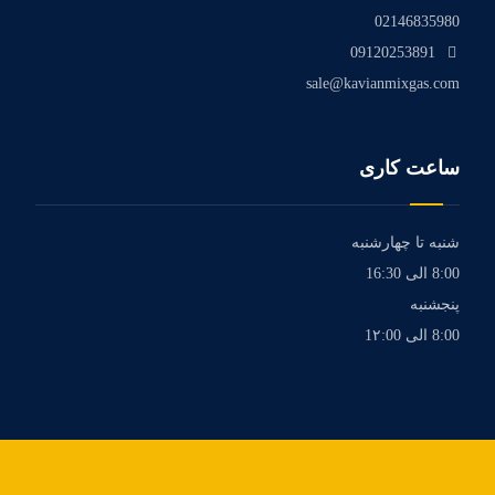
02146835980
09120253891
sale@kavianmixgas.com
ساعت کاری
شنبه تا چهارشنبه
8:00 الی 16:30
پنجشنبه
8:00 الی 1۲:00