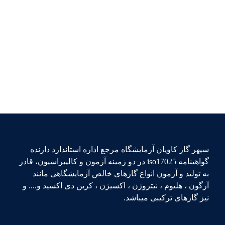
سپهر گاز کاویان آزمایشگاه مرجع اداره استاندارد دارنده
گواهینامه iso17025 در دو زمینه آزمون و کالیبراسیون، قادر
به تولید و آزمون انواع گازهای خالص آزمایشگاهی مانند
آرگون ، هلیوم ، نیتروژن ، اکسیژن ، کربن دی اکسید و.... و
نیز گازهای ترکیبی میباشد.