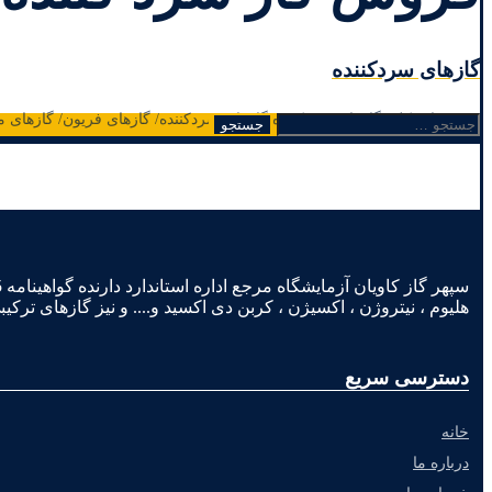
گازهای سردکننده
مشخصات کلی گازهای سردکننده گازهای سردکننده/ گازهای فریون/ گازهای مبرد 
جستجو
برای:
هلیوم ، نیتروژن ، اکسیژن ، کربن دی اکسید و.... و نیز گازهای ترکیب
دسترسی سریع
خانه
درباره ما