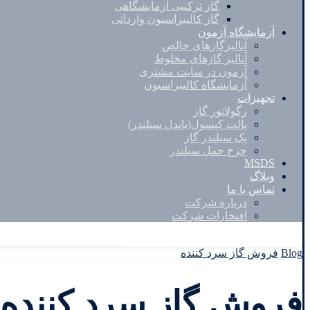
گاز ترکیبی آزمایشگاهی
گاز کالیبراسیون وارداتی
آزمایشگاه آزمون
آنالیزگازهای خالص
آنالیز گازهای مخلوط
آزمون در سایت مشتری
آزمایشگاه کالیبراسیون
تجهیزات
رگولاتور گاز
پالت کپسول(باندل سیلندر)
پک سیلندر گاز
چرخ حمل سیلندر
MSDS
وبلاگ
تماس با ما
درباره شرکت
افتخارات شرکت
Facebook
Twitter
Instagram
Linkedin
Blog
فروش گاز سرد کننده
فروش گاز سرد کننده