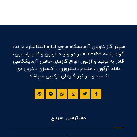
سپهر گاز کاویان آزمایشگاه مرجع اداره استاندارد دارنده
گواهینامه iso17025 در دو زمینه آزمون و کالیبراسیون،
قادر به تولید و آزمون انواع گازهای خالص آزمایشگاهی
مانند آرگون ، هلیوم ، نیتروژن ، اکسیژن ، کربن دی
اکسید و.... و نیز گازهای ترکیبی میباشد.
دسترسی سریع