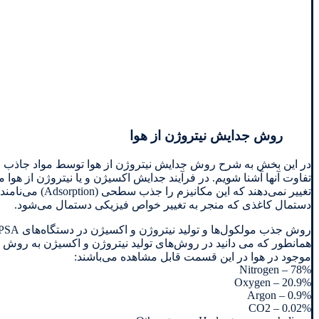
روش جدایش نیتروژن از هوا
تفاوت آنها آشنا شویم. در فرآیند جدایش اکسیژن و یا نیتروژن از ه
دستمال كاغذی كه منجر به تغيير خواص فيزيكی دستمال می‌شود.
روش جذب مولکول‌ها و تولید نیتروژن و اکسیژن در دستگاه‌های PSA به روش جذب سطحی ( (Adsorptio صورت می‌گیرد.
موجود در هوا در این قسمت قابل مشاهده می‌باشند:
Nitrogen – 78%
Oxygen – 20.9%
Argon – 0.9%
CO2 – 0.02%