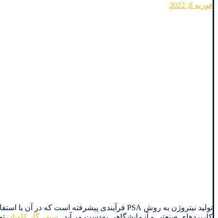
فوریه 8, 2022
تولید نیتروژن به روش PSA فرآیندی پیشرفته است 
کاربردهای صنعتی و آزمایشگاهی به‌دست می‌آید..
سپهر گاز کاویان