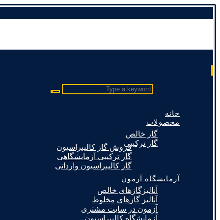
Type a keyword ...
خانه
محصولات
گاز خالص
گاز ترکیبی
فروش گاز کالیبراسیون
گاز ترکیبی آزمایشگاهی
گاز کالیبراسیون وارداتی
آزمایشگاه آزمون
آنالیزگازهای خالص
آنالیز گازهای مخلوط
آزمون در سایت مشتری
آزمایشگاه کالیبراسیون