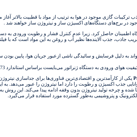
ود در برج‌های دستگاه‌های اکسیژن ساز و نیتروژن ساز خواهند شد .
ه اطمینان حاصل کرد. زیرا عدم کنترل فشار و رطوبت ورودی به دست
ب جاذب، جذب آلاينده‌ها نظير آب و روغن به این مواد است كه با ف
د به دليل فرسايش و سائيدگی ناشی ازعبور جريان هوا، پایین بودن سط
 دستگاه ژنراتور می‌بایست براساس استاندارد ISO 8573 حداقل کلاس 2.4.1 را دارا باشد.
P
یکی از کارآمدترین و اقتصادی‌ترین فناوری‌ها برای جداسازی نیتروژن ( 
ایی جذب اکسیژن و رطوبت را دارد اما نیتروژن را عبور می‌دهد. به ا
ا شده و چرخه تولید نیتروژن بدون وقفه ادامه پیدا می‌کند. این روش به د
الکترونیک و پتروشیمی به‌طور گسترده مورد استفاده قرار می‌گیرد.