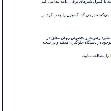
با کنترل شیرهای برقی ادامه پیدا می کند.
 می‌کند تا برجی که اکسیژن را جذب کرده و
ده نشود رطوبت و بخصوص روغن معلق در
شرده ورودی ژنراتور نیتروژن به سرعت وارد ژنراتور نیتروژن شده و منافذ کربن را می‌پوشاند و ازجذب اکسیژن توسط مواد CMS موجود در دستگاه جلوگیری میکند و در نتیجه
را مطالعه نمایید.