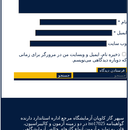
نام
*
ایمیل
*
وب‌ سایت
ذخیره نام، ایمیل و وبسایت من در مرورگر برای زمانی
که دوباره دیدگاهی می‌نویسم.
جستجو
برای:
سپهر گاز کاویان آزمایشگاه مرجع اداره استاندارد دارنده
گواهینامه iso17025 در دو زمینه آزمون و کالیبراسیون،
قادر به تولید و آزمون انواع گازهای خالص آزمایشگاهی