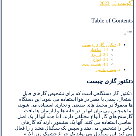
آگوست 13, 2023
Table of Contents
دتکتور گازی چیست
ساختار
کاربرد
انواع
تقسیم بندی
تهیه و تامین
دتکتور گازی چیست
دتکتور گاز دستگاهی است که برای تشخیص گازهای قابل
اشتعال، سمی یا مضر در هوا استفاده می شود. این دستگاه
ها معمولاً در محیط های صنعتی و تجاری استفاده می شوند،
اما همچنین می توان آنها را در خانه ها و آپارتمان ها یافت.
گازسنج های گاز انواع مختلفی دارند، اما همه آنها از یک اصل
اساسی استفاده می کنند. آنها یک سنسور دارند که گازهای
خاص را تشخیص می دهد و سپس یک سیگنال هشدار را فعال
می کند. این سیگنال می تواند یک چراغ چشمک زن، آلارم