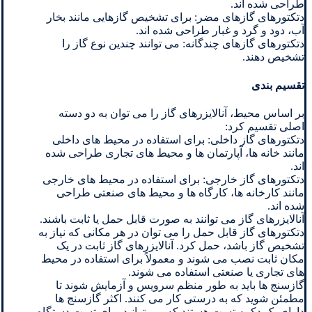
طراحی شده اند.
دتکتورهای گازهای مضر: برای تشخیص گازهایی مانند بخار
آب، دود و گرد و غبار طراحی شده اند.
دتکتورهای گازهای چندگانه: می توانند چندین نوع گاز را
تشخیص دهند.
تقسیم بندی
بر اساس محیط، آنالایزرهای گاز را می توان به دو دسته
اصلی تقسیم کرد:
دتکتورهای گاز داخلی: برای استفاده در محیط های داخلی
مانند خانه ها، آپارتمان ها و محیط های تجاری طراحی شده
اند.
دتکتورهای گاز خارجی: برای استفاده در محیط های خارجی
مانند کارخانه ها، کارگاه ها و محیط های صنعتی طراحی
شده اند.
آنالایزرهای گاز می توانند به صورت قابل حمل یا ثابت باشند.
دتکتورهای گاز قابل حمل را می توان در هر مکانی که نیاز به
تشخیص گاز باشد، حمل کرد. آنالایزرهای گاز ثابت در یک
مکان ثابت نصب می شوند و معمولاً برای استفاده در محیط
های تجاری یا صنعتی استفاده می شوند.
گازسنج ها باید به طور منظم سرویس و آزمایش شوند تا
مطمئن شوید که به درستی کار می کنند. اکثر گازسنج ها
دارای یک دکمه تست هستند که می توانید برای تست دستگاه