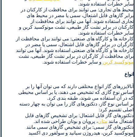
سایر خطرات استفاده شوند.
محیط های تجاری: می توانند برای محافظت از کارکنان در
برابر گازهای قابل اشتعال، سمی یا مضر در محیط های
تجاری استفاده شوند. آنها می توانند برای محافظت از
کارکنان در برابر نشت گاز طبیعی، نشت مونوکسید کربن و
سایر خطرات استفاده شوند.
کارخانه ها و کارگاه های صنعتی: می توانند برای محافظت از
کارگران در برابر گازهای قابل اشتعال، سمی یا مضر در
کارخانه ها و کارگاه های صنعتی استفاده شوند. آنها می توانند
برای محافظت از کارگران در برابر نشت گاز طبیعی، نشت
مونوکسید کربن
و سایر خطرات استفاده شوند.
انواع
آنالایزرهای گاز انواع مختلفی دارند که می توان آنها را بر
اساس نوع گازی که تشخیص می دهند، یا بر اساس محیطی
که در آن استفاده می شوند، طبقه بندی کرد.
بر اساس نوع گاز، دتکتورهای گاز را می توان به چهار دسته
اصلی تقسیم کرد:
دتکتورهای گاز قابل اشتعال: برای تشخیص گازهای قابل
اشتعال مانند
متان
، پروپان و بوتان طراحی شده اند.
دتکتورهای گاز سمی: برای تشخیص گازهای سمی مانند
مونوکسید کربن، هیدروژن سیانید و سولفور دی اکسید