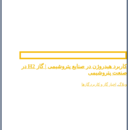
کاربرد هیدروژن در صنایع پتروشیمی | گاز H2 در
صنعت پتروشیمی
وبلاگ
,
اخبار گاز و کاربرد گازها