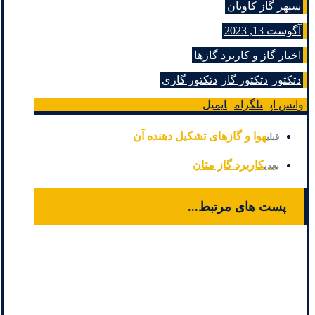
سپهر گاز کاویان
آگوست 13, 2023
اخبار گاز و کاربرد گازها
دتکتور
دتکتور گاز
دتکتور گازی
واتس اپ
تلگرام
ایمیل
هوا و گازهای تشکیل دهنده آن
قبلی
کاربرد گاز متان
بعدی
پست های مرتبط...