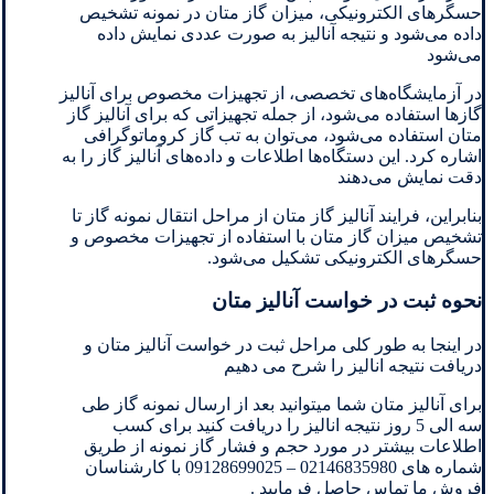
حسگرهای الکترونیکی، میزان گاز متان در نمونه تشخیص
داده می‌شود و نتیجه آنالیز به صورت عددی نمایش داده
می‌شود
در آزمایشگاه‌های تخصصی، از تجهیزات مخصوص برای آنالیز
گازها استفاده می‌شود، از جمله تجهیزاتی که برای آنالیز گاز
متان استفاده می‌شود، می‌توان به تب گاز کروماتوگرافی
اشاره کرد. این دستگاه‌ها اطلاعات و داده‌های آنالیز گاز را به
دقت نمایش می‌دهند
بنابراین، فرایند آنالیز گاز متان از مراحل انتقال نمونه گاز تا
تشخیص میزان گاز متان با استفاده از تجهیزات مخصوص و
حسگرهای الکترونیکی تشکیل می‌شود.
نحوه ثبت در خواست آنالیز متان
در اینجا به طور کلی مراحل ثبت در خواست آنالیز متان و
دریافت نتیجه انالیز را شرح می دهیم
برای آنالیز متان شما میتوانید بعد از ارسال نمونه گاز طی
سه الی 5 روز نتیجه انالیز را دریافت کنید برای کسب
اطلاعات بیشتر در مورد حجم و فشار گاز نمونه از طریق
شماره های 02146835980 – 09128699025 با کارشناسان
فروش ما تماس حاصل فرمایید .