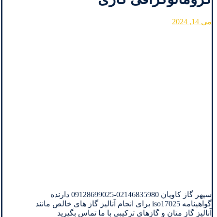
می 14, 2024
سپهر گاز کاویان 02146835980-09128699025 دارنده
گواهینامه iso17025 برای انجام آنالیز گاز های خالص مانند
آنالیز گاز متان و گازهای ترکیبی با ما تماس بگیرید