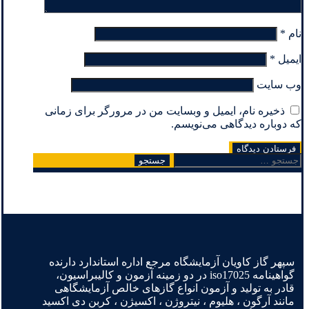
نام
*
ایمیل
*
وب‌ سایت
ذخیره نام، ایمیل و وبسایت من در مرورگر برای زمانی
که دوباره دیدگاهی می‌نویسم.
جستجو
برای:
سپهر گاز کاویان آزمایشگاه مرجع اداره استاندارد دارنده
گواهینامه iso17025 در دو زمینه آزمون و کالیبراسیون،
قادر به تولید و آزمون انواع گازهای خالص آزمایشگاهی
مانند آرگون ، هلیوم ، نیتروژن ، اکسیژن ، کربن دی اکسید