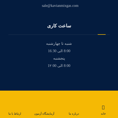
sale@kavianmixgas.com
ساعت کاری
شنبه تا چهارشنبه
8:00 الی 16:30
پنجشنبه
8:00 الی 1۲:00
خانه
درباره ما
آزمایشگاه آزمون
ارتباط با ما
تماس با ما