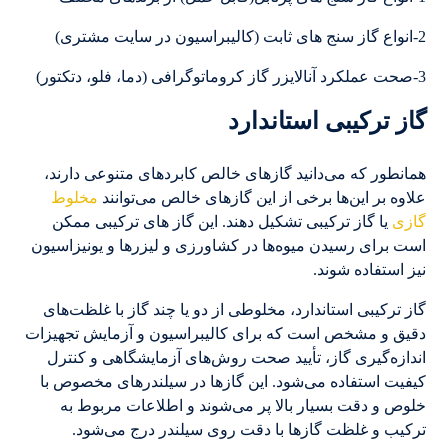
2-انواع گاز سنج های ثابت (کالیبراسیون در سایت مشتری)
3-صحت عملکرد آنالایزر گاز کروماتوگرافی (دما، فلو، دتکتور)
گاز ترکیبی استاندارد
همانطور که می‌دانید گازهای خالص کابرد‌های متنوعی دارند،
علاوه بر این‌ها برخی از این گازهای خالص می‌توانند
مخلوط
گازی
یا گاز ترکیبی تشکیل دهند. این گاز های ترکیبی ممکن
است برای رسیدن میوه‌ها در کشاورزی و لیزرها و یونیزاسیون
نیز استفاده شوند.
گاز ترکیبی استاندارد، مخلوطی از دو یا چند گاز با غلظت‌های
دقیق و مشخص است که برای کالیبراسیون و آزمایش تجهیزات
اندازه‌گیری گاز، تأیید صحت روش‌های آزمایشگاهی و کنترل
کیفیت استفاده می‌شود. این گازها در سیلندرهای مخصوص با
خلوص و دقت بسیار بالا پر می‌شوند و اطلاعات مربوط به
ترکیب و غلظت گازها با دقت روی سیلندر درج می‌شود.