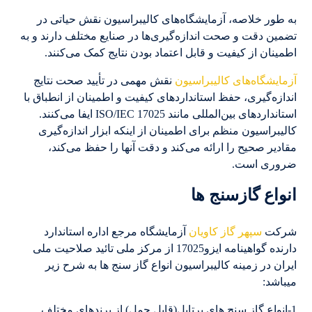
به طور خلاصه، آزمایشگاه‌های کالیبراسیون نقش حیاتی در
تضمین دقت و صحت اندازه‌گیری‌ها در صنایع مختلف دارند و به
اطمینان از کیفیت و قابل اعتماد بودن نتایج کمک می‌کنند.
آزمایشگاه‌های کالیبراسیون
نقش مهمی در تأیید صحت نتایج
اندازه‌گیری، حفظ استانداردهای کیفیت و اطمینان از انطباق با
استانداردهای بین‌المللی مانند ISO/IEC 17025 ایفا می‌کنند.
کالیبراسیون منظم برای اطمینان از اینکه ابزار اندازه‌گیری
مقادیر صحیح را ارائه می‌کند و دقت آنها را حفظ می‌کند،
ضروری است.
انواع گازسنج ها
شرکت
سپهر گاز کاویان
آزمایشگاه مرجع اداره استاندارد
دارنده گواهینامه ایزو17025 از مرکز ملی تائید صلاحیت ملی
ایران در زمینه کالیبراسیون انواع گاز سنج ها به شرح زیر
میباشد:
1-انواع گاز سنج های پرتابل(قابل حمل) از برندهای مختلف