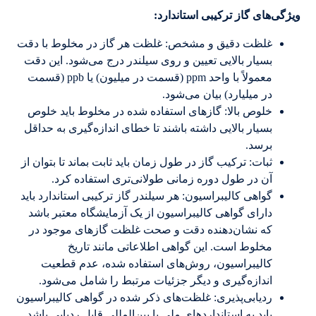
ویژگی‌های گاز ترکیبی استاندارد:
غلظت دقیق و مشخص: غلظت هر گاز در مخلوط با دقت
بسیار بالایی تعیین و روی سیلندر درج می‌شود. این دقت
معمولاً با واحد ppm (قسمت در میلیون) یا ppb (قسمت
در میلیارد) بیان می‌شود.
خلوص بالا: گازهای استفاده شده در مخلوط باید خلوص
بسیار بالایی داشته باشند تا خطای اندازه‌گیری به حداقل
برسد.
ثبات: ترکیب گاز در طول زمان باید ثابت بماند تا بتوان از
آن در طول دوره زمانی طولانی‌تری استفاده کرد.
گواهی کالیبراسیون: هر سیلندر گاز ترکیبی استاندارد باید
دارای گواهی کالیبراسیون از یک آزمایشگاه معتبر باشد
که نشان‌دهنده دقت و صحت غلظت گازهای موجود در
مخلوط است. این گواهی اطلاعاتی مانند تاریخ
کالیبراسیون، روش‌های استفاده شده، عدم قطعیت
اندازه‌گیری و دیگر جزئیات مرتبط را شامل می‌شود.
ردیابی‌پذیری: غلظت‌های ذکر شده در گواهی کالیبراسیون
باید به استانداردهای ملی یا بین‌المللی قابل ردیابی باشد.