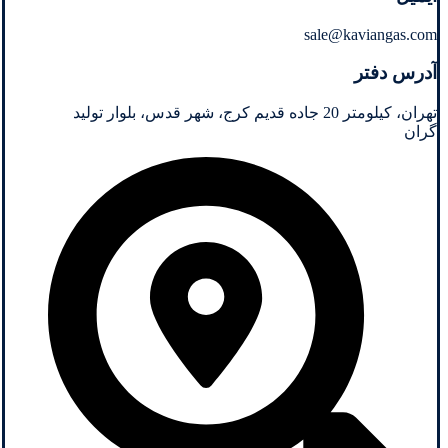
sale@kaviangas.com
آدرس دفتر
تهران، کیلومتر 20 جاده قدیم کرج، شهر قدس، بلوار تولید
گران