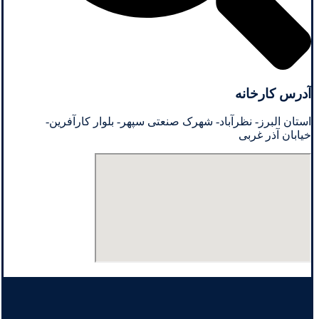
آدرس کارخانه
استان البرز- نظرآباد- شهرک صنعتی سپهر- بلوار کارآفرین-
خیابان آذر غربی