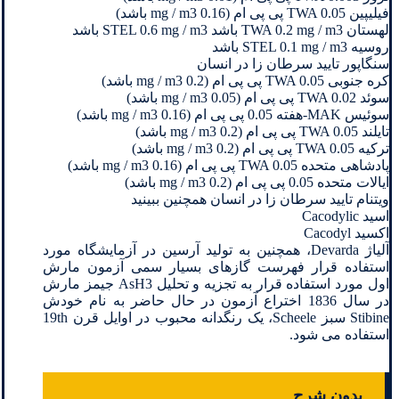
فیلیپین TWA 0.05 پی پی ام (0.16 mg / m3 باشد)
لهستان TWA 0.2 mg / m3 باشد STEL 0.6 mg / m3 باشد
روسیه STEL 0.1 mg / m3 باشد
سنگاپور تایید سرطان زا در انسان
کره جنوبی TWA 0.05 پی پی ام (0.2 mg / m3 باشد)
سوئد TWA 0.02 پی پی ام (0.05 mg / m3 باشد)
سوئیس MAK-هفته 0.05 پی پی ام (0.16 mg / m3 باشد)
تایلند TWA 0.05 پی پی ام (0.2 mg / m3 باشد)
ترکیه TWA 0.05 پی پی ام (0.2 mg / m3 باشد)
پادشاهی متحده TWA 0.05 پی پی ام (0.16 mg / m3 باشد)
ایالات متحده 0.05 پی پی ام (0.2 mg / m3 باشد)
ویتنام تایید سرطان زا در انسان همچنین ببینید
اسید Cacodylic
اکسید Cacodyl
آلیاژ Devarda، همچنین به تولید آرسین در آزمایشگاه مورد
استفاده قرار فهرست گازهای بسیار سمی آزمون مارش
اول مورد استفاده قرار به تجزیه و تحلیل AsH3 جیمز مارش
در سال 1836 اختراع آزمون در حال حاضر به نام خودش
Stibine سبز Scheele، یک رنگدانه محبوب در اوایل قرن 19th
استفاده می شود.
بدون شرح