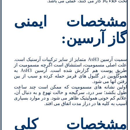
تحت خلاء بالا کار می کنند، عملی می باشد.
مشخصات ایمنی
گاز آرسین:
سمیت آرسین AsH3 متمایز از سایر ترکیبات آرسنیک است.
علت اصلی مسمومیت، استنشاق است اگرچه مسمومیت از
طریق پوست هم گزارش شده است. آرسین AsH3 به
هموگلوبین در گلبول های قرمز حمله کرده و سبب از بین
رفتن آنها می شود.
اولین نشانه های مسمومیت که ممکن است چند ساعت
طول بکشد؛ سر درد، سرگیجه و حالت تهوع و به دنبال آن،
علائم کم خونی همولیتیک ظاهر می شود. و در موارد بسیاری
آسیب به کلیه ها در دراز مدت اتفاق می افتد.
مشخصات کلی