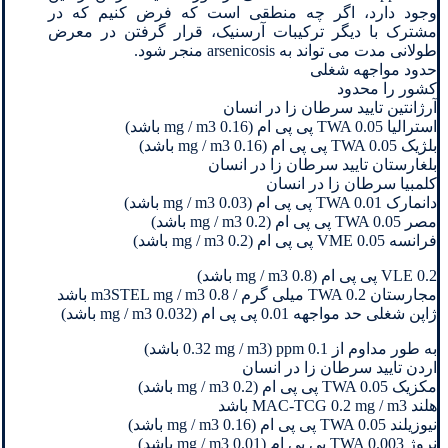
وجود دارد، اگر چه منطقی است که فرض کنیم که در
مشترک با دیگر ترکیبات آرسنیک، قرار گرفتن در معرض
طولانی مدت می تواند به arsenicosis منجر شود.
حدود مواجهه شغلی
کشور را محدود
آرژانتین تایید سرطان زا در انسان
استرالیا TWA 0.05 پی پی ام (0.16 mg / m3 باشد)
بلژیک TWA 0.05 پی پی ام (0.16 mg / m3 باشد)
بلغارستان تایید سرطان زا در انسان
کلمبیا سرطان زا در انسان
دانمارک TWA 0.01 پی پی ام (0.03 mg / m3 باشد)
مصر TWA 0.05 پی پی ام (0.2 mg / m3 باشد)
فرانسه VME 0.05 پی پی ام (0.2 mg / m3 باشد)
VLE 0.2 پی پی ام (0.8 mg / m3 باشد)
مجارستان TWA 0.2 میلی گرم / 0.8 m3STEL mg / m3 باشد
ژاپن شغلی حد مواجهه 0.01 پی پی ام (0.032 mg / m3 باشد)
به طور مداوم از 0.1 ppm (0.32 mg / m3 باشد)
اردن تایید سرطان زا در انسان
مکزیک TWA 0.05 پی پی ام (0.2 mg / m3 باشد)
هلند MAC-TCG 0.2 mg / m3 باشد
نیوزیلند TWA 0.05 پی پی ام (0.16 mg / m3 باشد)
نروژ TWA 0.003 پی پی ام (0.01 mg / m3 باشد)