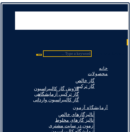
Type a keyword ...
خانه
محصولات
گاز خالص
گاز ترکیبی
فروش گاز کالیبراسیون
گاز ترکیبی آزمایشگاهی
گاز کالیبراسیون وارداتی
آزمایشگاه آزمون
آنالیزگازهای خالص
آنالیز گازهای مخلوط
آزمون در سایت مشتری
آزمایشگاه کالیبراسیون