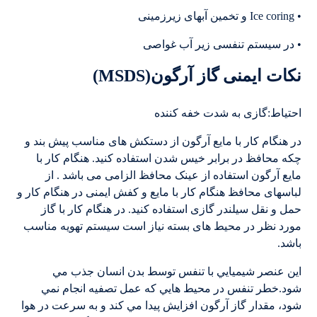
• Ice coring و تخمین آبهای زیرزمینی
• در سیستم تنفسی زیر آب غواصی
نکات ایمنی گاز آرگون(MSDS)
احتیاط:گازی به شدت خفه کننده
در هنگام کار با مایع آرگون از دستکش های مناسب پیش بند و
چکه محافظ در برابر خیس شدن استفاده کنید. هنگام کار با
مایع آرگون استفاده از عینک محافظ الزامی می باشد . از
لباسهای محافظ هنگام کار با مایع و کفش ایمنی در هنگام کار و
حمل و نقل سیلندر گازی استفاده کنید. در هنگام کار با گاز
مورد نظر در محیط های بسته نیاز است سیستم تهویه مناسب
باشد.
اين عنصر شيميايي با تنفس توسط بدن انسان جذب مي
شود.خطر تنفس در محيط هايي كه عمل تصفيه انجام نمي
شود، مقدار گاز آرگون افزايش پيدا مي كند و به سرعت در هوا