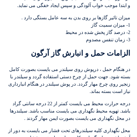
و ابتدا موجب خواب آلودگی و سپس ایجاد خفگی می نماید.
میزان تاثیر گازها بر روی بدن به سه عامل بستگی دارد .
1- میزان سمیت گاز
2- درصد گاز پخش شده در محیط
3- زمان تنفس مصدوم
الزامات حمل و انبارش گاز آرگون
در هنگام حمل ، درپوش روی سیلندر می بایست بصورت کامل
بسته شود. جهت حمل از چرخ دستی استفاده گردد و سیلندر با
زنجیر روی چرخ مهار گردد. در پوش سیلندر در هنگام انبارداری
نیاز است بسته بماند.
درجه حرارت محیط می بایست کمتر از 22 درجه سانتی گراد
باشد. تهویه محیط نگهداری می بایست مناسب باشد. سیلندرها
در محل نگهداری می بایست بصورت ایمن مهار گردند .
محل نگهداری کلیه سیلندرهای تحت فشار می بایست به دور از