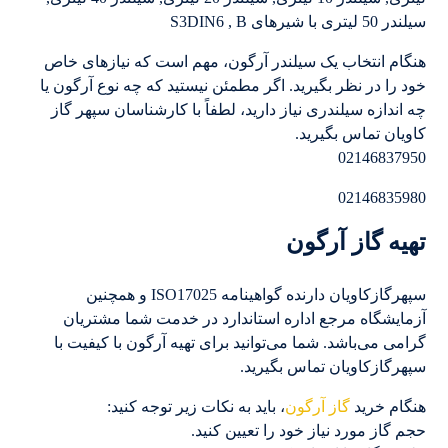
سیلندر 50 لیتری با شیرهای S3DIN6 , B
هنگام انتخاب یک سیلندر آرگون، مهم است که نیازهای خاص
خود را در نظر بگیرید. اگر مطمئن نیستید که چه نوع آرگون یا
چه اندازه سیلندری نیاز دارید، لطفاً با کارشناسان سپهر گاز
کاویان تماس بگیرید.
02146837950
02146835980
تهیه گاز آرگون
سپهرگازکاویان دارنده گواهینامه ISO17025 و همچنین
آزمایشگاه مرجع اداره استاندارد در خدمت شما مشتریان
گرامی می‌باشد. شما می‌توانید برای تهیه آرگون با کیفیت با
سپهرگازکاویان تماس بگیرید.
هنگام خرید
گاز آرگون
، باید به نکات زیر توجه کنید:
حجم گاز مورد نیاز خود را تعیین کنید.