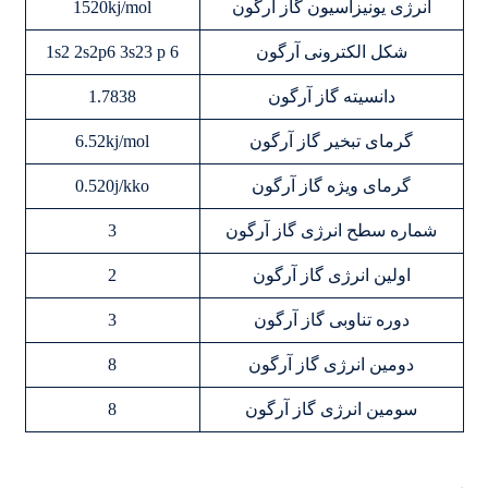
انرژی یونیزاسیون گاز آرگون
1520kj/mol
شکل الکترونی آرگون
6 1s2 2s2p6 3s23 p
دانسیته گاز آرگون
1.7838
گرمای تبخیر گاز آرگون
6.52kj/mol
گرمای ویژه گاز آرگون
0.520j/kko
شماره سطح انرژی گاز آرگون
3
اولین انرژی گاز آرگون
2
دوره تناوبی گاز آرگون
3
دومین انرژی گاز آرگون
8
سومین انرژی گاز آرگون
8