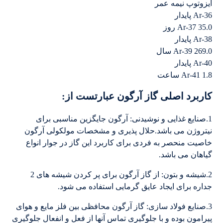
ایزوتوپ نیمه عمر
Ar-36 پایدار
Ar-37 35.0 روز
Ar-38 پایدار
Ar-39 269.0 سال
Ar-40 پایدار
Ar-41 1.8 ساعت
کاربرد اصلی گاز آرگون عبارتست از:
1.صنایع غذایی و نوشیدنی: آرگون جایگزین مناسبی برای
نیتروژن می باشد.حلال پذیری و مشخصات مولکولی آرگون
خاصیت منحصر به فردی برای کاربرد این گاز در جوار انواع
گیاهان می باشد.
2.شیشه و بتون: از گاز آرگون برای پر کردن شیشه های 2
جداره برای ایجاد عایق گرمایی استفاده می شود.
3.صنایع فولاد سازی: گاز آرگون محافظی بین فلز مایع و هوای
پیرامون بوده و با جلوگیری تماس آنها از فعل و انفعال جلوگیری