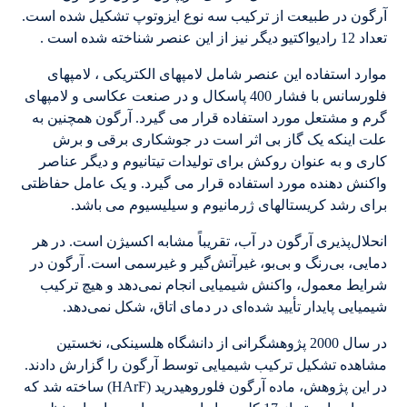
آرگون در طبیعت از ترکیب سه نوع ایزوتوپ تشکیل شده است.
تعداد 12 رادیواکتیو دیگر نیز از این عنصر شناخته شده است .
موارد استفاده این عنصر شامل لامپهای الکتریکی ، لامپهای
فلورسانس با فشار 400 پاسکال و در صنعت عکاسی و لامپهای
گرم و مشتعل مورد استفاده قرار می گیرد. آرگون همچنین به
علت اینکه یک گاز بی اثر است در جوشکاری برقی و برش
کاری و به عنوان روکش برای تولیدات تیتانیوم و دیگر عناصر
واکنش دهنده مورد استفاده قرار می گیرد. و یک عامل حفاظتی
برای رشد کریستالهای ژرمانیوم و سیلیسیوم می باشد.
انحلال‌پذیری آرگون در آب، تقریباً مشابه اکسیژن است. در هر
دمایی، بی‌رنگ و بی‌بو، غیرآتش‌گیر و غیرسمی است. آرگون در
شرایط معمول، واکنش شیمیایی انجام نمی‌دهد و هیچ ترکیب
شیمیایی پایدار تأیید شده‌ای در دمای اتاق، شکل نمی‌دهد.
در سال 2000 پژوهشگرانی از دانشگاه هلسینکی، نخستین
مشاهده تشکیل ترکیب شیمیایی توسط آرگون را گزارش دادند.
در این پژوهش، ماده آرگون فلوروهیدرید (HArF) ساخته شد که