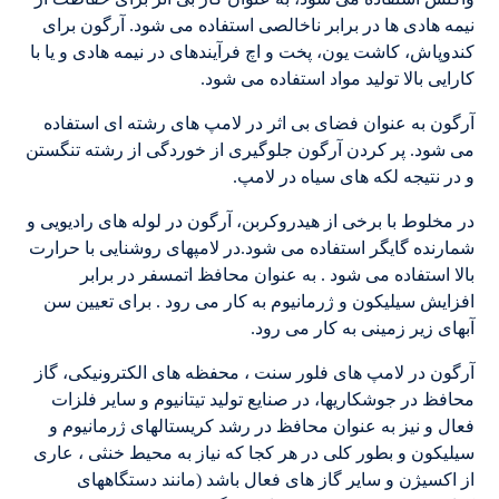
نیمه هادی ها در برابر ناخالصی استفاده می شود. آرگون برای
کندوپاش، کاشت یون، پخت و اچ فرآیندهای در نیمه هادی و یا با
کارایی بالا تولید مواد استفاده می شود.
آرگون به عنوان فضای بی اثر در لامپ های رشته ای استفاده
می شود. پر کردن آرگون جلوگیری از خوردگی از رشته تنگستن
و در نتیجه لکه های سیاه در لامپ.
در مخلوط با برخی از هیدروکربن، آرگون در لوله های رادیویی و
شمارنده گایگر استفاده می شود.در لامپهای روشنایی با حرارت
بالا استفاده می شود . به عنوان محافظ اتمسفر در برابر
افزایش سیلیکون و ژرمانیوم به کار می رود . برای تعیین سن
آبهای زیر زمینی به کار می رود.
آرگون در لامپ های فلور سنت ، محفظه های الکترونیکی، گاز
محافظ در جوشکاریها، در صنایع تولید تیتانیوم و سایر فلزات
فعال و نیز به عنوان محافظ در رشد کریستالهای ژرمانیوم و
سیلیکون و بطور کلی در هر کجا که نیاز به محیط خنثی ، عاری
از اکسیژن و سایر گاز های فعال باشد (مانند دستگاههای