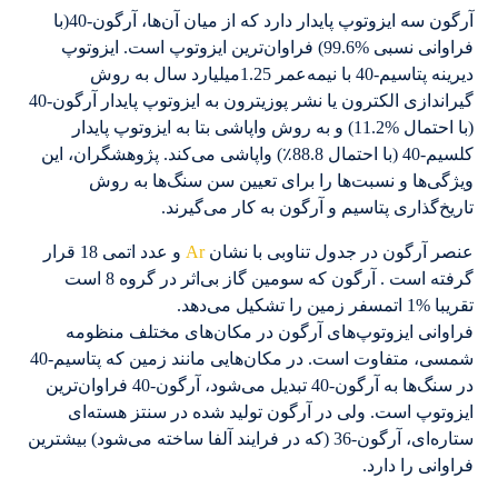
آرگون سه ایزوتوپ پایدار دارد که از میان آن‌ها، آرگون-40(با
فراوانی نسبی %99.6) فراوان‌ترین ایزوتوپ است. ایزوتوپ
دیرینه پتاسیم-40 با نیمه‌عمر 1.25میلیارد سال به روش
گیراندازی الکترون یا نشر پوزیترون به ایزوتوپ پایدار آرگون-40
(با احتمال %11.2) و به روش واپاشی بتا به ایزوتوپ پایدار
کلسیم-40 (با احتمال 88.8٪) واپاشی می‌کند. پژوهشگران، این
ویژگی‌ها و نسبت‌ها را برای تعیین سن سنگ‌ها به روش
تاریخ‌گذاری پتاسیم و آرگون به کار می‌گیرند.
عنصر آرگون در جدول تناوبی با نشان
Ar
و عدد اتمی 18 قرار
گرفته است . آرگون که سومین گاز بی‌اثر در گروه 8 است
تقریبا %1 اتمسفر زمین را تشکیل می‌دهد.
فراوانی ایزوتوپ‌های آرگون در مکان‌های مختلف منظومه
شمسی، متفاوت است. در مکان‌هایی مانند زمین که پتاسیم-40
در سنگ‌ها به آرگون-40 تبدیل می‌شود، آرگون-40 فراوان‌ترین
ایزوتوپ است. ولی در آرگون تولید شده در سنتز هسته‌ای
ستاره‌ای، آرگون-36 (که در فرایند آلفا ساخته می‌شود) بیشترین
فراوانی را دارد.