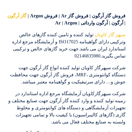
فروش گاز آرگون | فروش گاز Ar | فروش Argon |
گاز آرگون
| آرگون | آرگون وارداتی | Ar | Argon
سپهر گاز کاویان
تولید کننده و تامین کننده گازهای خالص
وترکیبی دارای گواهینامه ISO17025 و آزمایشگاه مرجع اداره
استاندارد ایران می باشد.جهت خرید گازهای خالص و ترکیبی
تماس بگیرید.02146835980
شرکت سپهرگاز کاویان تولید کننده انواع گاز آرگون جهت
دستگاه کوانتومتری ،MRF، فروش گاز آرگون جهت محافظت
جوش و… دارای سرتیفیکیت و گواهینامه معتبر میباشد.
شرکت سپهرگازکاویان آزمایشگاه مرجع اداره استاندارد در
زمینه تولید کننده و وارد کننده گاز آرگون جهت صنایع مختلف و
تجهیزات آزمایشگاهی و دستگاه های کوانتومتری و مخلوط
گازی (گازهای کالیبراسیون) با کیفیت بالا و تمامی تجهیزات
وابسته به صنایع مختلف فعال می باشد.