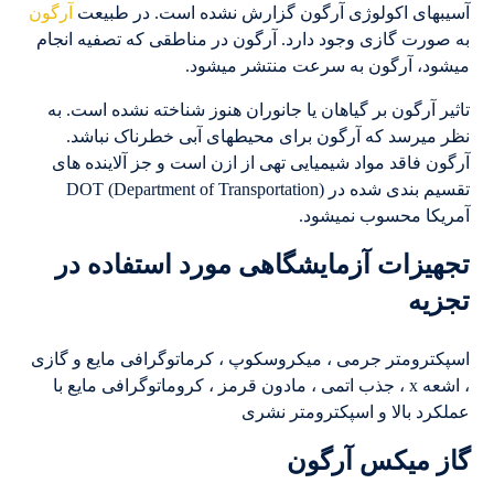
آسیبهای اکولوژی آرگون گزارش نشده است. در طبیعت
آرگون
به صورت گازی وجود دارد. آرگون در مناطقی که تصفیه انجام
میشود، آرگون به سرعت منتشر میشود.
تاثیر آرگون بر گیاهان یا جانوران هنوز شناخته نشده است. به
نظر میرسد که آرگون برای محیطهای آبی خطرناک نباشد.
آرگون فاقد مواد شیمیایی تهی از ازن است و جز آلاینده های
تقسیم بندی شده در DOT (Department of Transportation)
آمریکا محسوب نمیشود.
تجهیزات آزمایشگاهی مورد استفاده در
تجزیه
اسپکترومتر جرمی ، میکروسکوپ ، کرماتوگرافی مایع و گازی
، اشعه x ، جذب اتمی ، مادون قرمز ، کروماتوگرافی مایع با
عملکرد بالا و اسپکترومتر نشری
گاز میکس آرگون