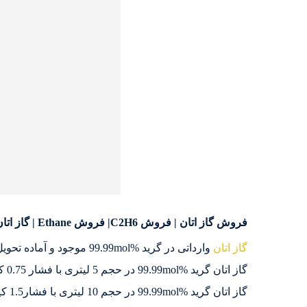
فروش گاز اتان | فروش C2H6| فروش Ethane | گاز اتان | اتان | اتان وارداتی | C2H6 | Ethane
گاز اتان
وارداتی در گرید %99.99mol موجود و آماده تحویل میباشد.
گاز اتان گرید %99.99mol در حجم 5 لیتری با فشار 0.75 کیلوگرم در سیلندر کربن استیل موجود میباشد.
گاز اتان گرید %99.99mol در حجم 10 لیتری با فشار1.5 کیلوگرم در سیلندر کربن استیل موجود میباشد.