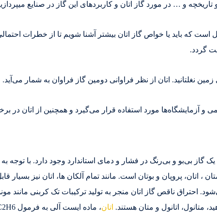
ریخچه و … در مورد گاز اتان و کاربردهای این گاز در صنایع میپردازی
همین دلیل است که باید یا خواص گاز اتان بیشتر آشنا شویم تا از خطرات احتم
یت گردد.
مین نغلتانید. اتان از نظر فراوانی دومین گاز فراوان به شمار می‌آید. 
می و آزمایشگاه‌ها مورد استفاده قرار می‌گیرد و همچنین از اتان در ب
گاز بی‌بو و بی‌رنگ در فشار و دمای استاندارد وجود دارد. با توجه به 
ان ، اتان، پروپان و بوتان است. مانند تمام آلکان ها، اتان نیز بسیار 
هر مول تولید می‌شود. احتراق ناقص گاز اتان منجر به تولید ترکیبات تک کربنی 
د، متانول، اتانول و متان هستند.
اتان