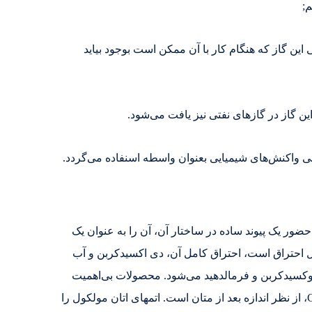
م;
الی این گاز که هنگام کار با آن ممکن است بوجود بیاید
این گاز در گازهای نفتی نیز یافت می‌شود.
رخی واکنش‌های شیمیایی بعنوان واسطه اسنفاده می‌گردد.
حضور یک پیوند ساده در ساختار آن، آن را به عنوان یک
قابل احتراق است، احتراق کامل آن، دی اکسید‌کربن و آب
مانند مونوکسید‌کربن و فرمالدهید می‌شود. محصولات بی‌اهمیت
، ماده ایست آلی به فرمول C2H6، از نظر اندازه بعد از متان است. اتمهای اتان مولكول را