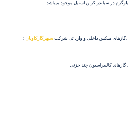
ون ،گازهای میکس داخلی و وارداتی شرکت
سپهرگازکاویان
: