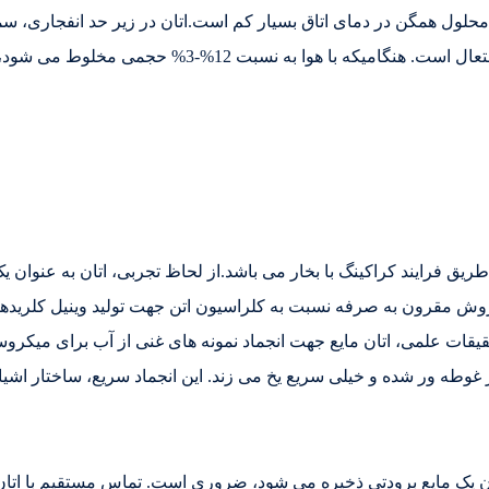
حلول همگن در دمای اتاق بسیار کم است.اتان در زیر حد انفجاری، س
% حجمی مخلوط می شود، تبدیل به یک مخلوط قابل انفجار می شود.
طریق فرایند کراکینگ با بخار می باشد.از لحاظ تجربی، اتان به عنوان ی
وش مقرون به صرفه نسبت به کلراسیون اتن جهت تولید وینیل کلریدها
قیقات علمی، اتان مایع جهت انجماد نمونه های غنی از آب برای میکروس
ان یک مایع برودتی ذخیره می شود، ضروری است. تماس مستقیم با اتان م