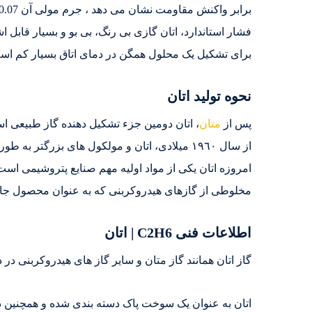
فشار استاندارد، اتان گازی بی رنگ، بی بو و بسیار قابل 
برای تشکیل یک محلول همگن در دمای اتاق بسیار کم اس
نحوه تولید اتان
پس از
متان
از سال ١٩٦٠ میلادی، اتان و مولکول های بزرگ
امروزه اتان یکی از مواد اولیه مهم صنایع پتروشیمی است
مخلوطی از گازهای هیدروکربنی که به عنوان محصول جان
اطلاعات فنی C2H6 | اتان
گاز اتان همانند گاز متان و سایر گاز های هیدروکربنی در 
اتان به عنوان یک سوخت پاک دسته بندی شده و همچنین د