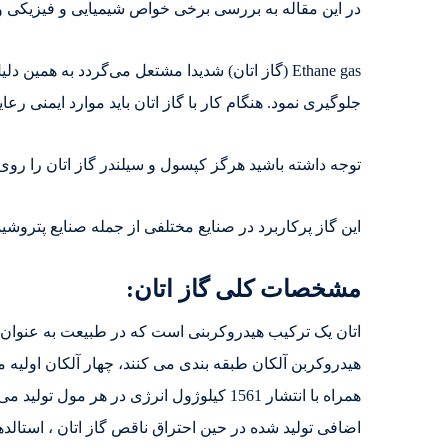
در این مقاله به بررسی برخی خواص شیمیایی و فیزیکی و تا
Ethane gas (گاز اتان) شدیدا مشتعل می‌گردد‌ به 
جلوگیری نمود. هنگام کار با گاز اتان باید موارد ایمنی رعا
توجه داشته باشید هرگز کپسول و سیلندر گاز اتان را روی ز
این گاز پرکاربرد در صنایع مختلفی از جمله صنایع پتروشی
مشخصات کلی گاز اتان:
اتان یک ترکیب هیدروکربنی است که در طبیعت به عنوان یک 
هیدروکربن آلکان طبقه بندی می کنند، چهار آلکان اولیه مت
همراه با انتشار 1561 کیلوژول انرژی در 
اضافی تولید شده در حین احتراق ناقص گاز اتان ، استالدهی