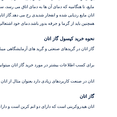
مایع، تا هنگامیه که دمای آن ها به دمای اتاق می رسد، س
اتان مایع ردیابی شده و انفجار شدیدی رخ می دهد.گاز ا
همچنین باید از گرما و جرقه بدور باشد.دمای خود اشتعالی گاز اتان 497 درجه می باشد. سیلندر گاز اتان باید به صور
نحوه خرید کپسول گاز اتان
گاز اتان در گریدهای صنعتی و گرید های آزمایشگاهی میباش
برای کسب اطلاعات بیشتر در مورد خرید گاز اتان میتوانی
اتان در صنعت کاربردهای زیادی دارد بعنوان مثال از اتان 
گاز اتان
اتان هیدروکربنی است که دارای دو اتم کربن است و دا