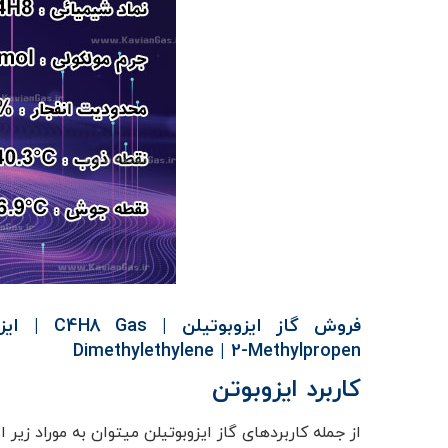
فروش گاز ایزوبوتیلن | C4H8 Gas | ایزوبوتن |Isobutene |
Dimethylethylene
|
2-Methylpropen
کاربرد ایزوبوتن
از جمله کاربردهای گاز ایزوبوتیلن میتوان به موراد زیر اش