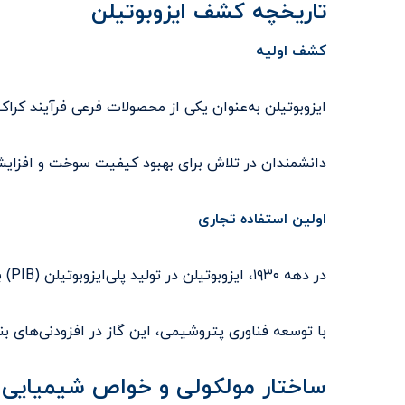
تاریخچه کشف ایزوبوتیلن
کشف اولیه
ایزوبوتیلن به‌عنوان یکی از محصولات فرعی فرآیند کر
دانشمندان در تلاش برای بهبود کیفیت سوخت و افزایش باز
اولین استفاده تجاری
در دهه ۱۹۳۰، ایزوبوتیلن در تولید پلی‌ایزوبوتیلن (PIB) به کار رفت.
با توسعه فناوری پتروشیمی، این گاز در افزودنی‌های ب
ساختار مولکولی و خواص شیمیایی ا