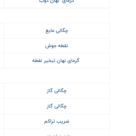
گرمای نهان ذوب
چگالی مایع
نقطه جوش
گرمای نهان تبخیر نقطه
چگالی گاز
چگالی گاز
ضریب تراکم