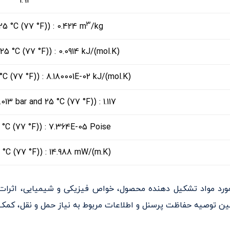
1.93
3
 25 °C (77 °F)) : 0.424 m
/kg
 25 °C (77 °F)) : 0.0914 kJ/(mol.K)
 °C (77 °F)) : 8.180001E-02 kJ/(mol.K)
13 bar and 25 °C (77 °F)) : 1.117
5 °C (77 °F)) : 7.364E-05 Poise
5 °C (77 °F)) : 14.988 mW/(m.K)
 (MSDS) شامل اطلاعات در مورد مواد تشکیل دهنده محصول، خواص فیزیکی و شیم
 توصیه حفاظت پرسنل و اطلاعات مربوط به نیاز حمل و نقل، کمک ه