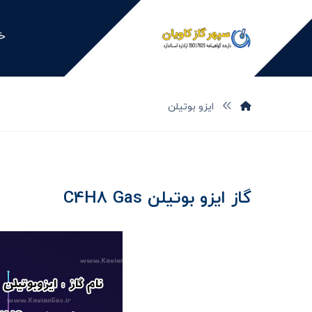
خا
ایزو بوتیلن
گاز ایزو بوتیلن C4H8 Gas