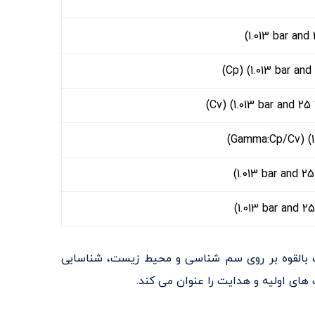
(1.013 bar and
(Cp) (1.013 bar and
(Cv) (1.013 bar and 25
(Gamma:Cp/Cv) (1.0
(1.013 bar and 2
(1.013 bar and 2
یایی، اثرات بالقوه بر روی سم شناسی و محیط زیست، شناسایی
ای اولیه و هدایت را عنوان می کند.