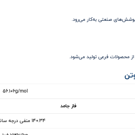
پوشش‌های صنعتی به‌کار می‌رود.
از محصولات فرعی تولید می‌شود.
تن
56.106g/mol
فاز جامد
140.34 منفی درجه سانتی گراد