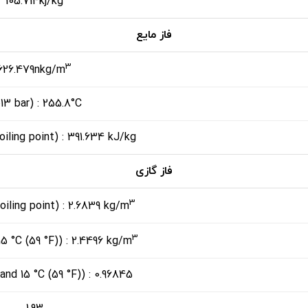
105.714kj/kg
فاز مایع
3
626.479nkg/m
.013 bar) : 255.8°C
boiling point) : 391.634 kJ/kg
فاز گازی
3
boiling point) : 2.6839 kg/m
3
 15 °C (59 °F)) : 2.4496 kg/m
r and 15 °C (59 °F)) : 0.96845