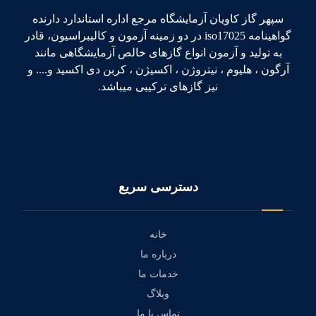
سپهر گاز کاویان آزمایشگاه مرجع اداره استاندارد دارنده
گواهینامه iso17025 در دو زمینه آزمون و کالیبراسیون، قادر
به تولید و آزمون انواع گازهای خالص آزمایشگاهی مانند
آرگون ، هلیوم ، نیتروژن ، اکسیژن ، کربن دی اکسید و.... و
نیز گازهای ترکیبی میباشد.
دسترسی سریع
خانه
درباره ما
خدمات ما
وبلاگ
تماس با ما