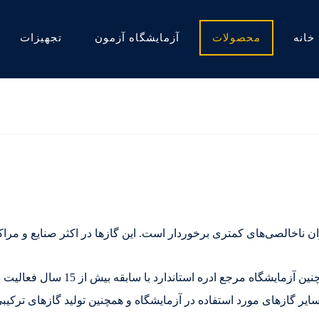
خانه
محصولات
آزمایشگاه آزمون
تجهیزات
 ناخالصی‌های کمتری برخوردار است. این گازها در اکثر صنایع و مراک
شرکت سپهرگازکاویان دارنده گواهینام