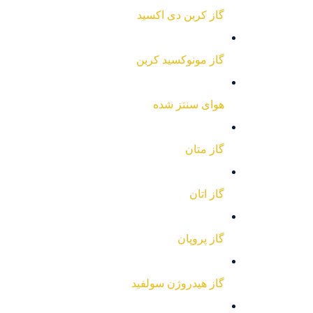
گاز کربن دی اکسید
گاز مونوکسید کربن
هوای سنتز شده
گاز متان
گاز اتان
گاز پروپان
گاز هیدروژن سولفید