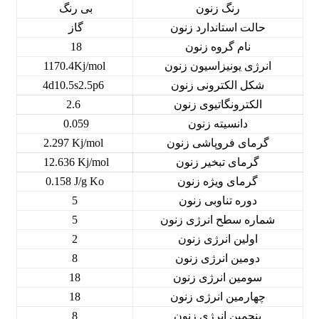
رنگ زنون
بی رنگ
حالت استاندارد زنون
گاز
نام گروه زنون
18
انرژی یونیزاسیون زنون
1170.4Kj/mol
شکل الکترونی زنون
4d10.5s2.5p6
الکترونگاتیوی زنون
2.6
دانسیته زنون
0.059
گرمای فروپاشی زنون
2.297 Kj/mol
گرمای تبخیر زنون
12.636 Kj/mol
گرمای ویژه زنون
0.158 J/g Ko
دوره تناوبی زنون
5
شماره سطح انرژی زنون
5
اولین انرژی زنون
2
دومین انرژی زنون
8
سومین انرژی زنون
18
چهارمین انرژی زنون
18
پنجمین انرژی زنون
8