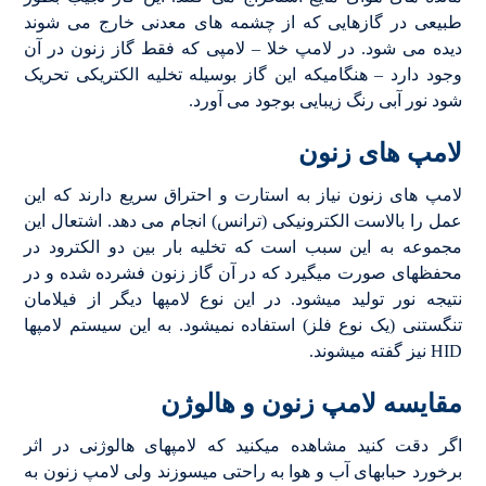
طبیعی در گازهایی که از چشمه های معدنی خارج می شوند
دیده می شود. در لامپ خلا – لامپی که فقط گاز زنون در آن
وجود دارد – هنگامیکه این گاز بوسیله تخلیه الکتریکی تحریک
شود نور آبی رنگ زیبایی بوجود می آورد.
لامپ های زنون
لامپ های زنون نیاز به استارت و احتراق سریع دارند که این
عمل را بالاست الکترونیکی (ترانس) انجام می دهد. اشتعال این
مجموعه به این سبب است که تخلیه بار بین دو الکترود در
محفظهای صورت میگیرد که در آن گاز زنون فشرده شده و در
نتیجه نور تولید میشود. در این نوع لامپها دیگر از فیلامان
تنگستنی (یک نوع فلز) استفاده نمیشود. به این سیستم لامپها
HID نیز گفته میشوند.
مقایسه لامپ زنون و هالوژن
اگر دقت کنید مشاهده میکنید که لامپهای هالوژنی در اثر
برخورد حبابهای آب و هوا به راحتی میسوزند ولی لامپ زنون به