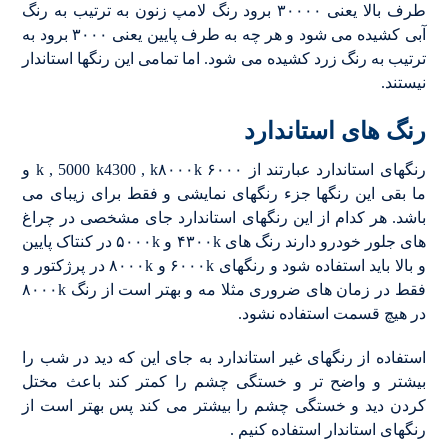
طرف بالا یعنی ۳۰۰۰۰ برود رنگ لامپ زنون به ترتیب به رنگ
آبی کشیده می شود و هر چه به طرف پایین یعنی ۳۰۰۰ برود به
ترتیب به رنگ زرد کشیده می شود. اما تمامی این رنگها استاندار
نیستند.
رنگ های استاندارد
رنگهای استاندارد عبارتند از ۶۰۰۰ k , 5000 k4300 , k۸۰۰۰k و
ما بقی این رنگها جزء رنگهای نمایشی و فقط برای زیبای می
باشد. هر کدام از این رنگهای استاندارد جای مشخصی در چراغ
های جلور خودرو دارند رنگ های ۴۳۰۰k و ۵۰۰۰k در کنتاک پایین
و بالا باید استفاده شود و رنگهای ۶۰۰۰k و ۸۰۰۰k در پرژکتور و
فقط در زمان های ضروری مثلا مه و بهتر است از رنگ ۸۰۰۰k
در هیچ قسمت استفاده نشود.
استفاده از رنگهای غیر استاندارد به جای این که دید در شب را
بیشتر و واضح تر و خستگی چشم را کمتر کند باعث مختل
کردن دید و خستگی چشم را بیشتر می کند پس بهتر است از
رنگهای استاندار استفاده کنیم .