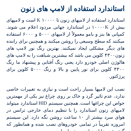
استاندارد استفاده از لامپ های زنون
استاندارد استفاده از لامپهای زنون تا ۱۰۰۰۰ K است و لامپهای
بیش از ۱۰۰۰۰K در استاندارد جهانی مردود اعلام می شوند.
کمپانی ها بنز و بامو معمولاً از لامپهای ۵۰۰۰ و ۶۰۰۰ استفاده
میکنند که سطح وسیعی را روشن میکنند و همچنین برای راننده
های دیگر مشکلی ایجاد نمیکنند. بهترین رنگ نور لامپ های
زنون۴۳۰۰ کلوین می باشد که بیشترین شباهت را به لامپ های
هالوژن اصلی خودرو دارد یعنی رنگ آفتابی و پیشنهاد ما رنگ
۴۳۰۰ کلوین برای نور پایین و بالا و رنگ ۵۰۰۰ کلوین برای
پرژکتور.
نصب این لامپها بسیار راحت است و نیازی به تغییرات خاصی
ندارد، عدم تاثیر گرد و خاک بر روی چراغ نیز یکی از مهمترین
خواص این چراغها است. همچنین سیستم HID استاندارد میتواند
لامپهای زنون استاندارد را با تنظیم دمای خارجی ترانس در
هوای سرد بیشتر از ۱۰ ساعت روشن نگه دارد. این سیستم
امروزه تقریباً در تمامی خودروهای نصب شده و همانطور که