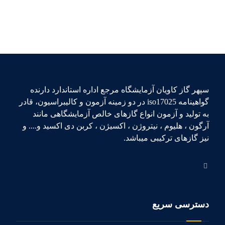
سپهر گاز کاویان آزمایشگاه مرجع اداره استاندارد دارنده
گواهینامه iso17025 در دو زمینه آزمون و کالیبراسیون، قادر
به تولید و آزمون انواع گازهای خالص آزمایشگاهی مانند
آرگون ، هلیوم ، نیتروژن ، اکسیژن ، کربن دی اکسید و.... و
نیز گازهای ترکیبی میباشد.
دسترسی سریع