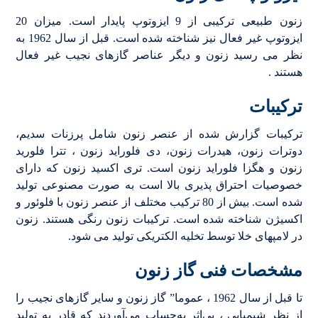
زنون طبیعی ترکیبی از 9 ایزوتوپ پایدار است. میزان 20
ایزوتوپ غیر فعال نیز شناخته شده است. قبل از سال 1962 به
نظر می رسید زنون و دیگر عناصر گازهای نجیب غیر فعال
هستند .
ترکیبات
ترکیبات گزارش شده از عنصر زنون شامل پرزنات سدیم،
دوترات زنون، هیدرات زنون، دی فلوراید زنون ، تترا فلورید
زنون و هگزا فلوراید زنون است. تری اکسید زنون که دارای
خصوصیات احتراق پذیری بالا است به صورت مصنوعی تولید
شده است. بیش از 80 ترکیب مختلف از عنصر زنون با فلوئور و
اکسیژن شناخته شده است. ترکیبات زنون رنگی هستند. زنون
در لامپهای خلا توسط تخلیه الکتریکی تولید می شود.
مشخصات فنی گاز زنون
تا قبل از سال 1962 ، عموما” گاز زنون و سایر گازهای نجیب را
از نظر شیمیایی ، بی‌اثر به‌حساب می‌آوردند که قادر به تولید