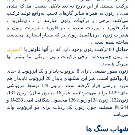
ترکیب نیستند. از این تاریخ به بعد دلایلی بدست آمد که نشان
می‌داد زنون به همراه سایر گازهای نجیب به‌واقع تولید ترکیب
می‌کنند. برخی از ترکیبات زنون عبارتند از : دی‌فلورید ،
هگزافلورید ، پرزنات سدیم ، تترافلورید ، دوترات زنون و
هیدرات زنون . تری‌اکسید زنون نیز که بسیار انفجاری می‌باشد،
ساخته شده است. .
حداقل 80 ترکیب زنون وجود دارد که در آنها فلوئور یا
اکسیژن
به زنون چسبیده‌اند. برخی ترکیبات زنون ، رنگی اما بیشتر آنها
بی‌رنگ هستند.
زنون بطور طبیعی دارای 8 ایزوتوپ پایدار و یک ایزوتوپ تا حدی
رادیواکتیو است. بجز این شکلهای پایدار 20 ایزوتوپ ناپایدار هم
مورد بررسی قرار گرفته است . زنون 129 توسط فروپاشی
بتای I-129 تولید می‌شود؛(نیم عمر 16 میلیون سال)؛ زنون 131،
زنون132، زنون 134و زنون 136 محصول شکافت اتمی U-238 و
Pu-244 هستند، چون زنون یک ردیاب برای دو ایزوتوپ والد
می‌باشد.
شهاب سنگ ها