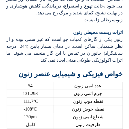
می شود ،حالت تهوع و استفراغ، درماندگی، کاهش هوشیاری و
در نهایت تشنج، کمای شدید و مرگ رخ می دهد.
زنونسرطان زا نیست.
اثرات زیست محیطی زنون
زنون یکی از گازهای کمیاب جو است که غیر سمی بوده و از
نظر شیمیایی ساکن است. در دمای بسیار پایین (244- درجه
سانتیگراد) جانوران در تماس با این گاز منجمد می شوند اما
اثرات اکولوژیکی طولانی مدتی ایجاد نمی کند.
خواص فیزیکی و شیمیایی عنصر زنون
عدد اتمی زنون
54
جرم اتمی زنون
131.293
نقطه ذوب زنون
-111.7°C
نقطه جوش زنون
-108°C
شعاع اتمی زنون
130pm
ظرفیت زنون
کامل