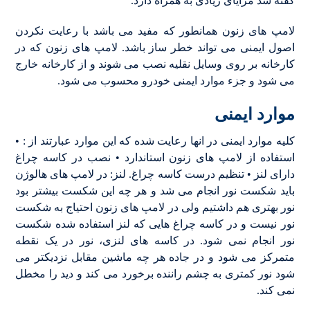
گفته شد مزایای زیادی به همراه دارد.
لامپ های زنون همانطور که مفید می باشد با رعایت نکردن
اصول ایمنی می تواند خطر ساز باشد. لامپ های زنون که در
کارخانه بر روی وسایل نقلیه نصب می شوند و از کارخانه خارج
می شود و جزء موارد ایمنی خودرو محسوب می شود.
موارد ایمنی
کلیه موارد ایمنی در انها رعایت شده که این موارد عبارتند از : •
استفاده از لامپ های زنون استاندارد • نصب در کاسه چراغ
دارای لنز • تنظیم درست کاسه چراغ. لنز: در لامپ های هالوژن
باید شکست نور انجام می شد و هر چه این شکست بیشتر بود
نور بهتری هم داشتیم ولی در لامپ های زنون احتیاج به شکست
نور نیست و در کاسه چراغ هایی که لنز استفاده شده شکست
نور انجام نمی شود. در کاسه های لنزی، نور در یک نقطه
متمرکز می شود و در جاده هر چه ماشین مقابل نزدیکتر می
شود نور کمتری به چشم راننده برخورد می کند و دید را مخطل
نمی کند.