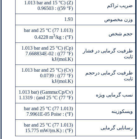
(Z) (1.013 bar and 15 °C
ضریب تراکم
(59 °F)) : 0.96503
1.93
وزن مخصوص
(1.013 bar and 25 °C (77
حجم شخص
3
/kg
°F)) : 0.4228 m
(Cp) (1.013 bar and 25 °C
ظرفیت گرمایی در فشار
(77 °F)) : 7.668834E-02
ثابت
kJ/(mol.K)
(Cv) (1.013 bar and 25 °C
ظرفیت گرمایی درحجم
(77 °F)) : 0.0739
ثابت
kJ/(mol.K)
(Gamma:Cp/Cv) (1.013 bar
نسب گرمایی ویژه
and 25 °C (77 °F)) : 1.1319
(1.013 bar and 25 °C (77
ویسکوزینه
°F)) : 7.9961E-05 Poise
(1.013 bar and 25 °C (77
رسانایی گرمایی
°F)) : 15.775 mW/(m.K)