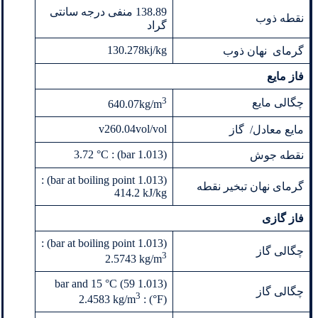
138.89 منفی درجه سانتی
نقطه ذوب
گراد
130.278kj/kg
گرمای نهان ذوب
فاز مایع
3
چگالی مایع
640.07kg/m
v260.04vol/vol
مایع معادل/ گاز
(1.013 bar) : 3.72 °C
نقطه جوش
(1.013 bar at boiling point) :
گرمای نهان تبخیر نقطه
414.2 kJ/kg
فاز گازی
(1.013 bar at boiling point) :
چگالی گاز
3
2.5743 kg/m
(1.013 bar and 15 °C (59
چگالی گاز
3
°F)) : 2.4583 kg/m