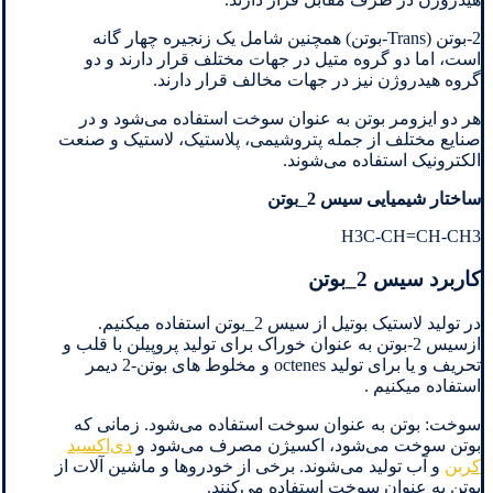
2-بوتن (Trans-بوتن) همچنین شامل یک زنجیره چهار گانه
است، اما دو گروه متیل در جهات مختلف قرار دارند و دو
گروه هیدروژن نیز در جهات مخالف قرار دارند.
هر دو ایزومر بوتن به عنوان سوخت استفاده می‌شود و در
صنایع مختلف از جمله پتروشیمی، پلاستیک، لاستیک و صنعت
الکترونیک استفاده می‌شوند.
ساختار شیمیایی سیس 2_بوتن
H3C-CH=CH-CH3
کاربرد سیس 2_بوتن
در تولید لاستیک بوتیل از سیس 2_بوتن استفاده میکنیم.
ازسیس 2-بوتن به عنوان خوراک برای تولید پروپیلن با قلب و
تحریف و یا برای تولید octenes و مخلوط های بوتن-2 دیمر
استفاده میکنیم .
سوخت: بوتن به عنوان سوخت استفاده می‌شود. زمانی که
بوتن سوخت می‌شود، اکسیژن مصرف می‌شود و
دی‌اکسید
کربن
و آب تولید می‌شوند. برخی از خودروها و ماشین آلات از
بوتن به عنوان سوخت استفاده می‌کنند.