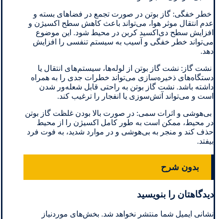
خطر خفگی: گاز بوتن در صورت تجمع در فضاهای بسته و
عدم انتقال موثر هوا، می‌تواند باعث کاهش سطح اکسیژن و
افزایش سطح دی‌اکسید کربن در محیط شود. این موضوع
می‌تواند خطر خفگی و آسیب به سیستم تنفسی را افزایش
دهد.
نشت گاز: نشت گاز بوتن از لوله‌ها، سیستم‌های انتقال یا
دستگاه‌های ذخیره‌سازی می‌تواند خطرات جدی را به همراه
داشته باشد. نشت گاز بوتن به راحتی قابل شعله‌ور شدن
است و می‌تواند آتش‌سوزی یا انفجار را ترغیب کند.
بی‌هوشی و اثرات سمی: در صورت بالا بودن غلظت گاز بوتن
در محیط، ممکن است به طور کامل اکسیژن را از محیط
حذف کند و منجر به بی‌هوشی و در موارد شدید، به فوت فرد
بیفتد.
بدون شرح
دیدگاهتان را بنویسید
نشانی ایمیل شما منتشر نخواهد شد.
بخش‌های موردنیاز