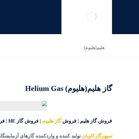
هلیم(هلیوم)
گاز هلیم(هلیوم) Helium Gas
فروش گاز هلیم | فروش
گاز هلیوم
| فروش گاز HE | فروش Helium | گاز هلیم | فروش گاز هلیوم |
سپهرگازکاویان
تولید کننده و واردکننده گازهای آزمایشگ