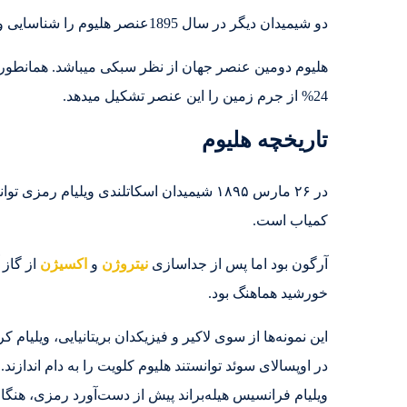
دو شیمیدان دیگر در سال 1895عنصر هلیوم را شناسایی و اعلام کردند. این دو عنصر هلیوم را از سنگی به نام کلویت که یک نوع کانی اورانیوم است، استخراج نمودند.
هلیوم دومین عنصر جهان از نظر سبکی میباشد. همانطور
24% از جرم زمین را این عنصر تشکیل میدهد.
تاریخچه هلیوم
کمیاب است.
آرگون بود اما پس از جداسازی
نیتروژن
و
اکسیژن
خورشید هماهنگ بود.
این نمونه‌ها از سوی لاکیر و فیزیکدان بریتانیایی، ویلیام
در اوپسالای سوئد توانستند هلیوم کلویت را به دام اندازند
ویلیام فرانسیس هیله‌براند پیش از دست‌آورد رمزی، هنگا