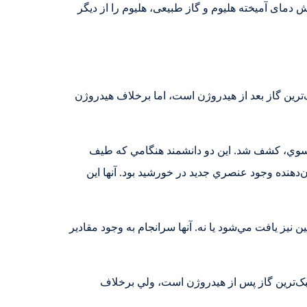
کاهش دمای آمیخته هلیوم و گاز طبیعی، هلیوم را از دیگر
ک‌ترين گاز بعد از هيدروژن است، اما برخلاف هيدروژن
دان فرانسوي، کشف شد. اين دو دانشمند هنگامي که طيف
هنده وجود عنصري جديد در خورشيد بود. آنها اين
 نيز يافت مي‌شود يا نه. آنها سرانجام به وجود مقادير
سبک‌ترين گاز پس از هيدروژن است، ولي برخلاف