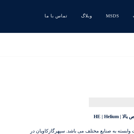
MSDS
وبلاگ
تماس با ما
 HE | Helium
ات وابسته به صنایع مختلف می باشد. سپهرگازکاویان در