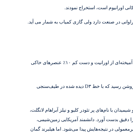
اوانی در صنعت دارد ولی گازی کمیاب به شمار می آید.
در ۲۶ مارس ۱۸۹۵ شیمیدان اسکاتلندی ویلیام رمزی توانست، هلیوم کانی کلویت را با کمک اسیدهایمعدنی، به دام اندازد. کلویت آمیخته‌ای از اورانیت و دست کم ۱۰٪ عنصرهای خاکی
از گاز آزاد شده با کمک اسید سولفوریک، در طیف‌سنجی خود به یک خط زرد روشن رسید که با خط D۳ دیده شده در طیف‌سنجی
یدان با نام‌های پر تئودر کلیو و نیلز آبراهام لانگلت،
آن را دقیق بدست آورد. دانشمند آمریکایی زمین‌شیمی،
عمولی در نتیجه‌هایش پیدا می‌شود. اما هیلبرند گمان