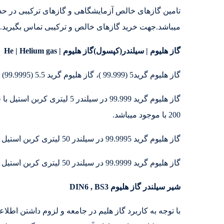
میباشد.جهت خرید گازهای خالص و ترکیبی تماس بگیرید.02146835980 – 09128699025
گاز هلیوم | سیلندر(کپسول)گاز هلیوم | He | Helium gas
گاز هلیوم گرید5 (99.999 )، گاز هلیوم گرید 5.5 (99.9995) ، گاز هلیوم گرید 6 (99.9999) موجود میباشد
200 با موجود میباشد.
گاز هلیوم گرید 99.9995 در سیلندر 50 لیتری کربن استیل با فشار 180-200 با موجود میباشد.
گاز هلیوم گرید 99.9999 در سیلندر 50 لیتری کربن استیل با فشار 180-200 با موجود میباشد.
شیر سیلندر گاز هلیوم DIN6 , BS3
با توجه به کاربرد گاز هلیم در جامعه و لزوم داشتن اطل