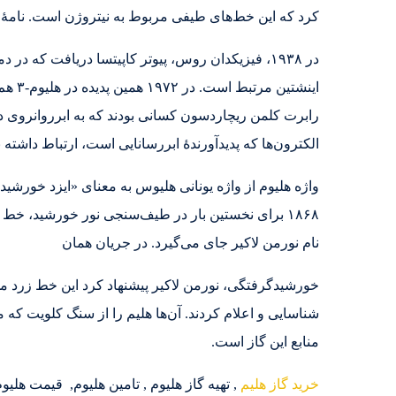
کرد که این خط‌های طیفی مربوط به نیتروژن است. نامهٔ
اینش
الکترون‌ها که پدیدآورندهٔ ابررسانایی است، ارتباط داشته 
واژه هلیوم از واژه یونانی هلیوس به معنای «ایزد خور
۱۸۶۸ برای نخستین بار در طیف‌سنجی نور خورشید، خط 
نام نورمن لاکیر جای می‌گیرد. در جریان همان
منابع این گاز است.
خرید گاز هلیم
, تهیه گاز هلیوم , تامین هلیوم, قیمت هلیوم, خرید هلیم ، خری