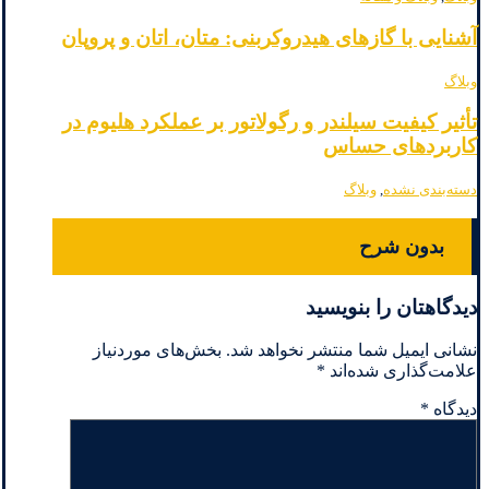
آشنایی با گازهای هیدروکربنی: متان، اتان و پروپان
وبلاگ
تأثیر کیفیت سیلندر و رگولاتور بر عملکرد هلیوم در
کاربردهای حساس
دسته‌بندی نشده
,
وبلاگ
بدون شرح
دیدگاهتان را بنویسید
نشانی ایمیل شما منتشر نخواهد شد.
بخش‌های موردنیاز
علامت‌گذاری شده‌اند
*
دیدگاه
*