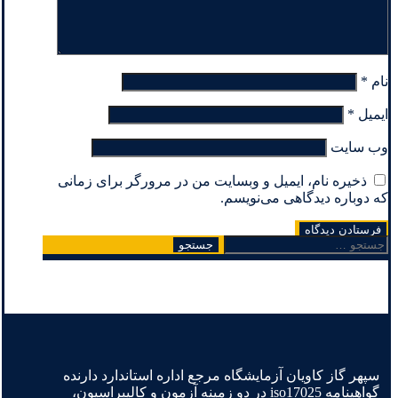
نام
*
ایمیل
*
وب‌ سایت
ذخیره نام، ایمیل و وبسایت من در مرورگر برای زمانی
که دوباره دیدگاهی می‌نویسم.
جستجو
برای:
سپهر گاز کاویان آزمایشگاه مرجع اداره استاندارد دارنده
گواهینامه iso17025 در دو زمینه آزمون و کالیبراسیون،