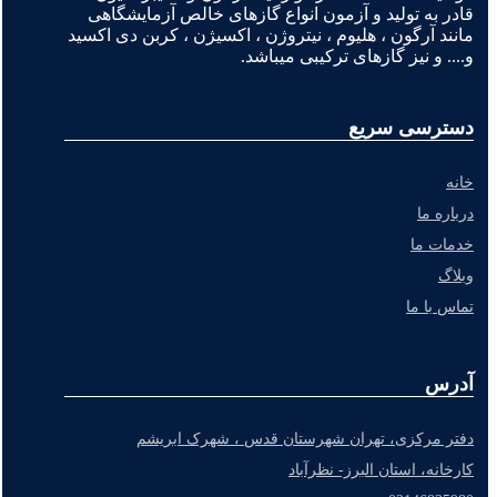
قادر به تولید و آزمون انواع گازهای خالص آزمایشگاهی
مانند آرگون ، هلیوم ، نیتروژن ، اکسیژن ، کربن دی اکسید
و.... و نیز گازهای ترکیبی میباشد.
دسترسی سریع
خانه
درباره ما
خدمات ما
وبلاگ
تماس با ما
آدرس
دفتر مرکزی، تهران شهرستان قدس ، شهرک ابریشم
کارخانه، استان البرز- نظرآباد