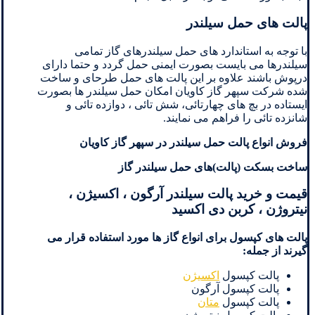
پالت های حمل سیلندر
با توجه به استاندارد های حمل سیلندرهای گاز تمامی
سیلندرها می بایست بصورت ایمنی حمل گردد و حتما دارای
درپوش باشند علاوه بر این پالت های حمل طرحای و ساخت
شده شرکت سپهر گاز کاویان امکان حمل سیلندر ها بصورت
ایستاده در بچ های چهارتائی، شش تائی ، دوازده تائی و
شانزده تائی را فراهم می نمایند.
فروش انواع پالت حمل سیلندر در سپهر گاز کاویان
ساخت بسکت (پالت)های حمل سیلندر گاز
قیمت و خرید پالت سیلندر آرگون ، اکسیژن ،
نیتروژن ، کربن دی اکسید
پالت های کپسول برای انواع گاز ها مورد استفاده قرار می
گیرند از جمله:
پالت کپسول
اکسیژن
پالت کپسول آرگون
پالت کپسول
متان