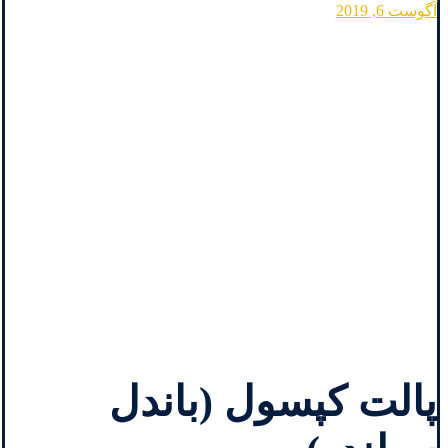
آگوست 6, 2019
پالت کپسول (باندل