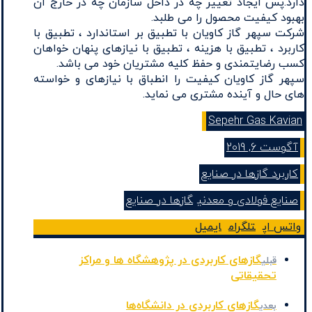
دارد.پس ایجاد تغییر چه در داخل سازمان چه در خارج ان
بهبود کیفیت محصول را می طلبد.
شرکت سپهر گاز کاویان با تطبیق بر استاندارد ، تطبیق با
کاربرد ، تطبیق با هزینه ، تطبیق با نیازهای پنهان خواهان
کسب رضایتمندی و حفظ کلیه مشتریان خود می باشد.
سپهر گاز کاویان کیفیت را انطباق با نیازهای و خواسته
های حال و آینده مشتری می نماید.
Sepehr Gas Kavian
آگوست 6, 2019
کاربرد گازها در صنایع
صنایع فولادی و معدنی
گازها در صنایع
واتس اپ
تلگرام
ایمیل
گازهای کاربردی در پژوهشگاه‌ ها و مراکز
قبلی
تحقیقاتی
گازهای کاربردی در دانشگاه‌ها
بعدی