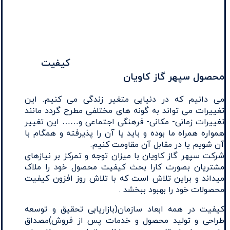
کیفیت
محصول سپهر گاز کاویان
می دانیم که در دنیایی متغیر زندگی می کنیم. این
تغییرات می تواند به گونه های مختلفی مطرح گردد مانند
تغییرات زمانی- مکانی- فرهنگی اجتماعی و…… این تغییر
همواره همراه ما بوده و باید یا آن را پذیرفته و همگام با
آن شویم یا در مقابل آن مقاومت کنیم.
شرکت سپهر گاز کاویان با میزان توجه و تمرکز بر نیازهای
مشتریان بصورت کارا بحث کیفیت محصول خود را ملاک
میداند و براین تلاش است که با تلاش روز افزون کیفیت
محصولات خود را بهبود ببخشد .
کیفیت در همه ابعاد سازمان(بازاریابی تحقیق و توسعه
طراحی و تولید محصول و خدمات پس از فروش)مصداق