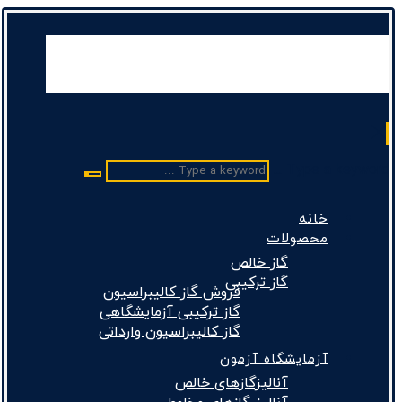
Type a keyword ...
خانه
محصولات
گاز خالص
گاز ترکیبی
فروش گاز کالیبراسیون
گاز ترکیبی آزمایشگاهی
گاز کالیبراسیون وارداتی
آزمایشگاه آزمون
آنالیزگازهای خالص