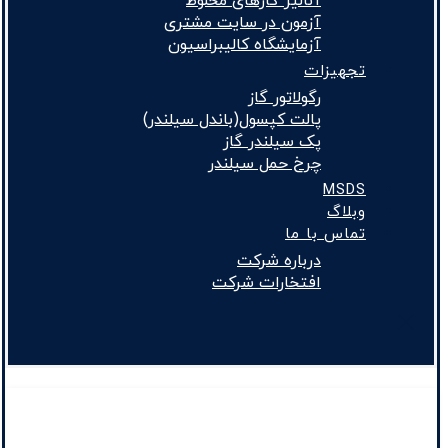
آنالیز گازهای مخلوط
آزمون در سایت مشتری
آزمایشگاه کالیبراسیون
تجهیزات
رگولاتور گاز
پالت کپسول(باندل سیلندر)
پک سیلندر گاز
چرخ حمل سیلندر
MSDS
وبلاگ
تماس با ما
درباره شرکت
افتخارات شرکت