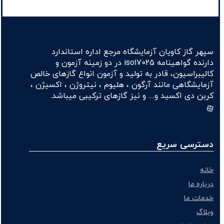
سپهر گاز کاویان آزمایشگاه مرجع اداره استاندارد
دارنده گواهینامه iso17025 در دو زمینه آزمون و
کالیبراسیون، قادر به تولید و آزمون انواع گازهای خالص
آزمایشگاهی مانند آرگون ، هلیوم ، نیتروژن ، اکسیژن ،
کربن دی اکسید و.... و نیز گازهای ترکیبی میباشد.
دسترسی سریع
خانه
درباره ما
خدمات ما
وبلاگ