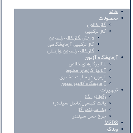
خانه
محصولات
گاز خالص
گاز ترکیبی
فروش گاز کالیبراسیون
گاز ترکیبی آزمایشگاهی
گاز کالیبراسیون وارداتی
آزمایشگاه آزمون
آنالیزگازهای خالص
آنالیز گازهای مخلوط
آزمون در سایت مشتری
آزمایشگاه کالیبراسیون
تجهیزات
رگولاتور گاز
پالت کپسول(باندل سیلندر)
پک سیلندر گاز
چرخ حمل سیلندر
MSDS
وبلاگ