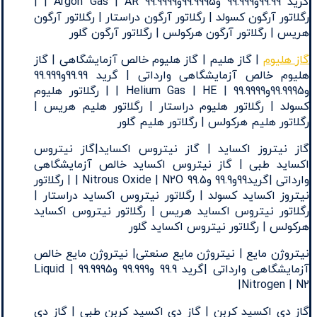
گرید 99.99و99.999 و99.9995و99.9999 Argon Gas | AR | |
رگلاتور آرگون کسولد | رگلاتور آرگون دراستار | رگلاتور آرگون
هریس | رگلاتور آرگون هرکولس | رگلاتور آرگون گلور
گاز هلیوم
| گاز هلیم | گاز هلیوم خالص آزمایشگاهی | گاز
هلیوم خالص آزمایشگاهی وارداتی | گرید 99.99و99.999
و99.9995و99.9999 | Helium Gas | HE | | رگلاتور هلیوم
کسولد | رگلاتور هلیوم دراستار | رگلاتور هلیم هریس |
رگلاتور هلیم هرکولس | رگلاتور هلیم گلور
گاز نیتروز اکساید | گاز نیتروس اکساید|گاز نیتروس
اکساید طبی | گاز نیتروس اکساید خالص آزمایشگاهی
وارداتی |گرید99و99.9 و99.5 Nitrous Oxide | N2O | | رگلاتور
نیتروز اکساید کسولد | رگلاتور نیتروس اکساید دراستار |
رگلاتور نیتروس اکساید هریس | رگلاتور نیتروس اکساید
هرکولس | رگلاتور نیتروس اکساید گلور
نیتروژن مایع | نیتروژن مایع صنعتی| نیتروژن مایع خالص
آزمایشگاهی وارداتی |گرید 99.9 و99.999 و99.9995 | Liquid
Nitrogen | N2|
گاز دی اکسید کربن | گاز دی اکسید کربن طبی | گاز دی