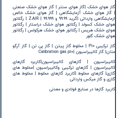
گاز هوای خشک |گاز هوای سنتر | گاز هوای خشک صنعتی
| گاز هوای خشک آزمایشگاهی | گاز هوای خشک خالص
ازمایشگاهی وارداتی |گرید 99.99 و 99.999 | Z.AIR | رگلاتور
هوای خشک کسولد | رگلاتور هوای خشک دراستار | رگلاتور
هوای خشک هریس | رگلاتور هوای خشک هرکولس | رگلاتور
هوای خشک گلور
گاز ترکیبی P10 | مخلوط گاز پیتن | گاز پی تن | گاز آرگو
متان| گاز کالیبراسیون |Calibration gas p10
کالیبراسیون | گازهای کالیبراسیون|کاربرد گازهای
کالیبراسیون | گازهای ترکیبی وکالیبراسیون |مخلوط های
گازی| گازهای مخلوط |کاربرد گازهای مخلوط | مخلوط های
گازی و گاز میکس وارداتی
کاربرد گازها در صنایع فولادی و معدنی