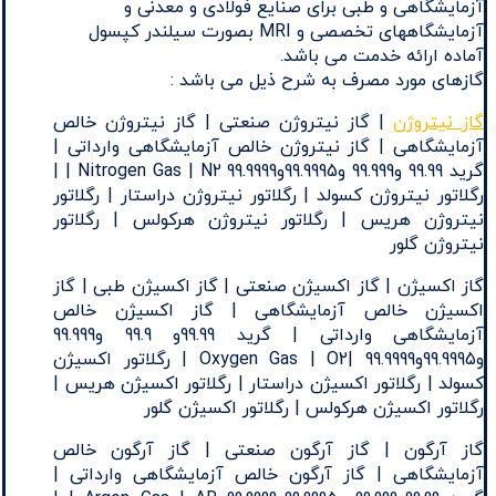
آزمایشگاهی و طبی برای صنایع فولادی و معدنی و
آزمایشگاههای تخصصی و MRI بصورت سیلندر کپسول
آماده ارائه خدمت می باشد.
گازهای مورد مصرف به شرح ذیل می باشد :
گاز نیتروژن
| گاز نیتروژن صنعتی | گاز نیتروژن خالص
آزمایشگاهی | گاز نیتروژن خالص آزمایشگاهی وارداتی |
گرید 99.99 و99.999 و99.9995و99.9999 Nitrogen Gas | N2 | |
رگلاتور نیتروژن کسولد | رگلاتور نیتروژن دراستار | رگلاتور
نیتروژن هریس | رگلاتور نیتروژن هرکولس | رگلاتور
نیتروژن گلور
گاز اکسیژن | گاز اکسیژن صنعتی | گاز اکسیژن طبی | گاز
اکسیژن خالص آزمایشگاهی | گاز اکسیژن خالص
آزمایشگاهی وارداتی | گرید 99.99و 99.9 و99.999
و99.9995و99.9999 |Oxygen Gas | O2 | رگلاتور اکسیژن
کسولد | رگلاتور اکسیژن دراستار | رگلاتور اکسیژن هریس |
رگلاتور اکسیژن هرکولس | رگلاتور اکسیژن گلور
گاز آرگون | گاز آرگون صنعتی | گاز آرگون خالص
آزمایشگاهی | گاز آرگون خالص آزمایشگاهی وارداتی |