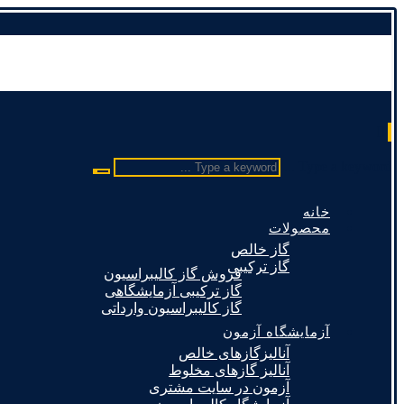
Type a keyword ...
خانه
محصولات
گاز خالص
گاز ترکیبی
فروش گاز کالیبراسیون
گاز ترکیبی آزمایشگاهی
گاز کالیبراسیون وارداتی
آزمایشگاه آزمون
آنالیزگازهای خالص
آنالیز گازهای مخلوط
آزمون در سایت مشتری