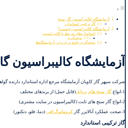
آزمایشگاه کالیبراسیون گاز سنج
گاز ترکیبی استاندارد
آزمایشگاه کالیبراسیون چیست؟
استانداردهای مرتبط با کالیبراسیون
نتیجه‌گیری
نتیجه‌گیری جامع درباره این آزمایشگاه‌ها
آزمایشگاه کالیبراسیون گا
شرکت سپهر گاز کاویان آزمایشگاه مرجع اداره استاندارد دارنده گواهینامه ایزو17025 از مرکز ملی تائید صلاحیت ملی ایران در زمینه 
1-انواع
گاز سنج های پرتابل
(قابل حمل) از برندهای مختلف
2-انواع گاز سنج های ثابت (کالیبراسیون در سایت مشتری)
3-صحت عملکرد آنالایزر گاز
کروماتوگرافی
(دما، فلو، دتکتور)
گاز ترکیبی استاندارد