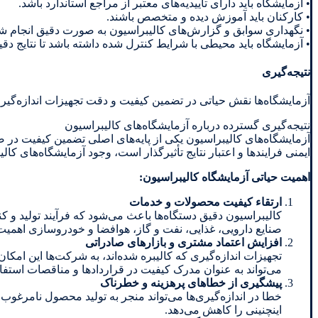
• آزمایشگاه باید دارای تاییدیه‌های معتبر از مراجع استاندارد باشد.
• کارکنان باید آموزش دیده و متخصص باشند.
• نگهداری سوابق و گزارش‌های کالیبراسیون به صورت دقیق انجام ش
• آزمایشگاه باید محیطی با شرایط کنترل شده داشته باشد تا نتایج دقیق
نتیجه‌گیری
آزمایشگاه‌ها نقش حیاتی در تضمین کیفیت و دقت تجهیزات اندازه‌گیری د
نتیجه‌گیری گسترده درباره آزمایشگاه‌های کالیبراسیون
آزمایشگاه‌های کالیبراسیون یکی از پایه‌های اصلی تضمین کیفیت در ص
ایمنی فرایندها و اعتبار نتایج تأثیرگذار است، وجود آزمایشگاه‌های
اهمیت حیاتی آزمایشگاه کالیبراسیون:
ارتقاء کیفیت محصولات و خدمات
کالیبراسیون دقیق دستگاه‌ها باعث می‌شود که فرآیند تولید و
صنایع دارویی، غذایی، نفت و گاز، هوافضا و خودروسازی اهمیت و
افزایش اعتماد مشتری و بازارهای صادراتی
تجهیزات اندازه‌گیری که کالیبره شده‌اند، به شرکت‌ها این امکان
می‌تواند به عنوان مدرک کیفیت در قراردادها و مناقصات استفا
پیشگیری از خطاهای پرهزینه و خطرناک
خطا در اندازه‌گیری‌ها می‌تواند منجر به تولید محصول نامرغ
اینچنینی را کاهش می‌دهد.