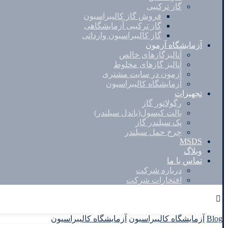
گاز ترکیبی
فروش گاز کالیبراسیون
گاز ترکیبی آزمایشگاهی
گاز کالیبراسیون وارداتی
آزمایشگاه آزمون
آنالیزگازهای خالص
آنالیز گازهای مخلوط
آزمون در سایت مشتری
آزمایشگاه کالیبراسیون
تجهیزات
رگولاتور گاز
پالت کپسول(باندل سیلندر)
پک سیلندر گاز
چرخ حمل سیلندر
MSDS
وبلاگ
تماس با ما
درباره شرکت
افتخارات شرکت
Facebook
Twitter
Instagram
Linkedin
Blog
آزمایشگاه کالیبراسیون
آزمایشگاه کالیبراسیون