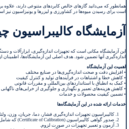
همانطور که می‌دانید گازهای خالص کابرد‌های متنوعی دارند، علاوه بر 
است برای رسیدن میوه‌ها در کشاورزی و لیزرها و یونیزاسیون نیز است
آزمایشگاه کالیبراسیون 
این آزمایشگاه مکانی است که تجهیزات اندازه‌گیری، ابزارآلات و دست
اندازه‌گیری آنها تضمین شود. هدف اصلی این آزمایشگاه‌ها، اطمینان ا
اهمیت این آزمایشگاه
• افزایش دقت و صحت اندازه‌گیری‌ها در صنایع مختلف
• کاهش خطا و اشتباهات در فرآیندهای تولید و کنترل کیفیت
• کمک به انطباق با استانداردهای بین‌المللی و مقررات قانونی
• کاهش هزینه‌های تعمیر و نگهداری و جلوگیری از خرابی‌های ناگهانی
• تضمین کیفیت محصولات و خدمات
خدمات ارائه شده در این آزمایشگاه‌ها
کالیبراسیون تجهیزات اندازه‌گیری فشار، دما، جریان، وزن، ولت
صدور گواهی کالیبراسیون (Certificate of Calibration) که شامل اطلاعات دقیق درباره میزان خطا و شرایط تست است.
آزمون و تعمیر تجهیزات در صورت لزوم.