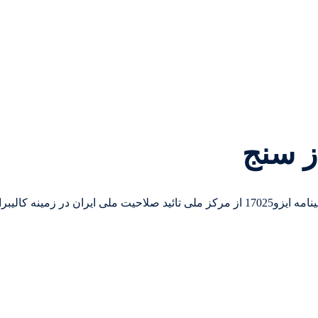
ز سنج
کالیبراسیون انواع