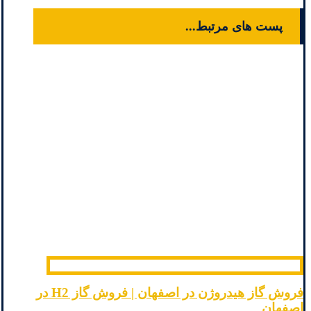
پست های مرتبط...
فروش گاز هیدروژن در اصفهان | فروش گاز H2 در
اصفهان