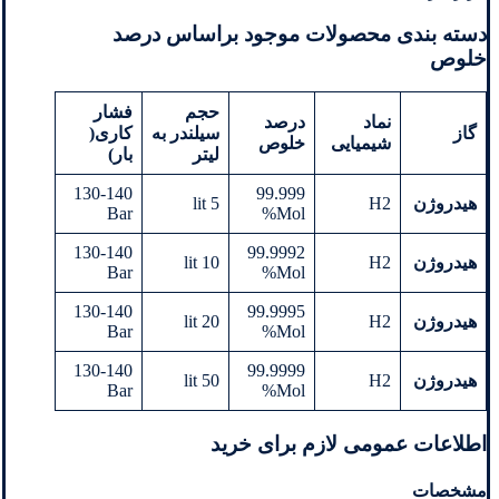
دسته بندی محصولات موجود براساس درصد
خلوص
حجم
فشار
نماد
درصد
گاز
سیلندر به
کاری
(
شیمیایی
خلوص
لیتر
بار)
130-140
99.999
هیدروژن
H2
5 lit
Bar
Mol%
130-140
99.9992
هیدروژن
H2
10 lit
Bar
Mol%
130-140
99.9995
هیدروژن
H2
20 lit
Bar
Mol%
130-140
99.9999
هیدروژن
H2
50 lit
Bar
Mol%
اطلاعات عمومی لازم برای خرید
مشخصات