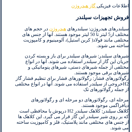
اطلاعات فیزیکی
گاز هیدروژن
فروش تجهیزات سیلندر
سیلندرهای هیدروژن: سیلندرهای
هیدروژن
در حجم های
مختلف از5 لیتر تا 50 لیتر موجود هستند. آنها از جنس های
مختلفی مانند فولاد( کربن استیل)، آلومینیوم و کامپوزیت
ساخته می شوند.
شیرهای سیلندر: شیرهای سیلندر برای باز و بسته کردن
جریان این گاز از سیلندر استفاده می شوند. آنها در انواع
مختلفی از جمله شیرهای دستی، شیرهای پنوماتیکی و
شیرهای برقی موجود هستند.
رگولاتورهای فشار: رگولاتورهای فشار برای تنظیم فشار گاز
H2خروجی از سیلندر استفاده می شوند. آنها در انواع مختلفی
از جمله رگولاتورهای تک
مرحله ای، رگولاتورهای دو مرحله ای و رگولاتورهای
دیافراگمی موجود هستند.
کلاهک سیلندر: کلاهک سیلندر H2 درپوش یا محافظی است
که بر روی شیر سیلندر این گاز قرار می گیرد. این کلاهک ها
از جنس های مختلفی مانند پلاستیک، فلز و کامپوزیت ساخته
می شوند.