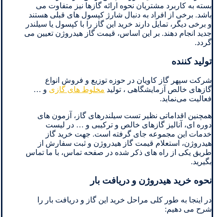
بسته به کاربرد مشتریان نحوه ارائه گازها نیز متفاوت می
باشد. برخی از افراد به دنبال شارژ کپسول های قبلی هستند
و برخی دیگر، تمایل دارند خرید این گاز را با کپسول یا سیلندر
جدید انجام دهند. بر این اساس، قیمت گاز هیدروژن تعیین می
گردد.
تولید کننده
شرکت سپهر گاز کاویان در حوزه توزیع و فروش انواع
گازهای خالص آزمایشگاهی ، تولید
مخلوط های گازی
و …
فعالیت می‌نماید.
همچنین اقداماتی نظیر تست سیلندرهای گاز، آزمون های
دوره ای، آنالیز گازهای خالص و ترکیبی و … در لیست
خدمات این مجموعه جای گرفته است. جهت خرید گاز
هیدروژن، استعلام قیمت گاز هیدروژن و ثبت سفارش از
طریق یکی از راه های ذکر شده در صفحه تماس، با ما تماس
بگیرید.
نحوه خرید هیدروژن و دریافت بار
در اینجا به طور کلی مراحل خرید این گاز و دریافت بار را
شرح می دهیم: