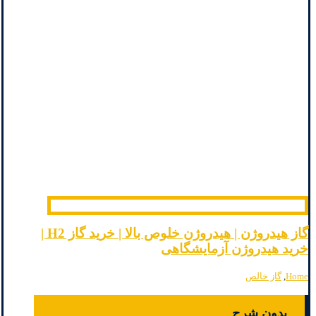
گاز هیدروژن | هیدروژن خلوص بالا | خرید گاز H2 |
خرید هیدروژن آزمایشگاهی
Home
,
گاز خالص
بدون شرح