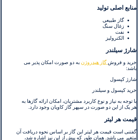
منابع اصلی تولید
گاز طبیعی
زغال سنگ
نفت
الکترولیز
شارژ سیلندر
خرید و فروش
گاز هیدروژن
به دو صورت امکان پذیر می
باشد:
شارژ کپسول
خرید کپسول و سیلندر
با توجه به نیاز و نوع کاربرد مشتریان، امکان ارائه گازها به
هر یک از این دو صورت در سپهر گاز کاویان وجود دارد.
قیمت هر لیتر
گفتنی است قیمت هر لیتر این گاز بر اساس نحوه دریافت آن
متغیر می باشد. همان طور که پیش از این نیز اشاره شد،