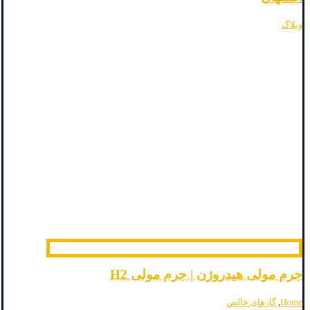
وبلاگ
جرم مولی هیدروژن | جرم مولی H2
Home
,
گازهای خالص