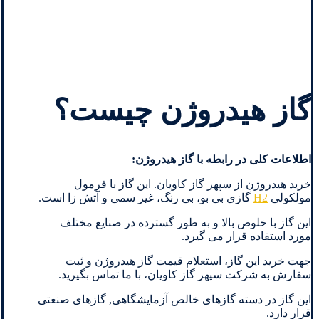
گاز هیدروژن چیست؟
اطلاعات کلی در رابطه با گاز هیدروژن:
خرید هیدروژن از سپهر گاز کاویان. این گاز با فرمول
مولکولی
H2
گازی بی بو، بی رنگ، غیر سمی و آتش زا است.
این گاز با خلوص بالا و به طور گسترده در صنایع مختلف
مورد استفاده قرار می گیرد.
جهت خرید این گاز، استعلام قیمت گاز هیدروژن و ثبت
سفارش به شرکت سپهر گاز کاویان، با ما تماس بگیرید.
این گاز در دسته گازهای خالص آزمایشگاهی, گازهای صنعتی
قرار دارد.