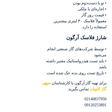
• نو یا دست‌دوم بودن
• اجاره‌ای یا ملکی
• قیمت روز گاز
معمولاً فلاسک ۴۰ لیتری بیشترین
استفاده را دارد.
شارژ فلاسک آرگون
• توسط شرکت‌های گاز صنعتی انجام
می‌شود
• باید تست هیدرواستاتیک معتبر داشته
باشد
• تاریخ تست روی بدنه حک شده است
برای تهیه گاز آرگون با کارشناسان
سپهر
گاز کاویان
تماس بگیرید.
02146837950
09120253891