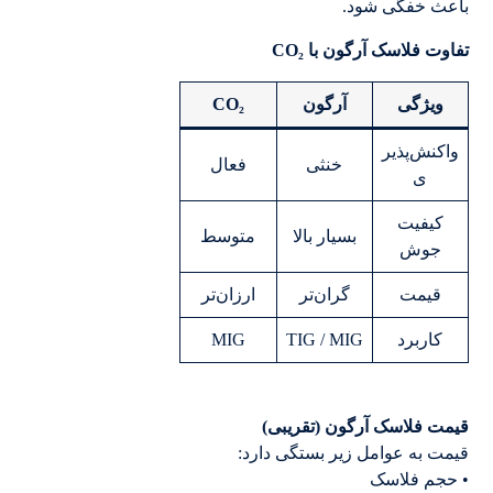
باعث خفگی شود.
تفاوت فلاسک آرگون با CO₂
ویژگی
آرگون
CO₂
واکنش‌پذیر
خنثی
فعال
ی
کیفیت
بسیار بالا
متوسط
جوش
قیمت
گران‌تر
ارزان‌تر
کاربرد
TIG / MIG
MIG
قیمت فلاسک آرگون (تقریبی)
قیمت به عوامل زیر بستگی دارد:
• حجم فلاسک