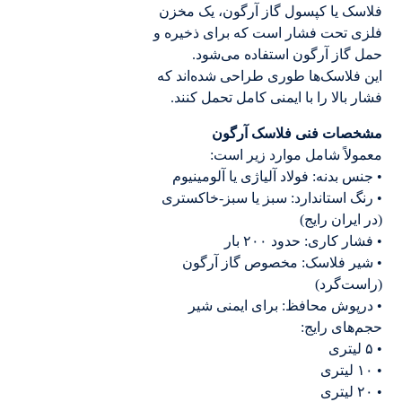
فلاسک یا کپسول گاز آرگون، یک مخزن
فلزی تحت فشار است که برای ذخیره و
حمل گاز آرگون استفاده می‌شود.
این فلاسک‌ها طوری طراحی شده‌اند که
فشار بالا را با ایمنی کامل تحمل کنند.
مشخصات فنی فلاسک آرگون
معمولاً شامل موارد زیر است:
• جنس بدنه: فولاد آلیاژی یا آلومینیوم
• رنگ استاندارد: سبز یا سبز-خاکستری
(در ایران رایج)
• فشار کاری: حدود ۲۰۰ بار
• شیر فلاسک: مخصوص گاز آرگون
(راست‌گرد)
• درپوش محافظ: برای ایمنی شیر
حجم‌های رایج:
• ۵ لیتری
• ۱۰ لیتری
• ۲۰ لیتری