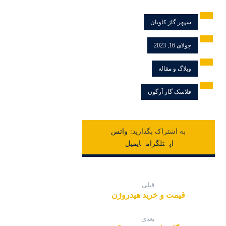
سپهر گاز کاویان
جولای 16, 2023
وبلاگ و مقاله
فلاسک گاز آرگون
واتس
اپ
تلگرام
ایمیل
قبلی
قیمت و خرید هیدروژن
بعدی