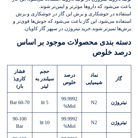
باعث می‌شود که داروها موثرتر و ایمن‌تر شوند.
استفاده در جوشکاری و برش این گاز در جوشکاری و برش
استفاده می‌شود. این گاز باعث می‌شود که جوش‌ها قوی‌تر و
برش‌ها تمیزتر شوند.خرید نیتروژن در سپهر گاز کاویان.
دسته بندی محصولات موجود بر اساس
درصد خلوص
حجم
فشار
نماد
درصد
گاز
سیلندر به
کاری
(
شیمیایی
خلوص
لیتر
بار)
99.9992
نیتروژن
N2
5 lit
60-70 Bar
Mol%
90-100
99.9992
نیتروژن
N2
10 lit
Bar
Mol%