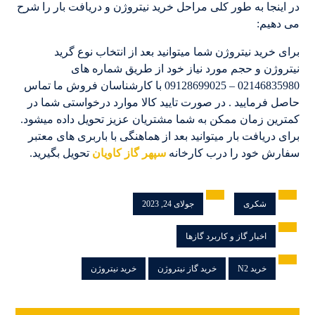
در اینجا به طور کلی مراحل خرید نیتروژن و دریافت بار را شرح
می دهیم:
برای خرید نیتروژن شما میتوانید بعد از انتخاب نوع گرید
نیتروژن و حجم مورد نیاز خود از طریق شماره های
02146835980 – 09128699025 با کارشناسان فروش ما تماس
حاصل فرمایید . در صورت تایید کالا موارد درخواستی شما در
کمترین زمان ممکن به شما مشتریان عزیز تحویل داده میشود.
برای دریافت بار میتوانید بعد از هماهنگی با باربری های معتبر
سفارش خود را درب کارخانه
سپهر گاز کاویان
تحویل بگیرید.
شکری
جولای 24, 2023
اخبار گاز و کاربرد گازها
خرید N2
خرید گاز نیتروژن
خرید نیتروژن