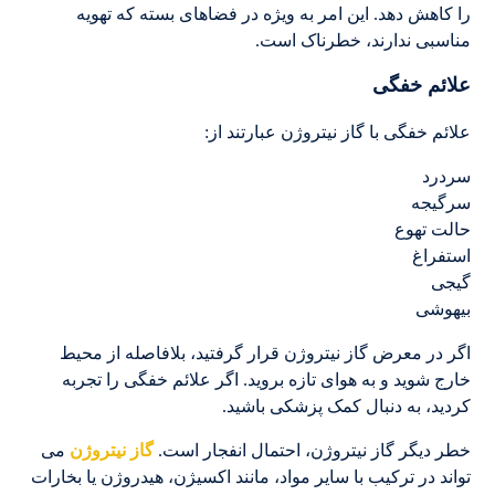
را کاهش دهد. این امر به ویژه در فضاهای بسته که تهویه
مناسبی ندارند، خطرناک است.
علائم خفگی
علائم خفگی با گاز نیتروژن عبارتند از:
سردرد
سرگیجه
حالت تهوع
استفراغ
گیجی
بیهوشی
اگر در معرض گاز نیتروژن قرار گرفتید، بلافاصله از محیط
خارج شوید و به هوای تازه بروید. اگر علائم خفگی را تجربه
کردید، به دنبال کمک پزشکی باشید.
خطر دیگر گاز نیتروژن، احتمال انفجار است.
گاز نیتروژن
می
تواند در ترکیب با سایر مواد، مانند اکسیژن، هیدروژن یا بخارات