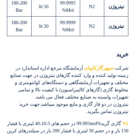
180-200
99.9995
نیتروژن
N2
50 lit
Bar
Mol%
180-200
99.9999
نیتروژن
N2
50 lit
Bar
Mol%
خرید
شرکت
سپهرگازکاویان
آزمایشگاه مرجع اداره استاندارد در
زمینه تولید کننده و وارد کننده گازهای نیتروژن در جهت صنایع
مختلف و تجهیزات آزمایشگاهی و دستگاه‌های کوانتومتری و
مخلوط گازی (گازهای کالیبراسیون) با کیفیت بالا و تمامی
تجهیزات وابسته به صنایع مختلف فعال می باشد.
نیتروژن در دو فاز گازی و مایع موجود میباشد.جهت خرید
نیتروژن تماس بگیرید.
N2
گازی گرید%99.995mol در حجم های 40،10،5 لیتری با فشار
150 بار و در حجم 50 لیتری با فشار 200 بار در سیلندرهای کربن