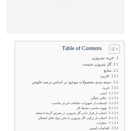
Table of Contents
خرید نیتروژن
گاز نیتروژن چیست
منابع
کاربرد
دسته بندی محصولات موجود بر اساس درصد خلوص
خرید
ایمنی
علائم خفگی
استفاده از تجهیزات حفاظت فردی مناسب
تهویه مناسب محیط کار
اجتناب از قرار دادن گاز نیتروژن در معرض گرما یا شعله
اجتناب از ترکیب گاز نیتروژن با سایر مواد قابل اشتعال
خطرات
اقدامات ایمنی