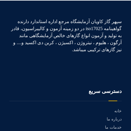
سپهر گاز کاویان آزمایشگاه مرجع اداره استاندارد دارنده
گواهینامه iso17025 در دو زمینه آزمون و کالیبراسیون، قادر
به تولید و آزمون انواع گازهای خالص آزمایشگاهی مانند
آرگون ، هلیوم ، نیتروژن ، اکسیژن ، کربن دی اکسید و.... و
نیز گازهای ترکیبی میباشد.
دسترسی سریع
خانه
درباره ما
خدمات ما