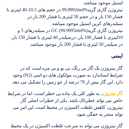
استیل موجود میباشد.
نیتروژن گازی گرید%99.9992mol در حجم های 40،10،5 لیتری با
فشار 150 بار و در حجم 50 لیتری با فشار 200 بار در
سیلندرهای کربن استیل موجود میباشد.
نیتروژن گازی گرید(%GC (99.9995mol در سیلندرهای 5 و
10لیتری با فشار 100 بار، درسیلندر 40 لیتری با فشار 150 بار،
در سیلندر 50 لیتری با فشار 200 بار موجود میباشد.
ایمنی
گاز نیتروژن یک گاز بی رنگ، بی بو و بی مزه است که در
شرایط استاندارد به صورت مولکول های دو اتمی (N2) وجود
دارد. این گاز بیش از 78 درصد از جو زمین را تشکیل می دهد.
گاز نیتروژن
به طور کلی یک ماده بی خطر است، اما در شرایط
خاص می تواند خطرناک باشد. یکی از خطرات اصلی گاز
نیتروژن، کاهش غلظت اکسیژن در محیط است. این امر می
تواند منجر به خفگی شود.
گاز نیتروژن می تواند به سرعت غلظت اکسیژن در یک محیط