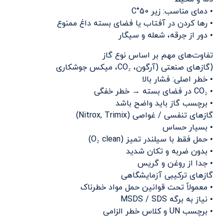
• دمای مناسب: زیر 50°C
• رها کردن در آفتاب یا فضای بسته داغ ممنوع
• دور از جرقه، شعله و سیگار
تفاوت‌های مهم بر اساس نوع گاز
(گازهای صنعتی (آرگون، CO₂، میکس جوشکاری
• خطر اصلی: فشار بالا
• CO₂ در فضای بسته → خطر خفگی
• برچسب گاز باید واضح باشد
گازهای تنفسی / غواصی (Nitrox, Trimix)
• بسیار حساس
• حمل فقط با سیلندر تمیز (O₂ clean)
• بدون ضربه و تکان شدید
• جدا از روغن و گریس
گازهای ترکیبی آزمایشگاهی
• معمولاً تحت قوانین حمل مواد خطرناک
• نیاز به برگه MSDS / SDS
• برچسب UN و کلاس خطر الزامی