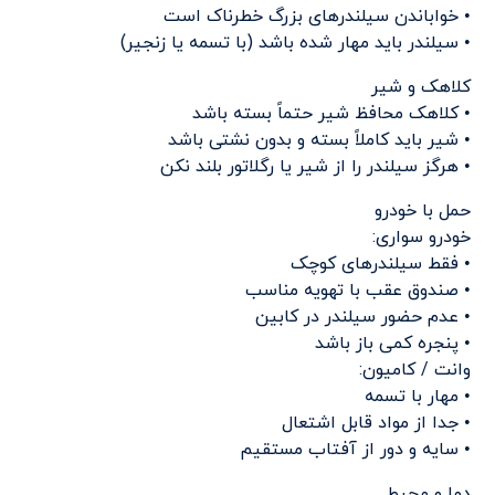
• خواباندن سیلندرهای بزرگ خطرناک است
• سیلندر باید مهار شده باشد (با تسمه یا زنجیر)
کلاهک و شیر
• کلاهک محافظ شیر حتماً بسته باشد
• شیر باید کاملاً بسته و بدون نشتی باشد
• هرگز سیلندر را از شیر یا رگلاتور بلند نکن
حمل با خودرو
خودرو سواری:
• فقط سیلندرهای کوچک
• صندوق عقب با تهویه مناسب
• عدم حضور سیلندر در کابین
• پنجره کمی باز باشد
وانت / کامیون:
• مهار با تسمه
• جدا از مواد قابل اشتعال
• سایه و دور از آفتاب مستقیم
دما و محیط