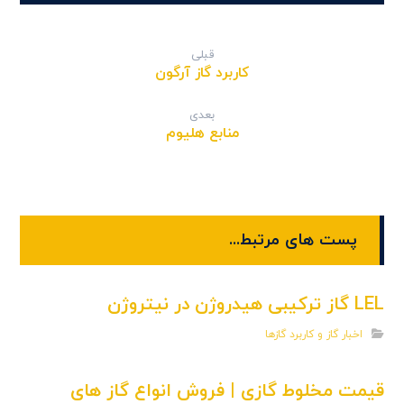
قبلی
کاربرد گاز آرگون
بعدی
منابع هلیوم
پست های مرتبط...
LEL گاز ترکیبی هیدروژن در نیتروژن
اخبار گاز و کاربرد گازها
قیمت مخلوط گازی | فروش انواع گاز های