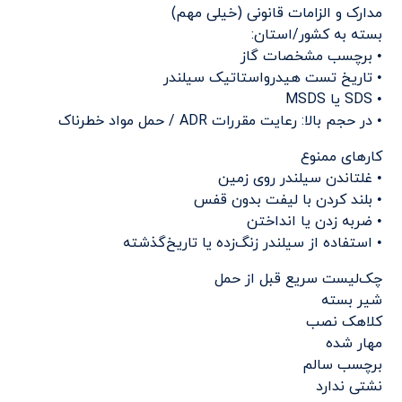
مدارک و الزامات قانونی (خیلی مهم)
بسته به کشور/استان:
• برچسب مشخصات گاز
• تاریخ تست هیدرواستاتیک سیلندر
• SDS یا MSDS
• در حجم بالا: رعایت مقررات ADR / حمل مواد خطرناک
کارهای ممنوع
• غلتاندن سیلندر روی زمین
• بلند کردن با لیفت بدون قفس
• ضربه زدن یا انداختن
• استفاده از سیلندر زنگ‌زده یا تاریخ‌گذشته
چک‌لیست سریع قبل از حمل
شیر بسته
کلاهک نصب
مهار شده
برچسب سالم
نشتی ندارد