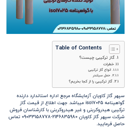
Table of Contents
گاز ترکیبی چیست؟
خطرات
انواع گاز ترکیبی
حمل سیلندر
گاز ترکیبی را از کجا بخریم؟
سپهر گاز کاویان آزمایشگاه مرجع اداره استاندارد دارنده
گواهینامه ‏iso17025‎‏ میباشد. جهت اطلاع از قیمت گاز
ترکیبی هیدروکربنی و غیر هیدروکربنی با کارشناسان فروش
شرکت سپهر گاز کاویان 2146835980-‏‏09033158778 تماس
حاصل فرمایید.‏