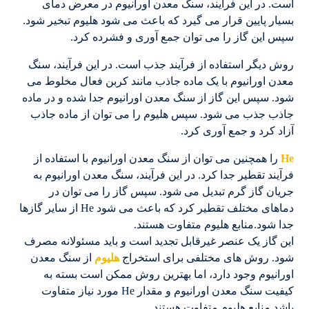
است. در این فرآیند، سنگ معدن اورانیوم در معرض دمای
بسیار پایین قرار می گیرد که باعث می شود هلیوم تبخیر شود.
سپس این گاز را می توان جمع آوری و فشرده کرد.
روش دیگر استفاده از فرآیند جذب است. در این فرآیند، سنگ
معدن اورانیوم با یک ماده جاذب مانند کربن فعال مخلوط می
شود. سپس این گاز از سنگ معدن اورانیوم جدا شده و در ماده
جاذب جذب می شود. سپس هلیوم را می توان از ماده جاذب
آزاد کرد و جمع آوری کرد.
He
را همچنین می توان از سنگ معدن اورانیوم با استفاده از
فرآیند تقطیر جدا کرد. در این فرآیند، سنگ معدن اورانیوم به
جریان گاز گرم تبدیل می شود. سپس گاز را می توان در
دماهای مختلف تقطیر کرد که باعث می شود He از سایر گازها
جدا شود.منابع هلیوم متفاوت هستند.
این گاز یک عنصر غیرقابل تجدید است و باید مسئولانه مصرف
شود. روش های مختلفی برای استخراج
هلیوم
از سنگ معدن
اورانیوم وجود دارد، اما بهترین روش ممکن است بسته به
کیفیت سنگ معدن اورانیوم و مقدار He مورد نیاز متفاوت
باشد.منابع هلیوم متفاوت هستند.