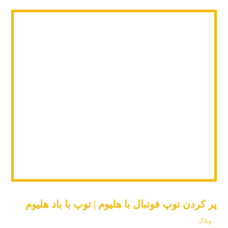
پر کردن توپ فوتبال با هلیوم | توپ با باد هلیوم
وبلاگ