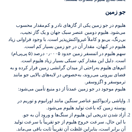
جو زمین
هلیوم در جو زمین یکی از گازهای نادر و کم‌مقدار محسوب
می‌شود. هلیوم دومین عنصر سبک جهان و یک گاز نجیب،
بی‌رنگ، بی‌بو و کاملاً غیرواکنش‌پذیر است. با وجود فراوانی زیاد
هلیوم در کیهان، مقدار آن در جو زمین بسیار کم است.
سهم هلیوم در اتمسفر زمین حدود ۰٫۰۰۰۵ درصد (۵ پی‌پی‌ام)
است. دلیل این مقدار کم، سبکی بسیار زیاد هلیوم است.
اتم‌های هلیوم به‌راحتی از میدان گرانشی زمین فرار کرده و به
فضای بیرونی می‌روند، به‌خصوص در لایه‌های بالایی جو مانند
ترموسفر و اگزوسفر.
هلیوم موجود در جو زمین عمدتاً از دو منبع تأمین می‌شود:
واپاشی رادیواکتیو عناصر سنگین مانند اورانیوم و توریم در
پوسته زمین که باعث تولید هلیوم می‌شود.
آزاد شدن تدریجی این هلیوم از سنگ‌ها و ورود آن به جو.
با این حال، سرعت خروج هلیوم از جو تقریباً با سرعت تولید
آن برابر است، بنابراین غلظت آن تقریباً ثابت باقی می‌ماند.