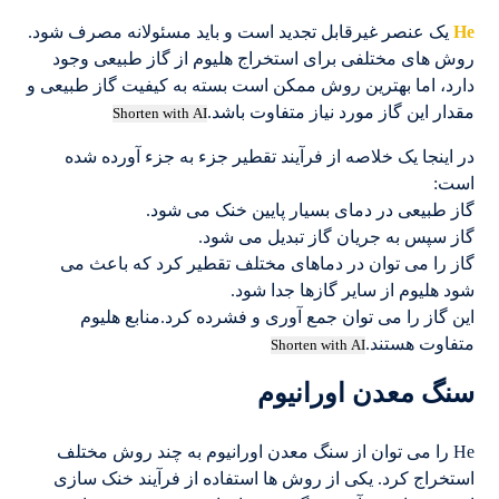
He
یک عنصر غیرقابل تجدید است و باید مسئولانه مصرف شود.
روش های مختلفی برای استخراج هلیوم از گاز طبیعی وجود
دارد، اما بهترین روش ممکن است بسته به کیفیت گاز طبیعی و
مقدار این گاز مورد نیاز متفاوت باشد.
Shorten with AI
در اینجا یک خلاصه از فرآیند تقطیر جزء به جزء آورده شده
است:
گاز طبیعی در دمای بسیار پایین خنک می شود.
گاز سپس به جریان گاز تبدیل می شود.
گاز را می توان در دماهای مختلف تقطیر کرد که باعث می
شود هلیوم از سایر گازها جدا شود.
این گاز را می توان جمع آوری و فشرده کرد.منابع هلیوم
متفاوت هستند.
Shorten with AI
سنگ معدن اورانیوم
He را می توان از سنگ معدن اورانیوم به چند روش مختلف
استخراج کرد. یکی از روش ها استفاده از فرآیند خنک سازی