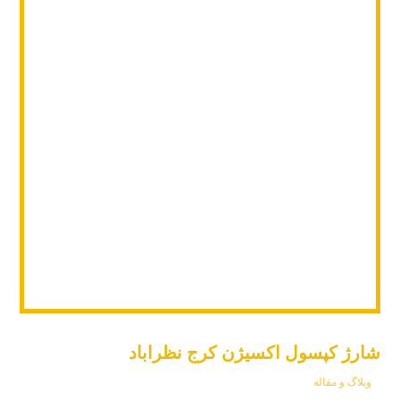
شارژ کپسول اکسیژن کرج نظراباد
وبلاگ و مقاله