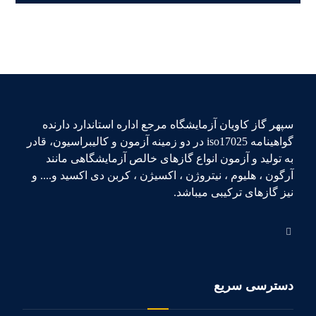
سپهر گاز کاویان آزمایشگاه مرجع اداره استاندارد دارنده
گواهینامه iso17025 در دو زمینه آزمون و کالیبراسیون، قادر
به تولید و آزمون انواع گازهای خالص آزمایشگاهی مانند
آرگون ، هلیوم ، نیتروژن ، اکسیژن ، کربن دی اکسید و.... و
نیز گازهای ترکیبی میباشد.
دسترسی سریع