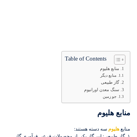
Table of Contents
منابع هلیوم
منابع دیگر
گاز طبیعی
سنگ معدن اورانیوم
جو زمین
منابع هلیوم
منابع
هلیوم
سه دسته هستند:
۱. گاز طبیعی: این گاز یکی از محصولات فرعی فرآوری گاز