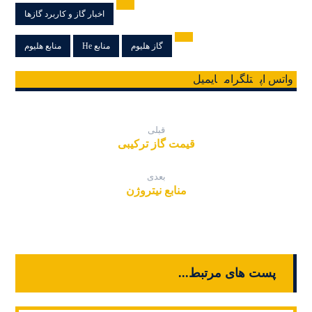
اخبار گاز و کاربرد گازها
گاز هلیوم
منابع He
منابع هلیوم
واتس اپ
تلگرام
ایمیل
قبلی
قیمت گاز ترکیبی
بعدی
منابع نیتروژن
پست های مرتبط...