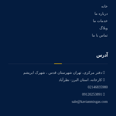
خانه
درباره ما
خدمات ما
وبلاگ
تماس با ما
آدرس
دفتر مرکزی، تهران شهرستان قدس ، شهرک ابریشم
کارخانه، استان البرز- نظرآباد
02146835980
09120253891
sale@kavianmixgas.com