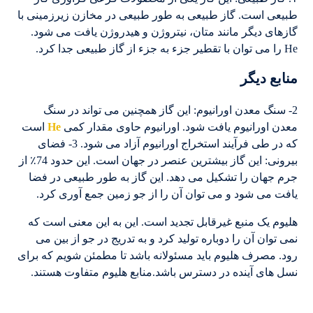
طبیعی است. گاز طبیعی به طور طبیعی در مخازن زیرزمینی با
گازهای دیگر مانند متان، نیتروژن و هیدروژن یافت می شود.
He را می توان با تقطیر جزء به جزء از گاز طبیعی جدا کرد.
منابع دیگر
2- سنگ معدن اورانیوم: این گاز همچنین می تواند در سنگ
معدن اورانیوم یافت شود. اورانیوم حاوی مقدار کمی
He
است
که در طی فرآیند استخراج اورانیوم آزاد می شود. 3- فضای
بیرونی: این گاز بیشترین عنصر در جهان است. این حدود 74٪ از
جرم جهان را تشکیل می دهد. این گاز به طور طبیعی در فضا
یافت می شود و می توان آن را از جو زمین جمع آوری کرد.
هلیوم یک منبع غیرقابل تجدید است. این به این معنی است که
نمی توان آن را دوباره تولید کرد و به تدریج در جو از بین می
رود. مصرف هلیوم باید مسئولانه باشد تا مطمئن شویم که برای
نسل های آینده در دسترس باشد.منابع هلیوم متفاوت هستند.