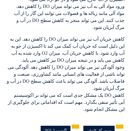
ورود مواد آلی به آب نیز می تواند میزان DO را کاهش دهد.
مواد آلی مانند زباله ها و فضولات می توانند این گاز را از آب
جذب کنند. این می تواند منجر به کاهش سطح DO در آب و
مرگ آبزیان شود.
کاهش جریان آب نیز می تواند میزان DO را کاهش دهد. این به
این دلیل است که جریان آب کمک می کند تا اکسیژن از جو به
آب وارد شود. با کاهش جریان آب، میزان O2 وارد شده به آب
کاهش می یابد و در نتیجه میزان DO نیز کاهش می یابد.
وجود آلودگی نیز می تواند میزان DO را کاهش دهد. آلودگی می
تواند ناشی از فعالیت های انسانی مانند کشاورزی، صنعت و
فاضلاب باشد. آلودگی می تواند باعث کاهش سطح DO در آب و
مرگ آبزیان شود.
کاهش DO یک مشکل جدی است که می تواند بر اکوسیستم
آبی تأثیر منفی بگذارد. مهم است که اقداماتی برای جلوگیری از
این مشکل انجام شود.
سپهر گاز کاویان
آگوست 5, 2023