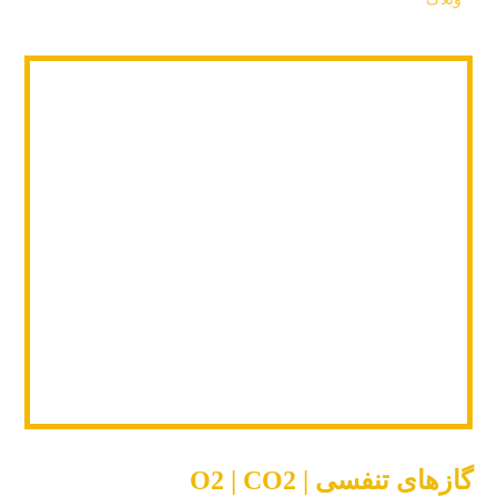
گازهای تنفسی | O2 | CO2