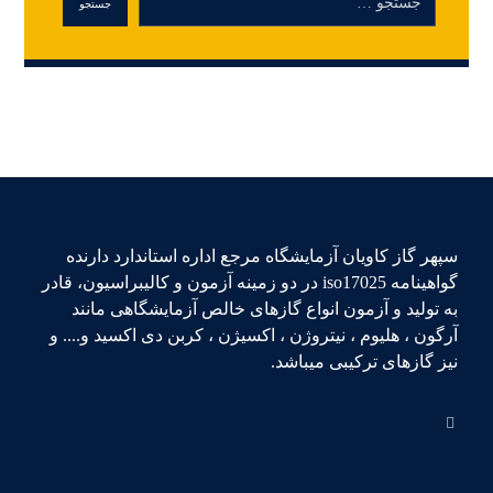
سپهر گاز کاویان آزمایشگاه مرجع اداره استاندارد دارنده
گواهینامه iso17025 در دو زمینه آزمون و کالیبراسیون، قادر
به تولید و آزمون انواع گازهای خالص آزمایشگاهی مانند
آرگون ، هلیوم ، نیتروژن ، اکسیژن ، کربن دی اکسید و.... و
نیز گازهای ترکیبی میباشد.