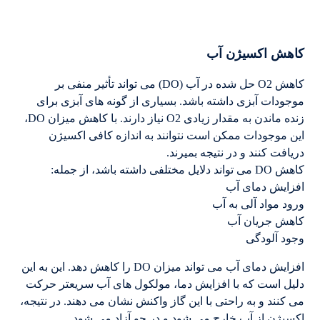
کاهش اکسیژن آب
کاهش O2 حل شده در آب (DO) می تواند تأثیر منفی بر
موجودات آبزی داشته باشد. بسیاری از گونه های آبزی برای
زنده ماندن به مقدار زیادی O2 نیاز دارند. با کاهش میزان DO،
این موجودات ممکن است نتوانند به اندازه کافی اکسیژن
دریافت کنند و در نتیجه بمیرند.
کاهش DO می تواند دلایل مختلفی داشته باشد، از جمله:
افزایش دمای آب
ورود مواد آلی به آب
کاهش جریان آب
وجود آلودگی
افزایش دمای آب می تواند میزان DO را کاهش دهد. این به این
دلیل است که با افزایش دما، مولکول های آب سریعتر حرکت
می کنند و به راحتی با این گاز واکنش نشان می دهند. در نتیجه،
اکسیژن از آب خارج می شود و در جو آزاد می شود.