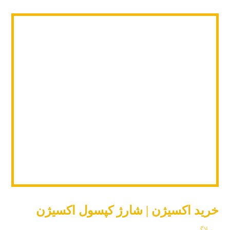
خرید اکسیژن | شارژ کپسول اکسیژن
وبلاگ