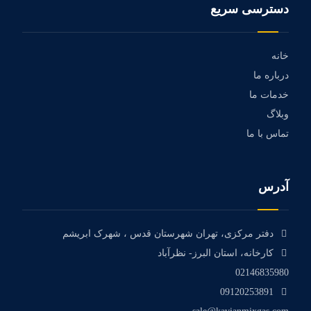
دسترسی سریع
خانه
درباره ما
خدمات ما
وبلاگ
تماس با ما
آدرس
دفتر مرکزی، تهران شهرستان قدس ، شهرک ابریشم
کارخانه، استان البرز- نظرآباد
02146835980
09120253891