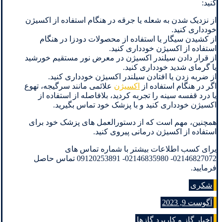
کنید:
از نزدیک شدن به شعله یا جرقه در هنگام استفاده از اکسیژن
خودداری کنید.
از کشیدن سیگار یا استفاده از محصولات دودزا در هنگام
استفاده از اکسیژن خودداری کنید.
از قرار دادن سیلندر اکسیژن در معرض نور مستقیم خورشید
یا گرمای شدید خودداری کنید.
از ضربه زدن یا افتادن سیلندر اکسیژن خودداری کنید.
اگر در هنگام استفاده از
اکسیژن
علائمی مانند سرگیجه، تهوع
یا درد قفسه سینه را تجربه کردید، بلافاصله از استفاده از
اکسیژن خودداری کنید و با پزشک خود تماس بگیرید.
همچنین، مهم است که از دستورالعمل های پزشک خود برای
استفاده از اکسیژن درمانی پیروی کنید.
یرای کسب اطلاعات بیشتر با شماره تماس های
02146827072- 02146835980- 09120253891 تماس حاصل
فرمایید.
شکری
آگوست 9, 2023
اخبار گاز و کاربرد گازها