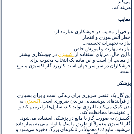
می‌کند.
هزینه کم.
معایب
برخی از معایب در جوشکاری عبارتند از:
خطر آتش‌سوزی و انفجار.
نیاز به تجهیزات تخصصی.
نیاز به مهارت و آموزش خاص.
با این حال، مزایای استفاده از
اکسیژن
در جوشکاری بیشتر
از معایب آن است و این ماده یک انتخاب محبوب برای
جوشکاران در سراسر جهان است.کاربرد گاز اکسیژن متنوع
است.
پزشکی
این گاز یک عنصر ضروری برای زندگی است و برای بسیاری
از فرآیندهای بیوشیمیایی در بدن ضروری است.
اکسیژن
به
بدن کمک می‌کند تا انرژی تولید کند، سلول‌ها را ترمیم کند و
از عفونت‌ها محافظت کند.
اکسیژن به صورت گاز یا مایع در پزشکی استفاده می‌شود.
گاز اکسیژن معمولاً از طریق ماسک یا لوله بینی به بیمار داده
می‌شود. مایع O2 معمولاً در تانکرهای بزرگ ذخیره می‌شود و