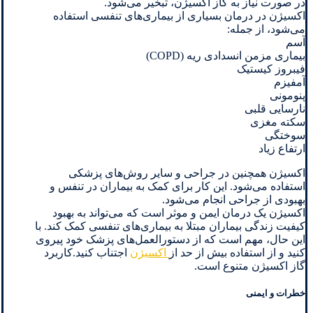
در صورت نیاز به گاز اکسیژن، تبخیر می‌شود.
اکسیژن در درمان بسیاری از بیماری‌های تنفسی استفاده
می‌شود، از جمله:
آسم
بیماری مزمن انسدادی ریه (COPD)
فیبروز کیستیک
آمفیزم
پنومونی
نارسایی قلبی
سکته مغزی
سوختگی
ارتفاع زیاد
اکسیژن همچنین در جراحی و سایر روش‌های پزشکی
استفاده می‌شود. این کار برای کمک به بیماران در تنفس و
بهبودی از جراحی انجام می‌شود.
اکسیژن یک درمان ایمن و موثر است که می‌تواند به بهبود
کیفیت زندگی بیماران مبتلا به بیماری‌های تنفسی کمک کند. با
این حال، مهم است که از دستورالعمل‌های پزشک خود پیروی
کنید و از استفاده بیش از حد از
اکسیژن
اجتناب کنید.کاربرد
گاز اکسیژن متنوع است.
خطرات و ایمنی