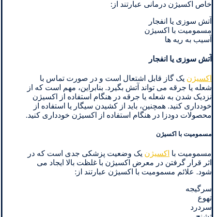
خاص اکسیژن درمانی عبارتند از:
آتش سوزی یا انفجار
مسمومیت با اکسیژن
آسیب به ریه ها
آتش سوزی یا انفجار
اکسیژن
یک گاز قابل اشتعال است و در صورت تماس با
شعله یا جرقه می تواند آتش بگیرد. بنابراین، مهم است که از
نزدیک شدن به شعله یا جرقه در هنگام استفاده از اکسیژن
خودداری کنید. همچنین، باید از کشیدن سیگار یا استفاده از
محصولات دودزا در هنگام استفاده از اکسیژن خودداری کنید.
مسمومیت با اکسیژن
مسمومیت با
اکسیژن
یک وضعیت پزشکی جدی است که در
اثر قرار گرفتن در معرض اکسیژن با غلظت بالا ایجاد می
شود. علائم مسمومیت با اکسیژن عبارتند از:
سرگیجه
تهوع
سردرد
تشنج