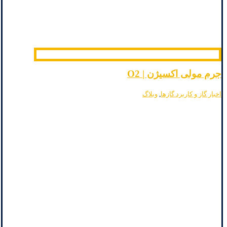
جرم مولی اکسیژن | O2
اخبار گاز و کاربرد گازها
,
وبلاگ