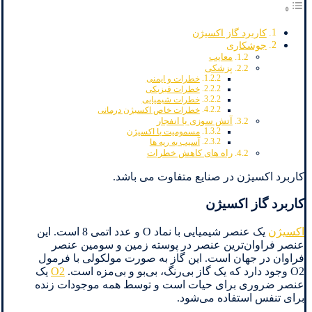
کاربرد گاز اکسیژن
جوشکاری
معایب
پزشکی
خطرات و ایمنی
خطرات فیزیکی
خطرات شیمیایی
خطرات خاص اکسیژن درمانی
آتش سوزی یا انفجار
مسمومیت با اکسیژن
آسیب به ریه ها
راه های کاهش خطرات
کاربرد اکسیژن در صنایع متفاوت می باشد.
کاربرد گاز اکسیژن
اکسیژن
یک عنصر شیمیایی با نماد O و عدد اتمی 8 است. این
عنصر فراوان‌ترین عنصر در پوسته زمین و سومین عنصر
فراوان در جهان است. این گاز به صورت مولکولی با فرمول
O2 وجود دارد که یک گاز بی‌رنگ، بی‌بو و بی‌مزه است.
O2
یک
عنصر ضروری برای حیات است و توسط همه موجودات زنده
برای تنفس استفاده می‌شود.