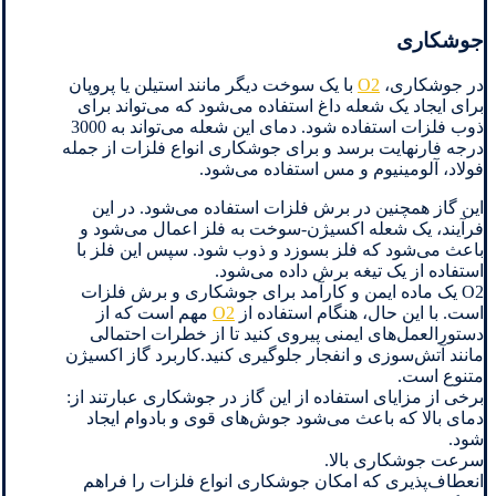
جوشکاری
در جوشکاری،
O2
با یک سوخت دیگر مانند استیلن یا پروپان
برای ایجاد یک شعله داغ استفاده می‌شود که می‌تواند برای
ذوب فلزات استفاده شود. دمای این شعله می‌تواند به 3000
درجه فارنهایت برسد و برای جوشکاری انواع فلزات از جمله
فولاد، آلومینیوم و مس استفاده می‌شود.
این گاز همچنین در برش فلزات استفاده می‌شود. در این
فرآیند، یک شعله اکسیژن-سوخت به فلز اعمال می‌شود و
باعث می‌شود که فلز بسوزد و ذوب شود. سپس این فلز با
استفاده از یک تیغه برش داده می‌شود.
O2 یک ماده ایمن و کارآمد برای جوشکاری و برش فلزات
است. با این حال، هنگام استفاده از
O2
مهم است که از
دستورالعمل‌های ایمنی پیروی کنید تا از خطرات احتمالی
مانند آتش‌سوزی و انفجار جلوگیری کنید.کاربرد گاز اکسیژن
متنوع است.
برخی از مزایای استفاده از این گاز در جوشکاری عبارتند از:
دمای بالا که باعث می‌شود جوش‌های قوی و بادوام ایجاد
شود.
سرعت جوشکاری بالا.
انعطاف‌پذیری که امکان جوشکاری انواع فلزات را فراهم