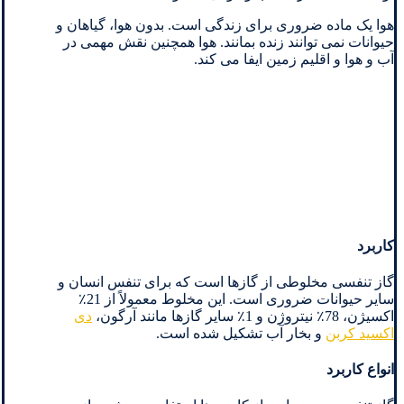
هوا یک ماده ضروری برای زندگی است. بدون هوا، گیاهان و
حیوانات نمی توانند زنده بمانند. هوا همچنین نقش مهمی در
آب و هوا و اقلیم زمین ایفا می کند.
کاربرد
گاز تنفسی مخلوطی از گازها است که برای تنفس انسان و
سایر حیوانات ضروری است. این مخلوط معمولاً از 21٪
اکسیژن، 78٪ نیتروژن و 1٪ سایر گازها مانند آرگون،
دی
اکسید کربن
و بخار آب تشکیل شده است.
انواع کاربرد