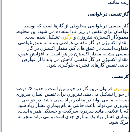
زنده بمانند.
گاز تنفسی در غواصی
گاز تنفسی در غواصی مخلوطی از گازها است که توسط
غواصان برای تنفس در زیر آب استفاده می شود. این مخلوط
معمولاً از اکسیژن، نیتروژن و
آرگون
تشکیل شده است.
مقدار اکسیژن در گاز تنفسی غواصی بسته به عمق غواصی
متفاوت است. در عمق های کم، مقدار اکسیژن در گاز
تنفسی مشابه مقدار اکسیژن در هوا است. با افزایش عمق،
مقدار اکسیژن در گاز تنفسی کاهش می یابد تا از عوارض
جانبی تنفس گازهای فشرده جلوگیری شود.
گاز تنفسی
نیتروژن
فراوان ترین گاز در جو زمین است و حدود 78 درصد
از جو را تشکیل می دهد. نیتروژن برای تنفس انسان ضروری
نیست، اما می تواند در مقادیر زیاد سمی باشد. در غواصی،
نیتروژن می تواند باعث حالتی به نام بیماری فشار زیاد شود
که با علائمی مانند سردرد، سرگیجه و خستگی همراه است.
بیماری فشار زیاد یک بیماری جدی است و می تواند منجر به
مرگ شود.