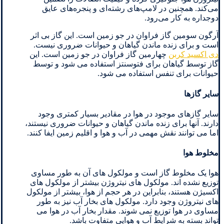
می‌کند. همچنین در لامپ‌های رشته‌ای و پنجره‌های عایق
دوجداره به کار می‌رود.
آرگون سومین گاز فراوان در جو زمین است. این گاز بی اثر
است و برای زنده ماندن گیاهان و حیوانات ضروری نیست.
دی اکسید کربن
چهارمین گاز فراوان در جو زمین است. این
گاز توسط گیاهان برای فتوسنتز استفاده می شود و توسط
حیوانات برای تنفس استفاده می شود.
سایر گازها
سایر گازهای موجود در هوا در مقادیر بسیار کمتری وجود
دارند. آنها برای زنده ماندن گیاهان و حیوانات ضروری نیستند،
اما می توانند نقش مهمی در آب و هوا و اقلیم زمین ایفا کنند.
مخلوط هوا
هوا یک مخلوط گاز است و مولکول های آن به طور مساوی
توزیع نشده اند. مولکول های نیتروژن بیشتر از مولکول های
اکسیژن هستند، بنابراین در هر حجم از هوا، بیشتر از مولکول
های نیتروژن وجود دارد. مولکول های بخار آب نیز به طور
مساوی در هوا توزیع نمی شوند. مقدار بخار آب در هوا می
تواند بسته به شرایط آب و هوایی متفاوت باشد.