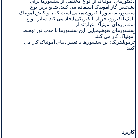
دتکتورهای آمونیاک از انواع مختلفی از سنسورها برای
تشخیص گاز آمونیاک استفاده می کنند. شایع ترین نوع
سنسور، سنسور الکتروشیمیایی است که با واکنش آمونیاک
با یک الکترود، جریان الکتریکی ایجاد می کند. سایر انواع
سنسورهای آمونیاک عبارتند از:
سنسورهای فتوشیمیایی: این سنسورها با جذب نور توسط
آمونیاک کار می کنند.
ترموپلیتریک: این سنسورها با تغییر دمای آمونیاک کار می
کنند.
کاربرد