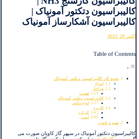
کالیبراسیون گازسنج NH3 |
کالیبراسیون دتکتور آمونیاک |
کالیبراسیون آشکارساز آمونیاک
اکتبر 20, 2023
Table of Contents
نحوه کار کالیبراسیون دتکتور آمونیاک
انواع
مراحل
اهمیت
کالیبراسیون دتکتور آمونیاک
انواع دتکتور
کاربرد
کارکرد
ایمنی
تهیه و تامین
کالیبراسیون دتکتور آمونیاک در سپهر گاز کاویان صورت می