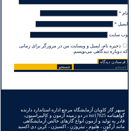
نام
*
ایمیل
*
وب‌ سایت
ذخیره نام، ایمیل و وبسایت من در مرورگر برای زمانی
که دوباره دیدگاهی می‌نویسم.
جستجو
برای:
سپهر گاز کاویان آزمایشگاه مرجع اداره استاندارد دارنده
گواهینامه iso17025 در دو زمینه آزمون و کالیبراسیون،
قادر به تولید و آزمون انواع گازهای خالص آزمایشگاهی
مانند آرگون ، هلیوم ، نیتروژن ، اکسیژن ، کربن دی اکسید