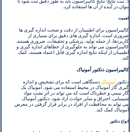
5. ثبت نتایج: نتایج کالیبراسیون باید به طور دقیق ثبت شود تا
بتوان در آینده از آن ها استفاده کرد.
اهمیت
کالیبراسیون برای اطمینان از دقت و صحت اندازه گیری ها
ضروری است. اندازه گیری های دقیق برای بسیاری از
کاربردها، از جمله تولید، پزشکی و تحقیقات، ضروری هستند.
کالیبراسیون می تواند به جلوگیری از خطاهای اندازه گیری و
اطمینان از اینکه نتایج اندازه گیری قابل اعتماد هستند، کمک
کند.
کالیبراسیون دتکتور آمونیاک
دتکتور
آمونیاک
دستگاهی است که برای تشخیص و اندازه
گیری گاز آمونیاک در محیط استفاده می شود. آمونیاک یک
گاز سمی و خطرناک است که می تواند در اثر نشت مواد
شیمیایی، احتراق و سایر حوادث آزاد شود. دتکتور آمونیاک
می تواند به محافظت از افراد در برابر قرار گرفتن در معرض
آمونیاک کمک کند.
انواع دتکتور