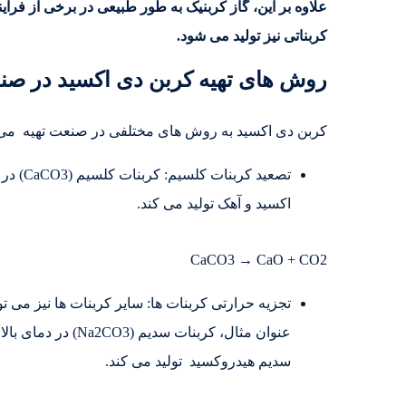
علاوه بر این، گاز کربنیک به طور طبیعی در برخی از فر
کربناتی نیز تولید می شود.
روش های تهیه کربن دی اکسید در ص
کربن دی اکسید به روش های مختلفی در صنعت تهیه می ش
اکسید و آهک تولید می کند.
CaCO3 → CaO + CO2
تجزیه حرارتی کربنات ها: سایر کربنات ها نیز می توا
سدیم هیدروکسید تولید می کند.