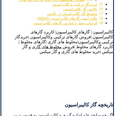
خرید گاز ترکیبی و کالیبراسیون
بالانس گاز کالیبراسیون
مخلوط گاز کالیبراسیون در بالانس
نکات ایمنی گازهای کالیبراسیون (MSDS)
الزامات حمل و انبارش گازهای کالیبراسیون
کالیبراسیون | گازهای کالیبراسیون| کاربرد گازهای
کالیبراسیون |فروش گازهای ترکیبی وکالیبراسیون |خریدگاز
ترکیبی وکالیبراسیون|مخلوط های گازی |گازهای مخلوط |
کاربرد گازهای مخلوط |فروش
مخلوط های گازی
و گاز
میکس |خرید مخلوط های گازی و گاز میکس
تاریخچه گاز کالیبراسیون
اگر چه سابقه علم اندازه گيري و کاليبراسيون به قديمي ترين