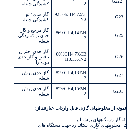
G222
2
کشیدگی شعله
92.5%CH4,7.5%
گاز حدی / تو
G23
N2
کشیدگی شعله
گاز مرجع و گاز
86%CH4,14%N
G25
حدی تو کشیدگی
2
شعله
گاز حدی احتراق
80%CH4,7%C3
G26
ناقص و گاز حدی
H8,13%N2
دوده زا
82%CH4,18%N
گاز حدی پرش
G27
2
شعله
85%CH4,15%N
گاز حدی پرش
G231
2
شعله
نمونه از مخلوطهای گازی قابل واردات عبارتند از:
1- گاز دستگاههای برش لیزر
2- مخلوطهای گازی استاندارد جهت دستگاه های