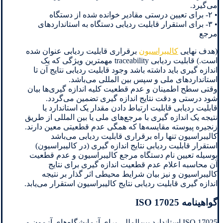
می‌گیرد.
• ۲- برای تعیین درستی مقادیر خوانده شده از دستگاه
• ۳- برای استقرار قابلیت ردیابی دستگاه به استانداردهای
مرجع
(هدف نهایی
کالیبراسیون
برقراری قابلیت ردیابی عنوان شده‌
است.) قابلیت ردیابی traceability مهمترین ویژگی که یک
اندازه گیری باید داشته باشد وجود قابلیت ردیابی نتایج آن تا
استانداردهای ملی و سپس بین المللی می‌باشد.
وقتی سطح اطمینان و عدم قطعیت کلیه اندازه گیری‌ها بیان
شود درستی و دقت نتایج اندازه گیری تضمین می‌گردد.
قابلیت ردیابی قابلیت ارتباط دادن مقدار یک استاندارد یا
نتیجه یک اندازه گیری با مرجع‌های ملی یا بین المللی از طریق
زنجیره پیوسته مقایسه‌ها که همگی عدم قطعیتی معین دارند.
کالیبراسیون تنها راه برقراری قابلیت ردیابی می‌باشد
استقرار قابلیت ردیابی نتایج اندازه گیری (در کالیبراسیون)
بوسیله تعیین نام دستگاه مرجع کالیبراسیون و عدم قطعیت
آن محاسبه اعلام عدم قطعیت اندازه گیری برای نتایج
کالیبراسیون و نیز بیان شرایط محیطی اثر گذار بر نتیجه
اندازه گیری قابلیت ردیابی نتایج کالیبراسیون استقرار می‌یابد.
گواهینامه ISO 17025
ISO 17025 استاندارد بین‌المللی برای آزمایشگاه‌های آزمون و