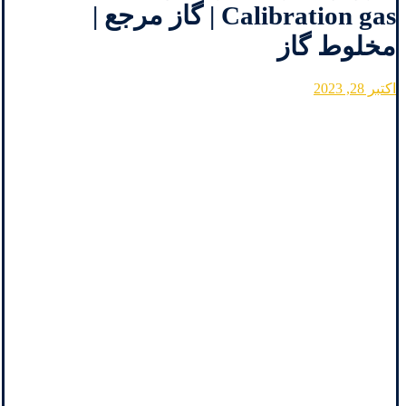
Calibration gas | گاز مرجع |
مخلوط گاز
اکتبر 28, 2023