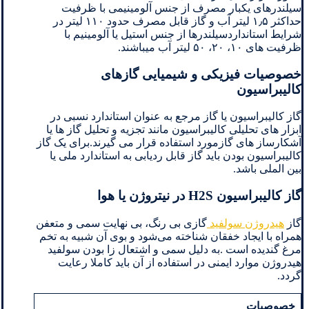
سیلندرهای یکبار مصرف از جنس آلومینیمی با ظرفیت
حداکثر ۱٫۵ لیتر آب و گاز قابل مصرف حدود ۱۱۰ لیتر در
شرایط استانداردسیلندرها از جنس استیل یا آلومینیم با
ظرفیت های ۱۰، ۲۰، ۵۰ لیتر آب میباشند.
خصوصیات فیزیکی و شیمیایی گازهای
کالیبراسیون
گاز کالیبراسیون یا گاز مرجع به عنوان استاندارد نسبی در
ابزار های تحلیلی کالیبراسیون مانند تجزیه و تحلیل گاز ها یا
آشکارساز های گازمورد استفاده قرار می گیرند.برای یک گاز
کالیبراسیون بودن باید گاز قابل ردیابی به استاندارد ملی یا
بین الملی باشد.
گاز کالیبراسیون H2S در نیتروژن یا هوا
گاز
هیدروژن سولفید
گازی بی رنگ، بی نهایت سمی و متعفن
همراه با ایجاد خفقان شناخته می‌شود و بوی آن شبیه به تخم
مرغ گندیده است .به دلیل سمی و اشتعال زا بودن سولفید
هیدروژن موارد ایمنی در استفاده از آن باید کاملا رعایت
گردد.
خصوصیات