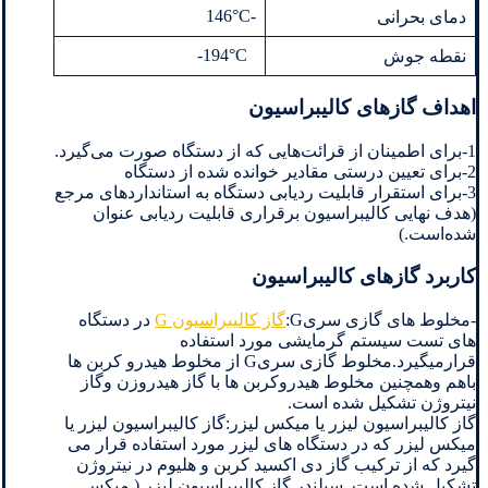
-146°C
دمای بحرانی
‎-194°C
نقطه جوش
اهداف گازهای کالیبراسیون
1-برای اطمینان از قرائت‌هایی که از دستگاه صورت می‌گیرد.
2-برای تعیین درستی مقادیر خوانده شده از دستگاه
3-برای استقرار قابلیت ردیابی دستگاه به استانداردهای مرجع
(هدف نهایی کالیبراسیون برقراری قابلیت ردیابی عنوان
شده‌است.)
کاربرد گازهای کالیبراسیون
-مخلوط های گازی سریG:
گاز کالیبراسیون G
در دستگاه
های تست سیستم گرمایشی مورد استفاده
قرارمیگیرد.مخلوط گازی سریG از مخلوط هیدرو کربن ها
باهم وهمچنین مخلوط هیدروکربن ها با گاز هیدروزن وگاز
نیتروژن تشکیل شده است.
گاز کالیبراسیون لیزر یا میکس لیزر:گاز کالیبراسیون لیزر یا
میکس لیزر که در دستگاه های لیزر مورد استفاده قرار می
گیرد که از ترکیب گاز دی اکسید کربن و هلیوم در نیتروژن
تشکیل شده است. سیلندر گاز کالیبراسیون لیزر ( میکس