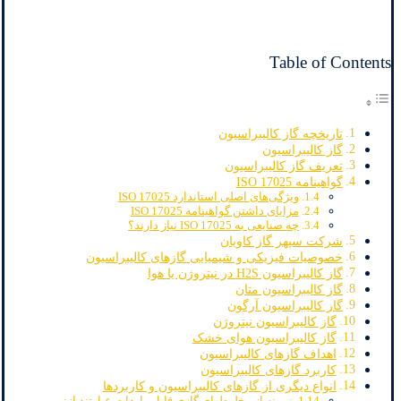
Table of Contents
تاریخچه گاز کالیبراسیون
گاز کالیبراسیون
تعریف گاز کالیبراسیون
گواهینامه ISO 17025
ویژگی‌های اصلی استاندارد ISO 17025
مزایای داشتن گواهینامه ISO 17025
چه صنایعی به ISO 17025 نیاز دارند؟
شرکت سپهر گاز کاویان
خصوصیات فیزیکی و شیمیایی گازهای کالیبراسیون
گاز کالیبراسیون H2S در نیتروژن یا هوا
گاز کالیبراسیون متان
گاز کالیبراسیون آرگون
گاز کالیبراسیون نیتروژن
گاز کالیبراسیون هوای خشک
اهداف گازهای کالیبراسیون
کاربرد گازهای کالیبراسیون
انواع دیگری از گازهای کالیبراسیون و کاربردها
نمونه از مخلوطهای گازی قابل واردات عبارتند از: