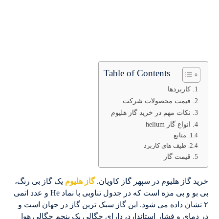
Table of Contents
کاربردها
قیمت محصولات شرکت
نکات مهم در خرید گاز هلیوم
انواع گاز helium
منابع
طیف های کاربرد
قیمت گاز
خرید گاز هلیوم در سپهر گاز کاویان.
گاز هلیوم
یک گاز بی رنگ،
بی بو و بی مزه است که در جدول تناوبی با نماد He و عدد اتمی
۲ نشان داده می شود. این گاز سبک ترین گاز در جهان است و
در دمای و فشار استاندارد، دارای چگالی یک پنجم چگالی هوا