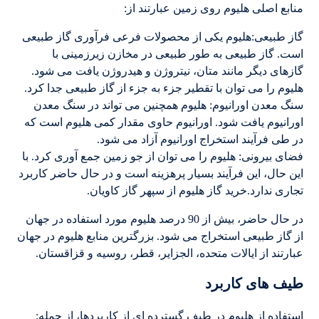
منابع اصلی هلیوم روی زمین عبارتند از:
گاز طبیعی:هلیوم یکی از محصولات فرعی فرآوری گاز طبیعی
است. گاز طبیعی به طور طبیعی در مخازن زیرزمینی با
گازهای دیگر مانند متان، نیتروژن و هیدروژن یافت می شود.
هلیوم را می توان با تقطیر جزء به جزء از گاز طبیعی جدا کرد.
سنگ معدن اورانیوم: هلیوم همچنین می تواند در سنگ معدن
اورانیوم یافت شود. اورانیوم حاوی مقدار کمی هلیوم است که
در طی فرآیند استخراج اورانیوم آزاد می شود.
فضای بیرونی: هلیوم را می توان از جو زمین جمع آوری کرد. با
این حال، این فرآیند بسیار پرهزینه است و در حال حاضر کاربرد
تجاری ندارد.خرید گاز هلیوم از سپهر گاز کاویان.
در حال حاضر، بیش از 90 درصد هلیوم مورد استفاده در جهان
از گاز طبیعی استخراج می شود. بزرگترین منابع هلیوم در جهان
عبارتند از ایالات متحده، الجزایر، قطر، روسیه و قزاقستان.
طیف های کاربرد
استفاده از هلیوم در طیف گسترده ای از کاربردها، از جمله: