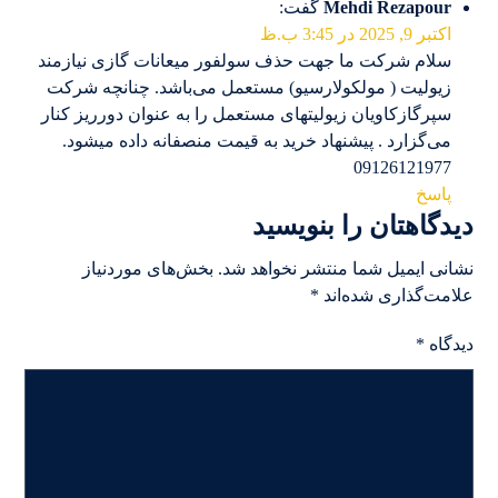
Mehdi Rezapour
گفت:
اکتبر 9, 2025 در 3:45 ب.ظ
سلام شرکت ما جهت حذف سولفور میعانات گازی نیازمند
زیولیت ( مولکولارسیو) مستعمل می‌باشد. چنانچه شرکت
سپرگازکاویان زیولیتهای مستعمل را به عنوان دورریز کنار
می‌گزارد . پیشنهاد خرید به قیمت منصفانه داده میشود.
09126121977
پاسخ
دیدگاهتان را بنویسید
نشانی ایمیل شما منتشر نخواهد شد.
بخش‌های موردنیاز
علامت‌گذاری شده‌اند
*
دیدگاه
*