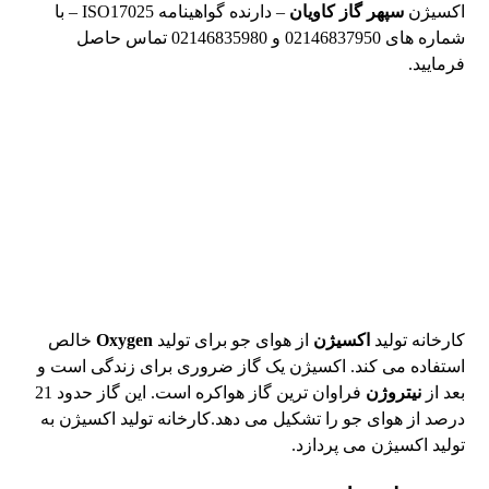
اکسیژن
سپهر گاز کاویان
– دارنده گواهینامه ISO17025 – با
شماره های 02146837950 و 02146835980 تماس حاصل
فرمایید.
کارخانه تولید
اکسیژن
از هوای جو برای تولید
Oxygen
خالص
استفاده می کند. اکسیژن یک گاز ضروری برای زندگی است و
بعد از
نیتروژن
فراوان ترین گاز هواکره است. این گاز حدود 21
درصد از هوای جو را تشکیل می دهد.کارخانه تولید اکسیژن به
تولید اکسیژن می پردازد.