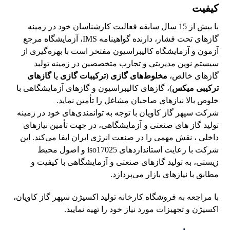
کیفیت
با بیش از 15 سال سابقه فعالیت کارشناسان خود در زمینه
گازهای تحت فشار، دارنده گواهینامه IMS، آزمایشگاه مرجع
آزمون و آزمایشگاه کالیبراسیون مفتخر است با بهره‌گیری از
سیستم نوین مدیریتی و تجارب متخصصین در زمینه تولید
گازهای خالص،
مخلوط‌های گازی
(
ترکیبات گازی
یا
گازهای
ترکیبی میکس
)، گازهای کالیبراسیون و گازهای آزمایشگاهی با
خلوص بالا نیازهای صاحبان مشاغل را تأمین نماید.
شرکت سپهر گاز کاویان با توجه به توانمندی‌های خود در زمینه
تولید گاز های صنعتی و آزمایشگاهی، در جهت تأمین نیازهای
داخلی ، نقش مهمی را در صنعت انرژی ایران ایفا می‌کند. این
شرکت با رعایت استانداردهای iso17025 و اصول محیط
زیستی، به تولید گازهای صنعتی و آزمایشگاهی با کیفیت و
مطابق با نیازهای بازار می‌پردازد.
با مراجعه به فروشگاه کارخانه تولید اکسیژن سپهر گاز کاویان،
اکسیژن و تجهیزات مورد نیاز خود را تهیه نمایید.