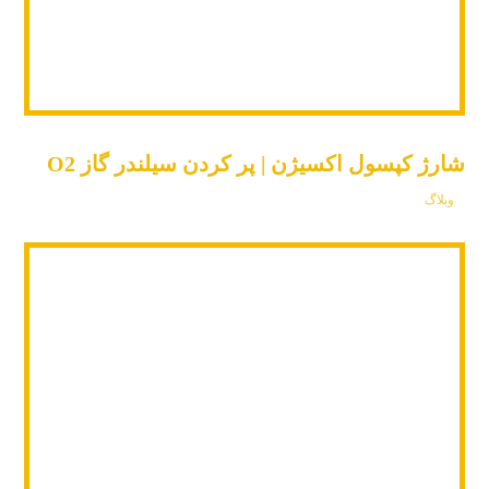
شارژ کپسول اکسیژن | پر کردن سیلندر گاز O2
وبلاگ