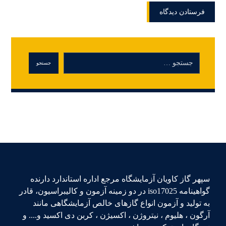
سپهر گاز کاویان آزمایشگاه مرجع اداره استاندارد دارنده
گواهینامه iso17025 در دو زمینه آزمون و کالیبراسیون، قادر
به تولید و آزمون انواع گازهای خالص آزمایشگاهی مانند
آرگون ، هلیوم ، نیتروژن ، اکسیژن ، کربن دی اکسید و.... و