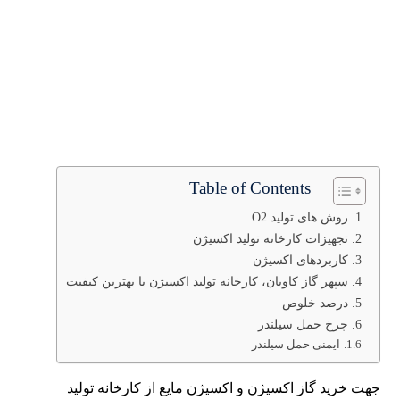
Table of Contents
روش های تولید O2
تجهیزات کارخانه تولید اکسیژن
کاربردهای اکسیژن
سپهر گاز کاویان، کارخانه تولید اکسیژن با بهترین کیفیت
درصد خلوص
چرخ حمل سیلندر
ایمنی حمل سیلندر
جهت خرید گاز اکسیژن و اکسیژن مایع از کارخانه تولید