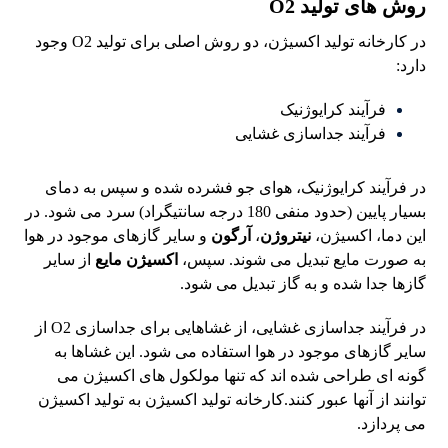
روش های تولید O2
در کارخانه تولید اکسیژن، دو روش اصلی برای تولید O2 وجود
دارد:
فرآیند کرایوژنیک
فرآیند جداسازی غشایی
در فرآیند کرایوژنیک، هوای جو فشرده شده و سپس به دمای
بسیار پایین (حدود منفی 180 درجه سانتیگراد) سرد می شود. در
این دما، اکسیژن،
نیتروژن
،
آرگون
و سایر گازهای موجود در هوا
به صورت مایع تبدیل می شوند. سپس،
اکسیژن مایع
از سایر
گازها جدا شده و به گاز تبدیل می شود.
در فرآیند جداسازی غشایی، از غشاهایی برای جداسازی O2 از
سایر گازهای موجود در هوا استفاده می شود. این غشاها به
گونه ای طراحی شده اند که تنها مولکول های اکسیژن می
توانند از آنها عبور کنند.کارخانه تولید اکسیژن به تولید اکسیژن
می پردازد.