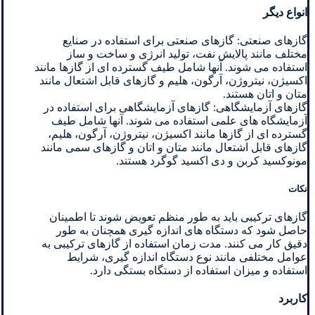
انواع دیگر
گازهای صنعتی: گازهای صنعتی برای استفاده در صنایع
مختلف مانند پالایش نفت، تولید انرژی و ساخت و ساز
استفاده می شوند. آنها شامل طیف گسترده ای از گازها مانند
اکسیژن، نیتروژن، آرگون، هلیم و گازهای قابل اشتعال مانند
متان و اتان هستند.
گازهای آزمایشگاهی: گازهای آزمایشگاهی برای استفاده در
آزمایشگاه های علمی استفاده می شوند. آنها شامل طیف
گسترده ای از گازها مانند اکسیژن، نیتروژن، آرگون، هلیم،
گازهای قابل اشتعال مانند متان و اتان و گازهای سمی مانند
مونوکسید کربن و دی اکسید گوگرد هستند.
نکات
گازهای ترکیبی باید به طور منظم تعویض شوند تا اطمینان
حاصل شود که دستگاه های اندازه گیری همچنان به طور
دقیق کار می کنند. مدت زمان استفاده از گازهای ترکیبی به
عوامل مختلفی مانند نوع دستگاه اندازه گیری، شرایط
استفاده و میزان استفاده از دستگاه بستگی دارد.
کاربرد