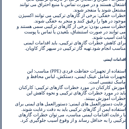
اشتعال هستند و در صورت تماس با منبع احتراق می توانند
مشتعل شوند یا منفجر شوند.
خطرات خفگی: برخی از گازهای ترکیبی می توانند اکسیژن
موجود در هوا را رقیق کنند و منجر به خفگی شوند.
خطرات سمی بودن: برخی از گازهای ترکیبی سمی هستند و
می توانند در صورت استنشاق، بلعیدن یا تماس با پوست
باعث آسیب شوند.
برای کاهش خطرات گازهای ترکیبی، باید اقدامات ایمنی
مناسب انجام شود.تهیه گاز ترکیبی در سپهر گاز کاویان.
اقدامات ایمنی
استفاده از تجهیزات حفاظت فردی (PPE) مناسب: این
تجهیزات شامل عینک ایمنی، دستکش، لباس محافظ و
ماسک تنفسی است.
آموزش کارکنان در مورد خطرات گازهای ترکیبی: کارکنان
باید در مورد خطرات گازهای ترکیبی و نحوه کاهش این
خطرات آموزش ببینند.
رعایت دستورالعمل های ایمنی: دستورالعمل های ایمنی برای
استفاده ایمن از گازهای ترکیبی باید به دقت رعایت شوند.
با رعایت اقدامات ایمنی مناسب، می توان خطرات گازهای
ترکیبی را به حداقل رساند و از وقوع آسیب جلوگیری کرد.