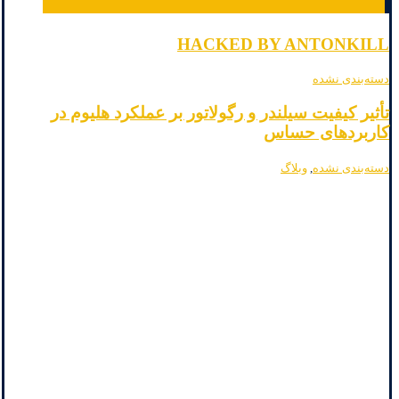
HACKED BY ANTONKILL
دسته‌بندی نشده
تأثیر کیفیت سیلندر و رگولاتور بر عملکرد هلیوم در
کاربردهای حساس
دسته‌بندی نشده
,
وبلاگ