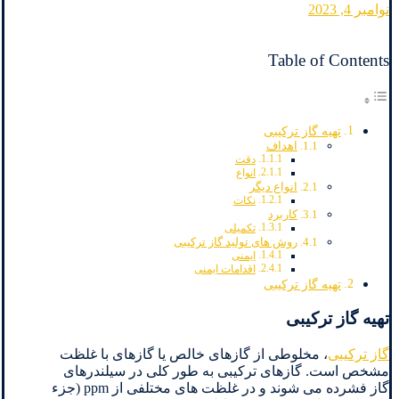
نوامبر 4, 2023
Table of Contents
تهیه گاز ترکیبی
اهداف
دقت
انواع
انواع دیگر
نکات
کاربرد
تکمیلی
روش های تولید گاز ترکیبی
ایمنی
اقدامات ایمنی
تهیه گاز ترکیبی
تهیه گاز ترکیبی
گاز ترکیبی
، مخلوطی از گازهای خالص یا گازهای با غلظت
مشخص است. گازهای ترکیبی به طور کلی در سیلندرهای
گاز فشرده می شوند و در غلظت های مختلفی از ppm (جزء