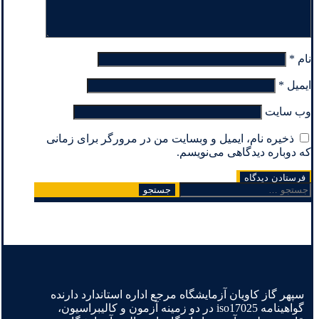
نام
*
ایمیل
*
وب‌ سایت
ذخیره نام، ایمیل و وبسایت من در مرورگر برای زمانی
که دوباره دیدگاهی می‌نویسم.
جستجو
برای:
سپهر گاز کاویان آزمایشگاه مرجع اداره استاندارد دارنده
گواهینامه iso17025 در دو زمینه آزمون و کالیبراسیون،