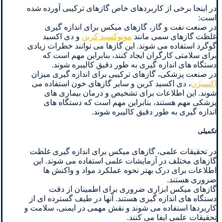
در اینجا برخی از کاربردهای خاص گازهای ترکیبی آورده شده
است:
در صنعت نفت و گاز، گازهای میکس برای اندازه گیری
غلظت گازهای سمی مانند
مونوکسید کربن
و دی اکسید
گوگرد استفاده می شوند. این گازها می توانند خطرات زیادی
برای سلامتی کارگران ایجاد کنند، بنابراین مهم است که
دستگاه های اندازه گیری به طور دقیق کالیبره شوند.
در صنعت پزشکی، گازهای ترکیبی برای اندازه گیری میزان
اکسیژن
، دی اکسید کربن و سایر گازهای خون استفاده می
شوند. این اطلاعات برای تشخیص و درمان بیماری های
پزشکی مهم هستند، بنابراین مهم است که دستگاه های
اندازه گیری به طور دقیق کالیبره شوند.
تکمیلی
در تحقیقات علمی، گازهای میکس برای اندازه گیری غلظت
گازهای مختلف در آزمایشات علمی استفاده می شوند. این
اطلاعات برای درک بهتر نحوه عملکرد مواد و واکنش ها
ضروری هستند.
گازهای میکس ابزاری ضروری برای اطمینان از دقت
دستگاه های اندازه گیری هستند. آنها در طیف گسترده ای از
کاربردها استفاده می شوند و نقش مهمی در ایمنی، سلامت و
تحقیقات علمی ایفا می کنند.