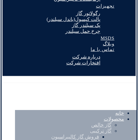
تجهیزات
رگولاتور گاز
پالت کپسول(باندل سیلندر)
پک سیلندر گاز
چرخ حمل سیلندر
MSDS
وبلاگ
تماس با ما
درباره شرکت
افتخارات شرکت
خانه
محصولات
گاز خالص
گاز ترکیبی
فروش گاز کالیبراسیون