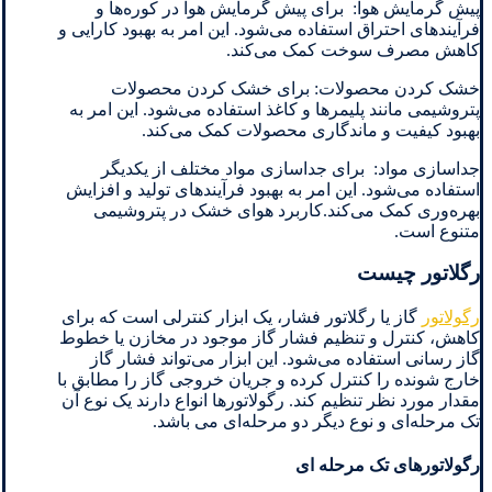
پیش گرمایش هوا: برای پیش گرمایش هوا در کوره‌ها و
فرآیندهای احتراق استفاده می‌شود. این امر به بهبود کارایی و
کاهش مصرف سوخت کمک می‌کند.
خشک کردن محصولات: برای خشک کردن محصولات
پتروشیمی مانند پلیمرها و کاغذ استفاده می‌شود. این امر به
بهبود کیفیت و ماندگاری محصولات کمک می‌کند.
جداسازی مواد: برای جداسازی مواد مختلف از یکدیگر
استفاده می‌شود. این امر به بهبود فرآیندهای تولید و افزایش
بهره‌وری کمک می‌کند.کاربرد هوای خشک در پتروشیمی
متنوع است.
رگلاتور چیست
رگولاتور
گاز یا رگلاتور فشار، یک ابزار کنترلی است که برای
کاهش، کنترل و تنظیم فشار گاز موجود در مخازن یا خطوط
گاز رسانی استفاده می‌شود. این ابزار می‌تواند فشار گاز
خارج شونده را کنترل کرده و جریان خروجی گاز را مطابق با
مقدار مورد نظر تنظیم کند. رگولاتورها انواع دارند یک نوع آن
تک مرحله‌ای و نوع دیگر دو مرحله‌ای می باشد.
رگولاتورهای تک مرحله ای