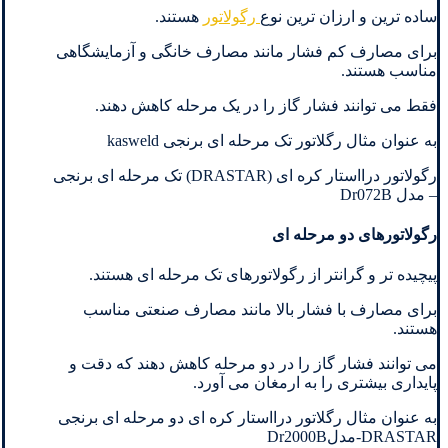
ساده ترین و ارزان ترین نوع
رگولاتور
هستند.
برای مصارف کم فشار مانند مصارف خانگی و آزمایشگاهی
مناسب هستند.
فقط می توانند فشار گاز را در یک مرحله کاهش دهند.
به عنوان مثال رگلاتور تک مرحله ای برنجی kasweld
رگولاتور درااستار کره ای (DRASTAR) تک مرحله ای برنجی
– مدل Dr072B
رگولاتورهای دو مرحله ای
پیچیده تر و گرانتر از رگولاتورهای تک مرحله ای هستند.
برای مصارف با فشار بالا مانند مصارف صنعتی مناسب
هستند.
می توانند فشار گاز را در دو مرحله کاهش دهند که دقت و
پایداری بیشتری را به ارمغان می آورد.
به عنوان مثال رگلاتور درااستار کره ای دو مرحله ای برنجی
DRASTAR-مدلDr2000B