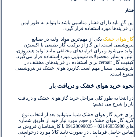
فشار
این گاز باید دارای فشار مناسبی باشد تا بتواند به طور ایمن
در فرآیندها مورد استفاده قرار گیرد.
گاز هوای خشک
یکی از مهم‌ترین مواد اولیه در صنایع
پتروشیمی است. این گاز از ترکیب گاز طبیعی با اکسیژن
تولید می‌شود و برای فرآیندهای مختلفی مانند تولید هیدروژن،
اتیلن و سایر محصولات شیمیایی مورد استفاده قرار می‌گیرد.
کیفیت گاز zeroair برای استفاده در فرآیندهای مختلف در
پتروشیمی بسیار مهم است.کاربرد هوای خشک در پتروشیمی
متنوع است.
نحوه خرید هوای خشک و دریافت بار
در اینجا به طور کلی مراحل خرید گاز هوای خشک و دریافت
بار را شرح می دهیم:
برای خرید گاز هوای خشک شما میتوانید بعد از انتخاب نوع
گرید گاز هوای خشک و حجم مورد نیاز خود از طریق شماره
های 02146835980 – 09128699025 با کارشناسان فروش ما
تماس حاصل فرمایید . در صورت تایید کالا موارد درخواستی