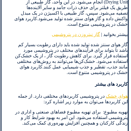
Drying Unit) انجام می‌شود. در این واحد، گاز طبیعی از
طریق یک فیلتر برای حذف ذرات جامد و سایر آلاینده‌ها
تصفیه می‌شود. سپس، گاز طبیعی با اکسیژن در یک مبدل
واکنش داده و گاز هوای سنتز شده تولید می‌شود.کاربرد هوای
خشک در پتروشیمی متنوع است.
بیشتر بخوانید |
گاز نیتروزن در پتروشیمی
گاز هوای سنتز شده تولید شده باید دارای رطوبت بسیار کم
باشد تا بتواند برای فرآیندهای مختلف در پتروشیمی مورد
استفاده قرار گیرد. برای کاهش رطوبت گاز ، از یک خشک‌کن
استفاده می‌شود. خشک‌کن‌ها می‌توانند به روش‌های مختلفی
مانند جذب، تقطیر و جذب شیمیایی عمل کنند.کاربرد هوای
خشک در پتروشیمی متنوع است.
کاربرد های بیشتر
هوای خشک
در پتروشیمی کاربردهای مختلفی دارد. از جمله
این کاربردها می‌توان به موارد زیر اشاره کرد:
تهویه مطبوع: برای تهویه مطبوع فضاهای صنعتی و اداری در
پتروشیمی استفاده می‌شود. این امر به بهبود شرایط کار و
زندگی کارکنان و همچنین افزایش بهره‌وری کمک می‌کند.