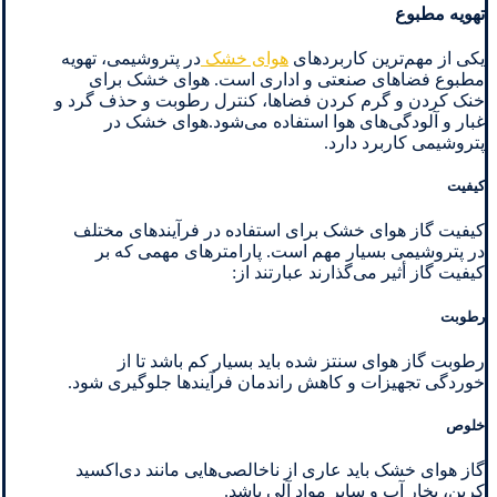
تهویه مطبوع
یکی از مهم‌ترین کاربردهای
هوای خشک
در پتروشیمی، تهویه
مطبوع فضاهای صنعتی و اداری است. هوای خشک برای
خنک کردن و گرم کردن فضاها، کنترل رطوبت و حذف گرد و
غبار و آلودگی‌های هوا استفاده می‌شود.هوای خشک در
پتروشیمی کاربرد دارد.
کیفیت
کیفیت گاز هوای خشک برای استفاده در فرآیندهای مختلف
در پتروشیمی بسیار مهم است. پارامترهای مهمی که بر
کیفیت گاز أثیر می‌گذارند عبارتند از:
رطوبت
رطوبت گاز هوای سنتز شده باید بسیار کم باشد تا از
خوردگی تجهیزات و کاهش راندمان فرآیندها جلوگیری شود.
خلوص
گاز هوای خشک باید عاری از ناخالصی‌هایی مانند دی‌اکسید
کربن، بخار آب و سایر مواد آلی باشد.