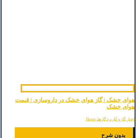
هوای خشک | گاز هوای خشک در داروسازی | قیمت
هوای خشک
اخبار گاز و کاربرد گازها
,
Home
بدون شرح