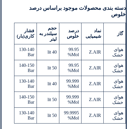
دسته بندی محصولات موجود براساس درصد
خلوص
حجم
نماد
درصد
فشار
گاز
سیلندر به
شیمیایی
خلوص
کاری(بار)
لیتر
هوای
99.95
130-140
40 lit
Z.AIR
Bar
Mol%
خشک
هوای
99.95
140-150
50 lit
Z.AIR
Bar
Mol%
خشک
هوای
99.999
130-140
40 lit
Z.AIR
Bar
Mol%
خشک
هوای
99.999
140-150
50 lit
Z.AIR
Bar
Mol%
خشک
هوای
99.9995
130-140
50 lit
Z.AIR
Bar
Mol%
خشک