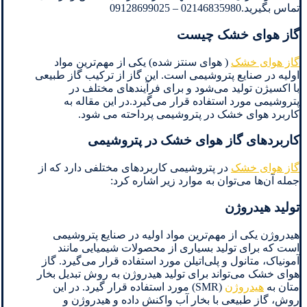
تماس بگیرید.02146835980 – 09128699025
گاز هوای خشک چیست
گاز هوای خشک
( هوای سنتز شده) یکی از مهم‌ترین مواد
اولیه در صنایع پتروشیمی است. این گاز از ترکیب گاز طبیعی
با اکسیژن تولید می‌شود و برای فرآیندهای مختلف در
پتروشیمی مورد استفاده قرار می‌گیرد.در این مقاله به
کاربرد هوای خشک در پتروشیمی پرداحته می شود.
کاربردهای گاز هوای خشک در پتروشیمی
گاز هوای خشک
در پتروشیمی کاربردهای مختلفی دارد که از
جمله آن‌ها می‌توان به موارد زیر اشاره کرد:
تولید هیدروژن
هیدروژن یکی از مهم‌ترین مواد اولیه در صنایع پتروشیمی
است که برای تولید بسیاری از محصولات شیمیایی مانند
آمونیاک، متانول و پلی‌اتیلن مورد استفاده قرار می‌گیرد. گاز
هوای خشک می‌تواند برای تولید هیدروژن به روش تبدیل بخار
متان به
هیدروژن
(SMR) مورد استفاده قرار گیرد. در این
روش، گاز طبیعی با بخار آب واکنش داده و هیدروژن و