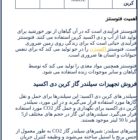
کربن
اهمیت فتوسنتز
فتوسنتز فرآیندی است که در آن گیاهان از نور خورشید برای
تولید غذا از آب و دی اکسید کربن استفاده می کنند. فتوسنتز
فرآیندی حیاتی است که برای زندگی روی زمین ضروری
است. فتوسنتز
اکسیژن
را در جو تولید می کند که برای تنفس
حیوانات و انسان ها ضروری است.
فتوسنتز همچنین مواد مغذی را تولید می کند که توسط
گیاهان و سایر موجودات زنده استفاده می شود.
فروش تجهیزات سیلندر گاز کربن دی اکسید
سیلندر های کربن دی اکسید: این سیلندرها برای حمل و نقل
گازها مورد استفاده قرار می‌گیرند و در این مورد، سیلندر
کربن دی اکسید برای نگهداری و حمل گاز CO2 مورد استفاده
قرار می‌گیرد. سیلندرهای این گاز در حجم های مختلف از5
لیتر تا 50 لیتر موجود هستند.
شیرهای سیلندر: شیرهای سیلندر گاز CO2 به طور معمول از
جنس برنج یا استیل ساخته می‌شوند و وظیفه کنترل جریان