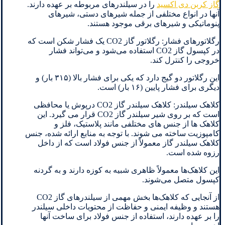
گاز کربن دی اکسید
را در سیلندرهای مربوطه بر عهده دارند.
آنها در انواع مختلفی از جمله شیرهای دستی، شیرهای
پنوماتیکی و شیرهای برقی موجود هستند.
رگلاتورهای فشار: رگلاتور گاز CO2 یک فشار شکن است که
در کپسول گاز CO2 استفاده می‌شود و می‌تواند فشار
خروجی را کنترل کند.
این رگلاتور دو گیج دارد که یکی برای فشار بالا (۳۱۵ بار) و
دیگری برای فشار پایین (۱۶ بار) است.
کلاهک سیلندر: کلاهک سیلندر گاز CO2 درپوش یا محافظی
است که بر روی شیر سیلندر گاز CO2 قرار می گیرد. این
کلاهک ها از جنس های مختلفی مانند پلاستیک، فلز و
کامپوزیت ساخته می شوند. با توجه به منابع ارائه شده، جنس
کلاهک سیلندر گاز معمولاً از جنس فولاد است که از داخل
رزوه شده است.
این کلاهک‌ها معمولاً ظاهری شبیه به کوزه دارند و به گردنه
کپسول متصل می‌شوند.
از آنجایی که کلاهک‌ها بخش مهمی از سیلندرهای گاز CO2
هستند و وظیفه ایمنی و حفاظت از محتویات داخلی سیلندر
را بر عهده دارند، استفاده از جنس فولاد برای ساخت آنها