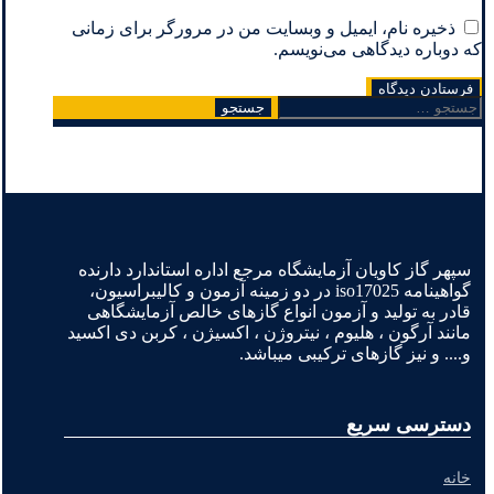
ذخیره نام، ایمیل و وبسایت من در مرورگر برای زمانی
که دوباره دیدگاهی می‌نویسم.
جستجو
برای:
سپهر گاز کاویان آزمایشگاه مرجع اداره استاندارد دارنده
گواهینامه iso17025 در دو زمینه آزمون و کالیبراسیون،
قادر به تولید و آزمون انواع گازهای خالص آزمایشگاهی
مانند آرگون ، هلیوم ، نیتروژن ، اکسیژن ، کربن دی اکسید
و.... و نیز گازهای ترکیبی میباشد.
دسترسی سریع
خانه