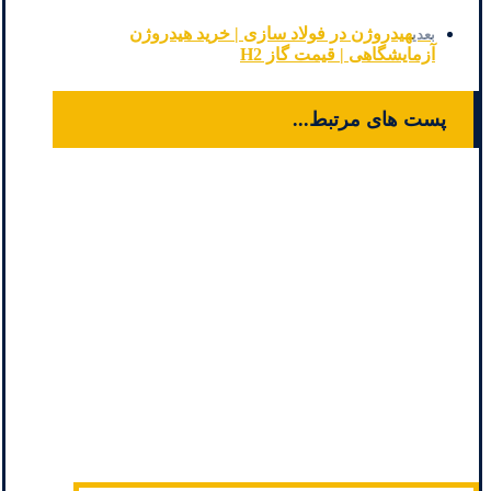
هیدروژن در فولاد سازی | خرید هیدروژن
بعدی
آزمایشگاهی | قیمت گاز H2
پست های مرتبط...