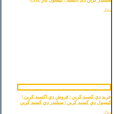
وبلاگ
خرید دي کسيد کربن | فروش دي اکسيد کربن |
کپسول دي کسيد کربن | سيلندر دي کسيد کربن
وبلاگ