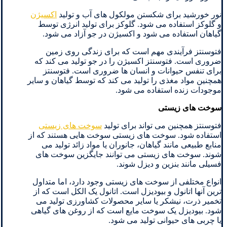
نور خورشید برای شکستن مولکول های آب و تولید
اکسیژن
و گلوکز استفاده می شود. گلوکز برای تولید انرژی توسط
گیاهان استفاده می شود و اکسیژن در جو آزاد می شود.
فتوسنتز فرآیندی مهم است که برای زندگی روی زمین
ضروری است. فتوسنتز اکسیژن را در جو تولید می کند که
برای تنفس حیوانات و انسان ها ضروری است. فتوسنتز
همچنین مواد مغذی را تولید می کند که توسط گیاهان و سایر
موجودات زنده استفاده می شود.
سوخت های زیستی
فتوسنتز همچنین می تواند برای تولید
سوخت های زیستی
استفاده شود. سوخت های زیستی سوخت هایی هستند که از
منابع طبیعی مانند گیاهان، جانوران یا مواد زائد تولید می
شوند. سوخت های زیستی می توانند جایگزین سوخت های
فسیلی مانند بنزین و دیزل شوند.
انواع مختلفی از سوخت های زیستی وجود دارد، اما متداول
ترین آنها اتانول و بیودیزل است. اتانول یک الکل است که از
تخمیر ذرت، نیشکر یا سایر محصولات کشاورزی تولید می
شود. بیودیزل یک سوخت مایع است که از روغن های گیاهی
یا چربی های حیوانی تولید می شود.