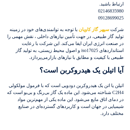
ارتباط باشید.
02146835980
09128699025
شرکت
سپهر گاز کاویان
با توجه به توانمندی‌های خود در زمینه
تولید گاز طبیعی، در جهت تأمین نیازهای داخلی ، نقش مهمی را
در صنعت انرژی ایران ایفا می‌کند. این شرکت با رعایت
استانداردهای iso17025 و اصول محیط زیستی، به تولید گاز
طبیعی با کیفیت و مطابق با نیازهای بازارمی‌پردازد.
آیا اتیلن یک هیدروکربن است؟
اتیلن یا اتن یک هیدروکربن دودویی است که با فرمول مولکولی
C2H4 شناخته می‌شود. این ماده یک گاز بی‌رنگ و بی‌بو است که
در دمای اتاق مایع می‌شود. این ماده یکی از مهم‌ترین مواد
شیمیایی در جهان است و کاربردهای گسترده‌ای در صنایع
مختلف دارد.