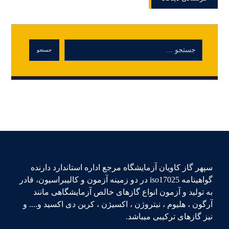
سپهر گاز کاویان آزمایشگاه مرجع اداره استاندارد دارنده
گواهینامه iso17025 در دو زمینه آزمون و کالیبراسیون، قادر
به تولید و آزمون انواع گازهای خالص آزمایشگاهی مانند
آرگون ، هلیوم ، نیتروژن ، اکسیژن ، کربن دی اکسید و.... و
نیز گازهای ترکیبی میباشد.