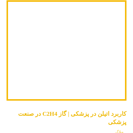
کاربرد اتیلن در پزشکی | گاز C2H4 در صنعت
پزشکی
وبلاگ