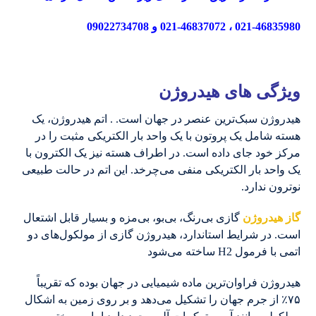
021-46835980 ،
021-46837072 و 09022734708
ویژگی های هیدروژن
هیدروژن سبک‌ترین عنصر در جهان است. . اتم هیدروژن، یک
هسته شامل یک پروتون با یک واحد بار الکتریکی مثبت را در
مرکز خود جای داده است. در اطراف هسته نیز یک الکترون با
یک واحد بار الکتریکی منفی می‌چرخد. این اتم در حالت طبیعی
نوترون ندارد.
گاز هیدروژن
گازی بی‌رنگ، بی‌بو، بی‌مزه و بسیار قابل اشتعال
است. در شرایط استاندارد، هیدروژن گازی از مولکول‌های دو
اتمی با فرمول H2 ساخته می‌شود
هیدروژن فراوان‌ترین ماده شیمیایی در جهان بوده که تقریباً
۷۵٪ از جرم جهان را تشکیل می‌دهد و بر روی زمین به اشکال