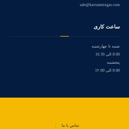
sale@kavianmixgas.com
ساعت کاری
شنبه تا چهارشنبه
8:00 الی 16:30
پنجشنبه
8:00 الی 1۲:00
تماس با ما