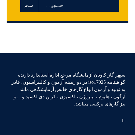
سپهر گاز کاویان آزمایشگاه مرجع اداره استاندارد دارنده
گواهینامه iso17025 در دو زمینه آزمون و کالیبراسیون، قادر
به تولید و آزمون انواع گازهای خالص آزمایشگاهی مانند
آرگون ، هلیوم ، نیتروژن ، اکسیژن ، کربن دی اکسید و.... و
نیز گازهای ترکیبی میباشد.