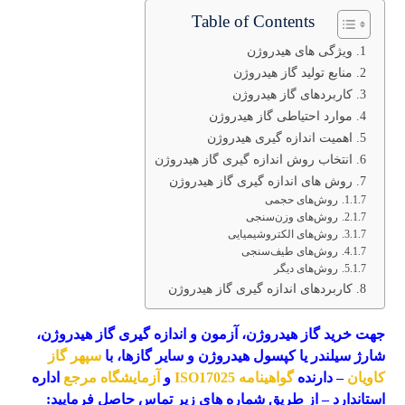
Table of Contents
ویژگی های هیدروژن
منابع تولید گاز هیدروژن
کاربردهای گاز هیدروژن
موارد احتیاطی گاز هیدروژن
اهمیت اندازه گیری هیدروژن
انتخاب روش اندازه گیری گاز هیدروژن
روش های اندازه گیری گاز هیدروژن
روش‌های حجمی
روش‌های وزن‌سنجی
روش‌های الکتروشیمیایی
روش‌های طیف‌سنجی
روش‌های دیگر
کاربردهای اندازه گیری گاز هیدروژن
جهت خرید گاز هیدروژن، آزمون و اندازه گیری گاز هیدروژن،
شارژ سیلندر یا کپسول هیدروژن و سایر گازها، با
سپهر گاز
کاویان
– دارنده
گواهینامه ISO17025
و
آزمایشگاه مرجع
اداره
استاندارد – از طریق شماره های زیر تماس حاصل فرمایید: