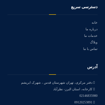
دسترسی سریع
خانه
درباره ما
خدمات ما
وبلاگ
تماس با ما
آدرس
دفتر مرکزی، تهران شهرستان قدس ، شهرک ابریشم
کارخانه، استان البرز- نظرآباد
02146835980
09120253891