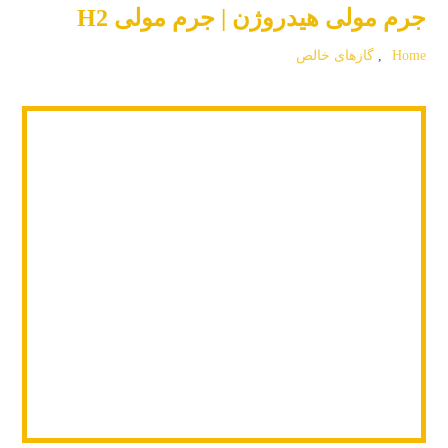
جرم مولی هیدروژن | جرم مولی H2
Home
,
گازهای خالص